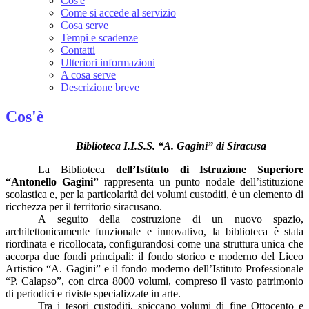
Cos'è
Come si accede al servizio
Cosa serve
Tempi e scadenze
Contatti
Ulteriori informazioni
A cosa serve
Descrizione breve
Cos'è
Biblioteca I.I.S.S. “A. Gagini” di Siracusa
La Biblioteca
dell’Istituto di Istruzione Superiore
“Antonello Gagini”
rappresenta un punto nodale dell’istituzione
scolastica e, per la particolarità dei volumi custoditi, è un elemento di
ricchezza per il territorio siracusano.
A seguito della costruzione di un nuovo spazio,
architettonicamente funzionale e innovativo, la biblioteca è stata
riordinata e ricollocata, configurandosi come una struttura unica che
accorpa due fondi principali: il fondo storico e moderno del Liceo
Artistico “A. Gagini” e il fondo moderno dell’Istituto Professionale
“P. Calapso”, con circa 8000 volumi, compreso il vasto patrimonio
di periodici e riviste specializzate in arte.
Tra i tesori custoditi, spiccano volumi di fine Ottocento e