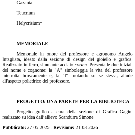
Gazania
Teucrium
Helycrisium*
MEMORIALE
Memoriale in onore del professore e agronomo Angelo
Intagliata, ideato dalla sezione di design del gioiello e grafica.
Realizzato in ferro, simulante acciaio
corten
. Presenta le due iniziali
del nome e cognome: la "A" simboleggia la vita del professore
interrotta bruscamente e, la "I" ruotando su se stessa, allude
all'aspetto poliedrico del professore.
PROGETTO: UNA PARETE PER LA BIBLIOTECA
Progetto grafico a cura della sezione di Grafica Gagini
realizzato su idea dall’allievo Scandurra Simone.
Pubblicato:
27-05-2025 -
Revisione:
21-03-2026