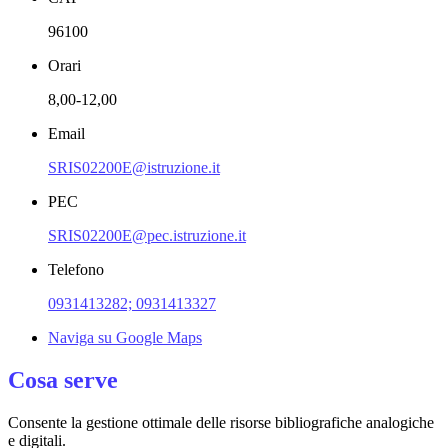
96100
Orari
8,00-12,00
Email
SRIS02200E@istruzione.it
PEC
SRIS02200E@pec.istruzione.it
Telefono
0931413282; 0931413327
Naviga su Google Maps
Cosa serve
Consente la gestione ottimale delle risorse bibliografiche analogiche
e digitali.