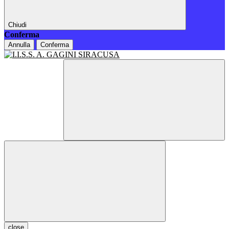
Chiudi
Conferma
Annulla
Conferma
close