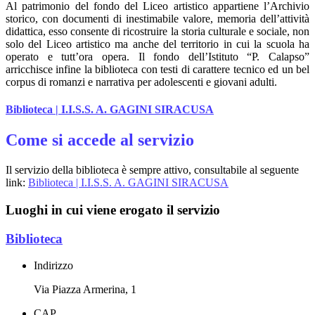
Al patrimonio del fondo del Liceo artistico appartiene l’Archivio
storico, con documenti di inestimabile valore, memoria dell’attività
didattica, esso consente di ricostruire la storia culturale e sociale, non
solo del Liceo artistico ma anche del territorio in cui la scuola ha
operato e tutt’ora opera. Il fondo dell’Istituto “P. Calapso”
arricchisce infine la biblioteca con testi di carattere tecnico ed un bel
corpus di romanzi e narrativa per adolescenti e giovani adulti.
Biblioteca | I.I.S.S. A. GAGINI SIRACUSA
Come si accede al servizio
Il servizio della biblioteca è sempre attivo, consultabile al seguente
link:
Biblioteca | I.I.S.S. A. GAGINI SIRACUSA
Luoghi in cui viene erogato il servizio
Biblioteca
Indirizzo
Via Piazza Armerina, 1
CAP