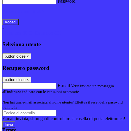
Password
Password dimenticata?
-
Entra con SPID
Entra con CIE
Seleziona utente
button close
×
Recupero password
button close
×
E-mail
Verrà inviato un messaggio
all'indirizzo indicato con le istruzioni necessarie.
Non hai una e-mail associata al nome utente? Effettua il reset della password
tramite la
Login Spaggiari
E-mail inviata, si prega di controllare la casella di posta elettronica!
Errore