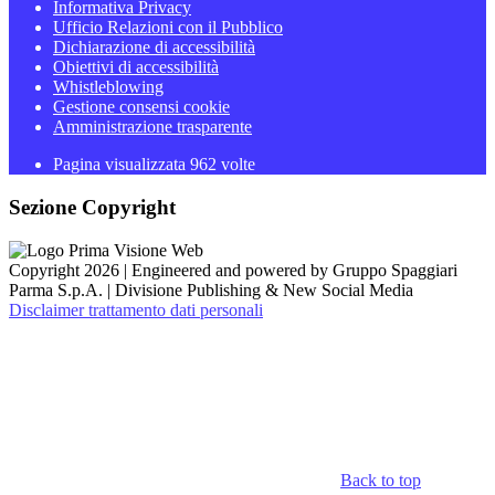
Informativa Privacy
Ufficio Relazioni con il Pubblico
Dichiarazione di accessibilità
Obiettivi di accessibilità
Whistleblowing
Gestione consensi cookie
Amministrazione trasparente
Pagina visualizzata
962
volte
Sezione Copyright
Copyright 2026 | Engineered and powered by Gruppo Spaggiari
Parma S.p.A. | Divisione Publishing & New Social Media
Disclaimer trattamento dati personali
Back to top