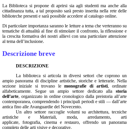
La Biblioteca si propone di aprirsi sia agli studenti ma anche alla
cittadinanza tutta, a tal proposito sarà presto inserita nella rete delle
biblioteche presenti e sarà possibile accedere al catalogo online.
Di particolare importanza saranno le letture a tema che verteranno su
tematiche di attualità al fine di stimolare il confronto, la riflessione e
la crescita formativa dei nostri allievi con una particolare attenzione
al tema dell’inclusione.
Descrizione breve
DESCRIZIONE
La biblioteca si articola in diversi settori che coprono un
ampio panorama di discipline artistiche, storiche e letterarie. Nella
sezione iniziale si trovano le
monografie di artisti
, ordinate
alfabeticamente. Segue un ampio settore dedicato alla
storia
dell’arte
, organizzato in ordine cronologico dalla preistoria all’arte
contemporanea, comprendendo i principali periodi e stili — dall’arte
antica fino alle Avanguardie del Novecento.
Un altro settore raccoglie volumi su architettura, tecniche
artistiche e Materiali, moda, arredamento, arti
applicate, fotografia, cinema e restauro, offrendo un panorama
completo delle arti visive e decorative.