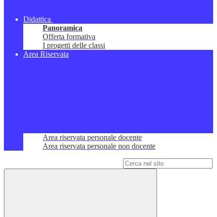
Didattica
Panoramica
Offerta formativa
I progetti delle classi
Area Riservata
Area riservata personale docente
Area riservata personale non docente
Campo di ricerca per le pagine del sito