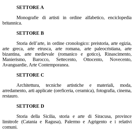
SETTORE A
Monografie di artisti in ordine alfabetico, enciclopedia
britannica.
SETTORE B
Storia dell’arte, in ordine cronologico: preistoria, arte egizia,
arte greca, arte etrusca, arte romana, arte paleocristiana, arte
bizantina, arte medievale (romanico e gotico), Rinascimento,
Manierismo, Barocco, Settecento, Ottocento, Novecento,
Avanguardie, Arte Contemporanea.
SETTORE C
Architettura, tecniche artistiche e materiali, moda,
arredamento,
arti applicate (oreficeria, ceramica), fotografia, cinema,
restauro.
SETTORE D
Storia della Sicilia, storia e arte di Siracusa, province
limitrofe (Catania e Ragusa), Palermo e Agrigento e i relativi
comuni.