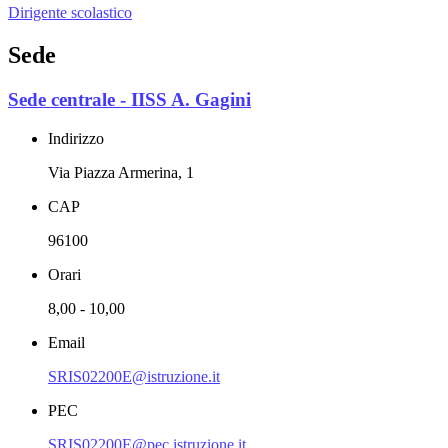
Dirigente scolastico
Sede
Sede centrale - IISS A. Gagini
Indirizzo
Via Piazza Armerina, 1
CAP
96100
Orari
8,00 - 10,00
Email
SRIS02200E@istruzione.it
PEC
SRIS02200E@pec.istruzione.it