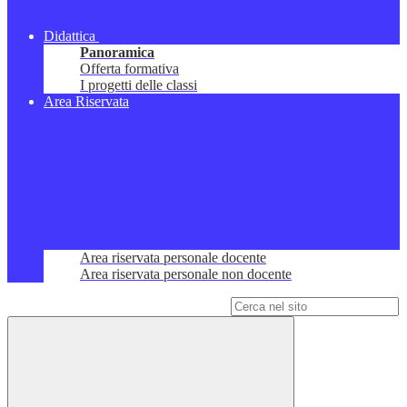
Didattica
Panoramica
Offerta formativa
I progetti delle classi
Area Riservata
Area riservata personale docente
Area riservata personale non docente
Campo di ricerca per le pagine del sito