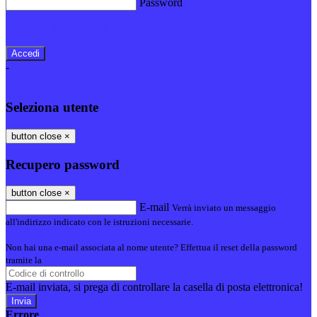
Password
Password dimenticata?
-
Entra con SPID
Entra con CIE
Seleziona utente
button close
×
Recupero password
button close
×
E-mail
Verrà inviato un messaggio
all'indirizzo indicato con le istruzioni necessarie.
Non hai una e-mail associata al nome utente? Effettua il reset della password
tramite la
Login Spaggiari
E-mail inviata, si prega di controllare la casella di posta elettronica!
Errore