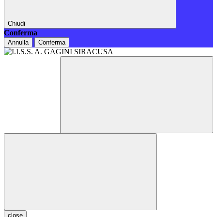
Chiudi
Conferma
Annulla
Conferma
close