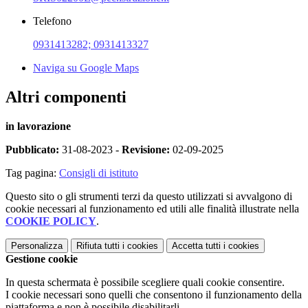
Telefono
0931413282; 0931413327
Naviga su Google Maps
Altri componenti
in lavorazione
Pubblicato:
31-08-2023 -
Revisione:
02-09-2025
Tag pagina:
Consigli di istituto
Questo sito o gli strumenti terzi da questo utilizzati si avvalgono di
cookie necessari al funzionamento ed utili alle finalità illustrate nella
COOKIE POLICY
.
Personalizza
Rifiuta tutti
i cookies
Accetta tutti
i cookies
Gestione cookie
In questa schermata è possibile scegliere quali cookie consentire.
I cookie necessari sono quelli che consentono il funzionamento della
piattaforma e non è possibile disabilitarli.