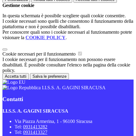
Gestione cookie
In questa schermata è possibile scegliere quali cookie consentire.
I cookie necessari sono quelli che consentono il funzionamento della
piattaforma e non è possibile disabilitarli.
Per conoscere quali sono i cookie necessari al funzionamento potete
visionare la
COOKIE POLICY
.
Cookie necessari per il funzionamento
I cookie necessari per il funzionamento non possono essere
disabilitati. È possibile consultare l'elenco nella pagina della cookie
policy.
Accetta tutti
Salva le preferenze
I.I.S.S. A. GAGINI SIRACUSA
Contatti
I.I.S.S. A. GAGINI SIRACUSA
Via Piazza Armerina, 1 - 96100 Siracusa
Tel:
0931413282
Tel:
0931413327