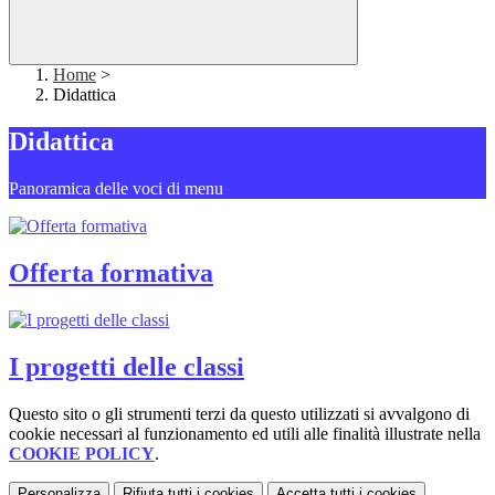
Home
>
Didattica
Didattica
Panoramica delle voci di menu
Offerta formativa
I progetti delle classi
Questo sito o gli strumenti terzi da questo utilizzati si avvalgono di
cookie necessari al funzionamento ed utili alle finalità illustrate nella
COOKIE POLICY
.
Personalizza
Rifiuta tutti
i cookies
Accetta tutti
i cookies