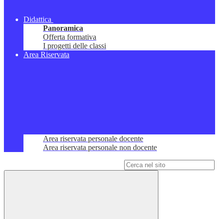
Didattica
Panoramica
Offerta formativa
I progetti delle classi
Area Riservata
Area riservata personale docente
Area riservata personale non docente
Campo di ricerca per le pagine del sito