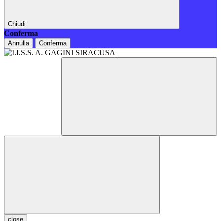
Chiudi
Conferma
Annulla
Conferma
close