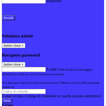
Password
Password dimenticata?
-
Entra con SPID
Entra con CIE
Seleziona utente
button close
×
Recupero password
button close
×
E-mail
Verrà inviato un messaggio
all'indirizzo indicato con le istruzioni necessarie.
Non hai una e-mail associata al nome utente? Effettua il reset della password
tramite la
Login Spaggiari
E-mail inviata, si prega di controllare la casella di posta elettronica!
Errore