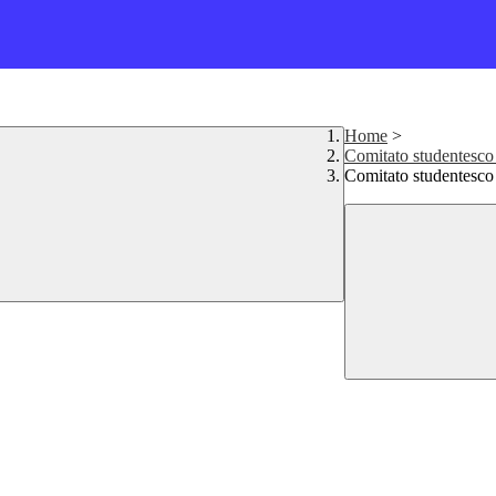
Home
>
Comitato studentesco
Comitato studentesco