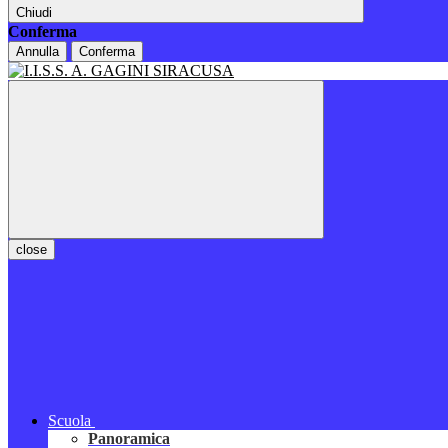
Chiudi
Conferma
Annulla
Conferma
close
Scuola
Panoramica