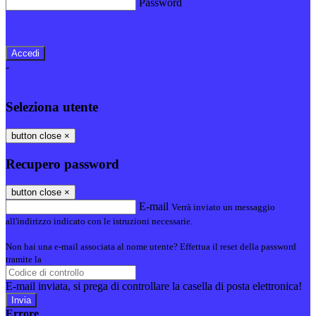
Password
Password dimenticata?
-
Entra con SPID
Entra con CIE
Seleziona utente
button close
×
Recupero password
button close
×
E-mail
Verrà inviato un messaggio
all'indirizzo indicato con le istruzioni necessarie.
Non hai una e-mail associata al nome utente? Effettua il reset della password
tramite la
Login Spaggiari
E-mail inviata, si prega di controllare la casella di posta elettronica!
Errore