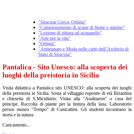
"Siracusa Greca: Ortigia"
"Campionamento di acque di fiume e marine"
"Lezione di pittura ad acquarello"
"Arte per la vita"
"Ortigia"
"Artigianato e Moda nelle carte dell’Archivio di
Stato di Siracusa"
Pantalica - Sito Unesco: alla scoperta dei
luoghi della preistoria in Sicilia
Visita didattica a Pantalica sito UNESCO: alla scoperta dei luoghi
della preistoria in Sicilia. Sosta al villaggio rupestre di età Bizantina
e chiesetta di S.Micidiario. Visita alla "Anaktaron" o casa del
principe. Raccolta di piante per la tintura della lana. Laboratorio
presso museo "Tempo" di Canicattini. Gli studenti incontrano la
storia e la natura.
Caricamento...