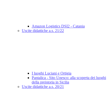
Amazon Logistics DSI2 - Catania
Uscite didattiche a.s. 21/22
I luoghi Luciani e Ortigia
Pantalica - Sito Unesco: alla scoperta dei luoghi
della preistoria in Sicilia
Uscite didattiche a.s. 20/21