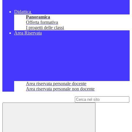
Didattica
Panoramica
Offerta formativa
I progetti delle classi
Area Riservata
Area riservata personale docente
Area riservata personale non docente
Campo di ricerca per le pagine del sito