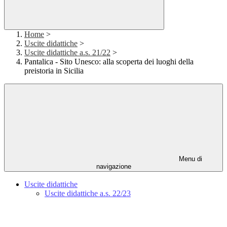
Home
>
Uscite didattiche
>
Uscite didattiche a.s. 21/22
>
Pantalica - Sito Unesco: alla scoperta dei luoghi della
preistoria in Sicilia
Menu di
navigazione
Uscite didattiche
Uscite didattiche a.s. 22/23