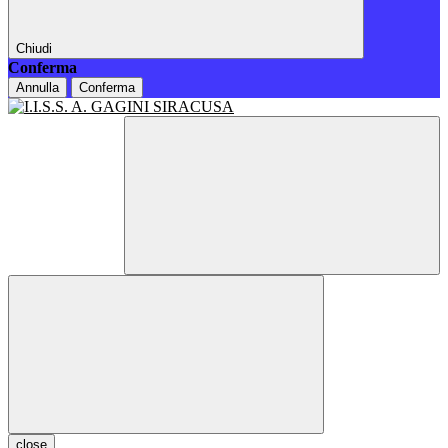
Chiudi
Conferma
Annulla
Conferma
close