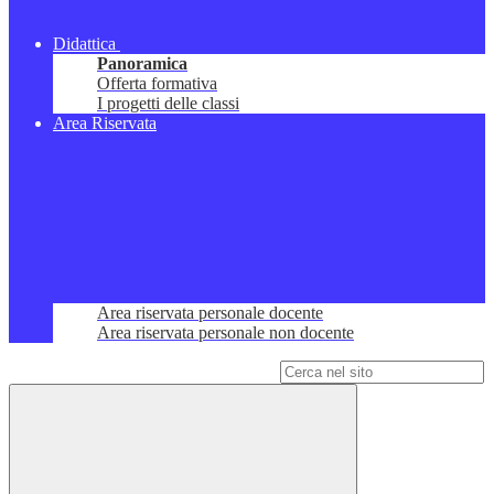
Didattica
Panoramica
Offerta formativa
I progetti delle classi
Area Riservata
Area riservata personale docente
Area riservata personale non docente
Campo di ricerca per le pagine del sito