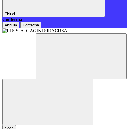
Chiudi
Conferma
Annulla
Conferma
close