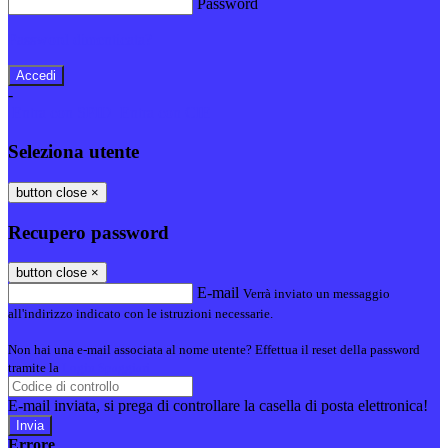
Password
Password dimenticata?
-
Entra con SPID
Entra con CIE
Seleziona utente
button close
×
Recupero password
button close
×
E-mail
Verrà inviato un messaggio
all'indirizzo indicato con le istruzioni necessarie.
Non hai una e-mail associata al nome utente? Effettua il reset della password
tramite la
Login Spaggiari
E-mail inviata, si prega di controllare la casella di posta elettronica!
Errore