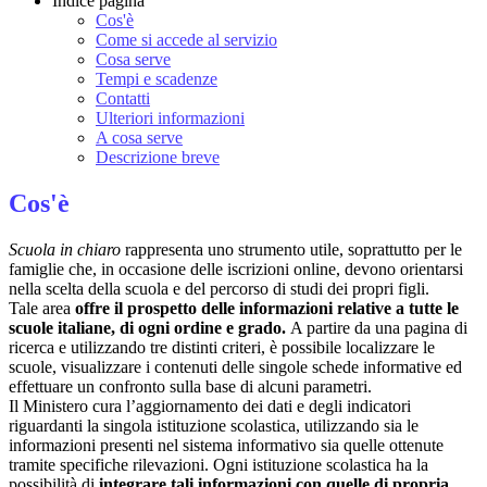
Indice pagina
Cos'è
Come si accede al servizio
Cosa serve
Tempi e scadenze
Contatti
Ulteriori informazioni
A cosa serve
Descrizione breve
Cos'è
Scuola in chiaro
rappresenta uno strumento utile, soprattutto per le
famiglie che, in occasione delle iscrizioni online, devono orientarsi
nella scelta della scuola e del percorso di studi dei propri figli.
Tale area
offre il prospetto delle informazioni relative a tutte le
scuole italiane, di ogni ordine e grado.
A partire da una pagina di
ricerca e utilizzando tre distinti criteri, è possibile localizzare le
scuole, visualizzare i contenuti delle singole schede informative ed
effettuare un confronto sulla base di alcuni parametri.
Il Ministero cura l’aggiornamento dei dati e degli indicatori
riguardanti la singola istituzione scolastica, utilizzando sia le
informazioni presenti nel sistema informativo sia quelle ottenute
tramite specifiche rilevazioni.
Ogni istituzione scolastica ha la
possibilità di
integrare tali informazioni con quelle di propria