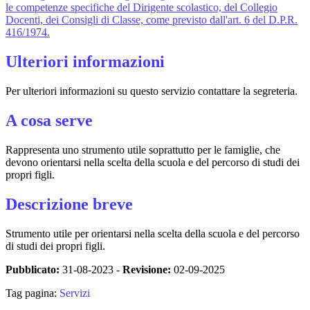
le competenze specifiche del Dirigente scolastico, del Collegio
Docenti, dei Consigli di Classe, come previsto dall'art. 6 del D.P.R.
416/1974.
Ulteriori informazioni
Per ulteriori informazioni su questo servizio contattare la segreteria.
A cosa serve
Rappresenta uno strumento utile soprattutto per le famiglie, che
devono orientarsi nella scelta della scuola e del percorso di studi dei
propri figli.
Descrizione breve
Strumento utile per orientarsi nella scelta della scuola e del percorso
di studi dei propri figli.
Pubblicato:
31-08-2023 -
Revisione:
02-09-2025
Tag pagina:
Servizi