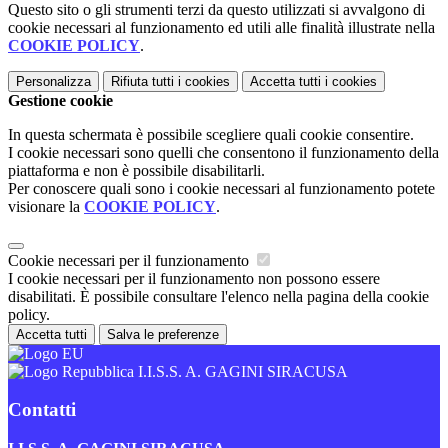
Questo sito o gli strumenti terzi da questo utilizzati si avvalgono di
cookie necessari al funzionamento ed utili alle finalità illustrate nella
COOKIE POLICY
.
Personalizza
Rifiuta tutti
i cookies
Accetta tutti
i cookies
Gestione cookie
In questa schermata è possibile scegliere quali cookie consentire.
I cookie necessari sono quelli che consentono il funzionamento della
piattaforma e non è possibile disabilitarli.
Per conoscere quali sono i cookie necessari al funzionamento potete
visionare la
COOKIE POLICY
.
Cookie necessari per il funzionamento
I cookie necessari per il funzionamento non possono essere
disabilitati. È possibile consultare l'elenco nella pagina della cookie
policy.
Accetta tutti
Salva le preferenze
I.I.S.S. A. GAGINI SIRACUSA
Contatti