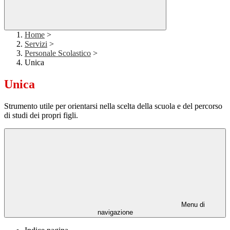
Home
>
Servizi
>
Personale Scolastico
>
Unica
Unica
Strumento utile per orientarsi nella scelta della scuola e del percorso
di studi dei propri figli.
Menu di
navigazione