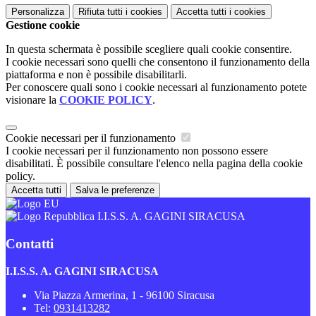
Personalizza
Rifiuta tutti
i cookies
Accetta tutti
i cookies
Gestione cookie
In questa schermata è possibile scegliere quali cookie consentire.
I cookie necessari sono quelli che consentono il funzionamento della
piattaforma e non è possibile disabilitarli.
Per conoscere quali sono i cookie necessari al funzionamento potete
visionare la
COOKIE POLICY
.
Cookie necessari per il funzionamento
I cookie necessari per il funzionamento non possono essere
disabilitati. È possibile consultare l'elenco nella pagina della cookie
policy.
Accetta tutti
Salva le preferenze
I.I.S.S. A. GAGINI SIRACUSA
Contatti
I.I.S.S. A. GAGINI SIRACUSA
Via Piazza Armerina, 1 - 96100 Siracusa
Tel:
0931413282