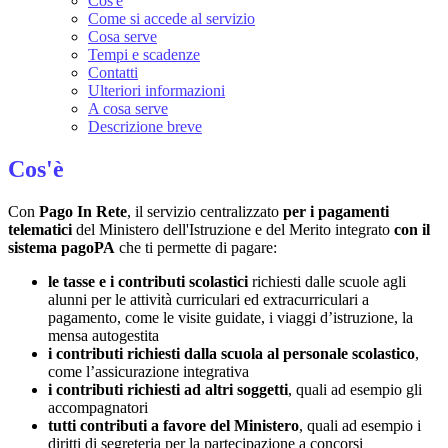
Cos'è
Come si accede al servizio
Cosa serve
Tempi e scadenze
Contatti
Ulteriori informazioni
A cosa serve
Descrizione breve
Cos'è
Con
Pago In Rete
, il servizio centralizzato
per i pagamenti
telematici
del Ministero dell'Istruzione e del Merito integrato
con il
sistema pagoPA
che ti permette di pagare:
le tasse e i contributi scolastici
richiesti dalle scuole agli
alunni per le attività curriculari ed extracurriculari a
pagamento, come le visite guidate, i viaggi d’istruzione, la
mensa autogestita
i contributi richiesti dalla scuola al personale scolastico
,
come l’assicurazione integrativa
i contributi richiesti ad altri soggetti
, quali ad esempio gli
accompagnatori
tutti contributi a favore del Ministero
, quali ad esempio i
diritti di segreteria per la partecipazione a concorsi