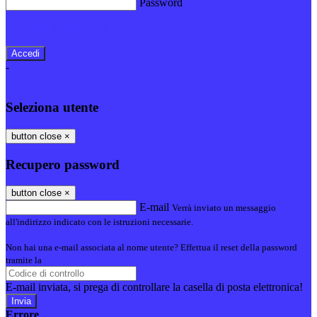
Password
Password dimenticata?
-
Entra con SPID
Entra con CIE
Seleziona utente
button close
×
Recupero password
button close
×
E-mail
Verrà inviato un messaggio
all'indirizzo indicato con le istruzioni necessarie.
Non hai una e-mail associata al nome utente? Effettua il reset della password
tramite la
Login Spaggiari
E-mail inviata, si prega di controllare la casella di posta elettronica!
Errore