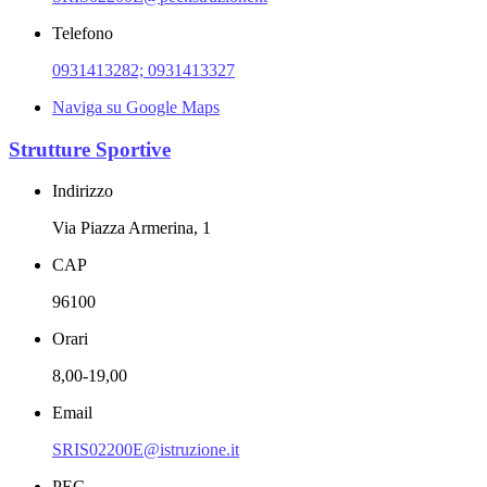
Telefono
0931413282; 0931413327
Naviga su Google Maps
Strutture Sportive
Indirizzo
Via Piazza Armerina, 1
CAP
96100
Orari
8,00-19,00
Email
SRIS02200E@istruzione.it
PEC