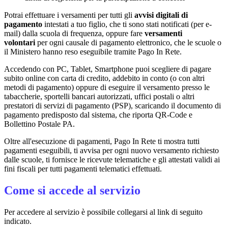
Potrai effettuare i versamenti per tutti gli
avvisi digitali di
pagamento
intestati a tuo figlio, che ti sono stati notificati (per e-
mail) dalla scuola di frequenza, oppure fare
versamenti
volontari
per ogni causale di pagamento elettronico, che le scuole o
il Ministero hanno reso eseguibile tramite Pago In Rete.
Accedendo con PC, Tablet, Smartphone puoi scegliere di pagare
subito online con carta di credito, addebito in conto (o con altri
metodi di pagamento) oppure di eseguire il versamento presso le
tabaccherie, sportelli bancari autorizzati, uffici postali o altri
prestatori di servizi di pagamento (PSP), scaricando il documento di
pagamento predisposto dal sistema, che riporta QR-Code e
Bollettino Postale PA.
Oltre all'esecuzione di pagamenti, Pago In Rete ti mostra tutti
pagamenti eseguibili, ti avvisa per ogni nuovo versamento richiesto
dalle scuole, ti fornisce le ricevute telematiche e gli attestati validi ai
fini fiscali per tutti pagamenti telematici effettuati.
Come si accede al servizio
Per accedere al servizio è possibile collegarsi al link di seguito
indicato.