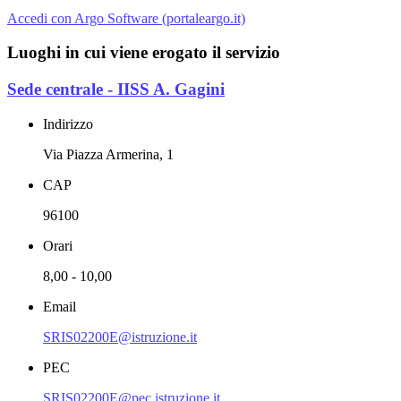
Accedi con Argo Software (portaleargo.it)
Luoghi in cui viene erogato il servizio
Sede centrale - IISS A. Gagini
Indirizzo
Via Piazza Armerina, 1
CAP
96100
Orari
8,00 - 10,00
Email
SRIS02200E@istruzione.it
PEC
SRIS02200E@pec.istruzione.it