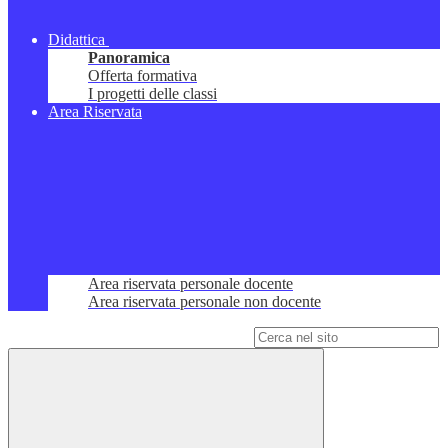
Didattica
Panoramica
Offerta formativa
I progetti delle classi
Area Riservata
Area riservata personale docente
Area riservata personale non docente
Campo di ricerca per le pagine del sito