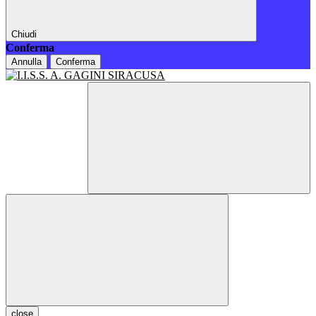
Chiudi
Conferma
Annulla
Conferma
close