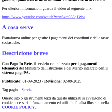
Per ulteriori informazioni guarda il video al seguente link:
https://www.youtube.com/watch?v=nS4m988q1Ww
A cosa serve
Piattaforma online per gestire i pagamenti dei contributi e delle tasse
scolastiche.
Descrizione breve
Con
Pago In Rete
, il servizio centralizzato
per i pagamenti
telematici
del Ministero dell'Istruzione e del Merito integrato
con il
sistema pagoPA.
Pubblicato:
01-09-2023 -
Revisione:
02-09-2025
Tag pagina:
Servizi
Questo sito o gli strumenti terzi da questo utilizzati si avvalgono di
cookie necessari al funzionamento ed utili alle finalità illustrate nella
COOKIE POLICY
.