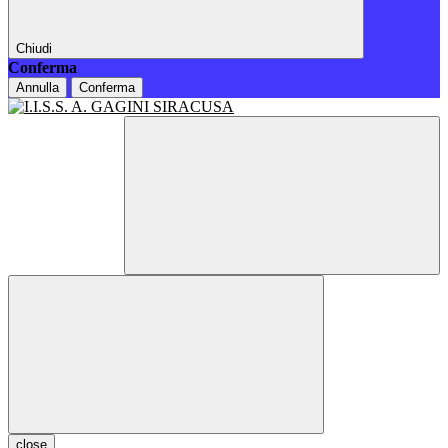
Chiudi
Conferma
Annulla
Conferma
close