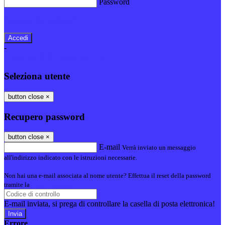
Password
Password dimenticata?
-
Entra con SPID
Entra con CIE
Seleziona utente
button close
×
Recupero password
button close
×
E-mail
Verrà inviato un messaggio
all'indirizzo indicato con le istruzioni necessarie.
Non hai una e-mail associata al nome utente? Effettua il reset della password
tramite la
Login Spaggiari
E-mail inviata, si prega di controllare la casella di posta elettronica!
Errore