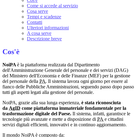
Cos'è
Come si accede al servizio
Cosa serve
Tempi e scadenze
Contatti
Ulteriori informazioni
A cosa serve
Descrizione breve
Cos'è
NoiPA
è la piattaforma realizzata dal Dipartimento
dell'Amministrazione Generale del personale e dei servizi (DAG)
del Ministero dell'Economia e delle Finanze (MEF) per la gestione
del personale della
PA
. Il sistema lavora ogni giorno per essere al
fianco delle Pubbliche Amministrazioni, seguendo passo dopo passo
tutti gli aspetti legati alla gestione del personale.
NoiPA, grazie alla sua lunga esperienza,
è stata riconosciuta
da
AgID
come piattaforma immateriale fondamentale per la
trasformazione digitale del Paese.
Il sistema, infatti, garantisce le
tecnologie più avanzate e mette a disposizione di
PA
e cittadini
servizi digitali efficienti, innovativi e in continuo aggiornamento.
Il mondo NoiPA è composto da: