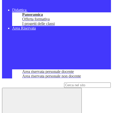
Didattica
Panoramica
Offerta formativa
I progetti delle classi
Area Riservata
Area riservata personale docente
Area riservata personale non docente
Campo di ricerca per le pagine del sito