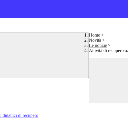
Home
>
Novità
>
Le notizie
>
Attività di recupero a
 didattici di recupero