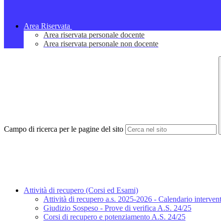
Area Riservata
Area riservata personale docente
Area riservata personale non docente
Campo di ricerca per le pagine del sito
Attività di recupero (Corsi ed Esami)
Attività di recupero a.s. 2025-2026 - Calendario interventi
Giudizio Sospeso - Prove di verifica A.S. 24/25
Corsi di recupero e potenziamento A.S. 24/25