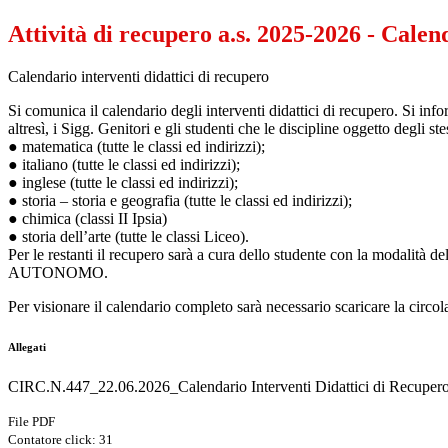
Attività di recupero a.s. 2025-2026 - Calen
Calendario interventi didattici di recupero
Si comunica il calendario degli interventi didattici di recupero. Si in
altresì, i Sigg. Genitori e gli studenti che le discipline oggetto degli 
● matematica (tutte le classi ed indirizzi);
● italiano (tutte le classi ed indirizzi);
● inglese (tutte le classi ed indirizzi);
● storia – storia e geografia (tutte le classi ed indirizzi);
● chimica (classi II Ipsia)
● storia dell’arte (tutte le classi Liceo).
Per le restanti il recupero sarà a cura dello studente con la modalità
AUTONOMO.
Per visionare il calendario completo sarà necessario scaricare la circo
Allegati
CIRC.N.447_22.06.2026_Calendario Interventi Didattici di Recupero
File PDF
Contatore click: 31