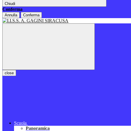
Chiudi
Conferma
Annulla
Conferma
close
Scuola
Panoramica