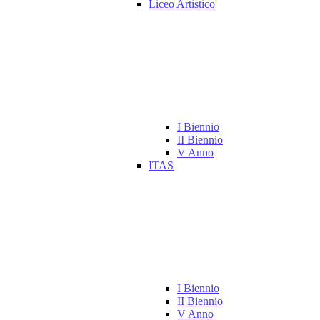
Liceo Artistico
I Biennio
II Biennio
V Anno
ITAS
I Biennio
II Biennio
V Anno