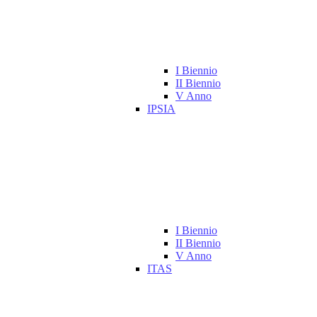
I Biennio
II Biennio
V Anno
IPSIA
I Biennio
II Biennio
V Anno
ITAS