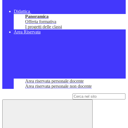
Didattica
Panoramica
Offerta formativa
I progetti delle classi
Area Riservata
Area riservata personale docente
Area riservata personale non docente
Campo di ricerca per le pagine del sito