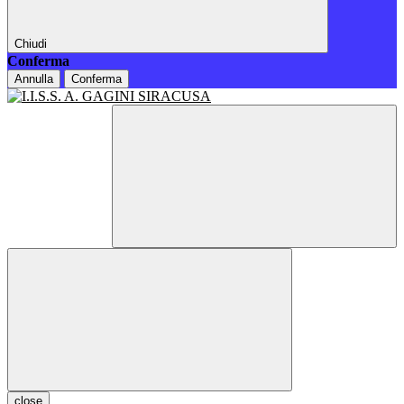
Chiudi
Conferma
Annulla
Conferma
close