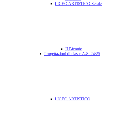
LICEO ARTISTICO Serale
II Biennio
Progettazioni di classe A.S. 24/25
LICEO ARTISTICO