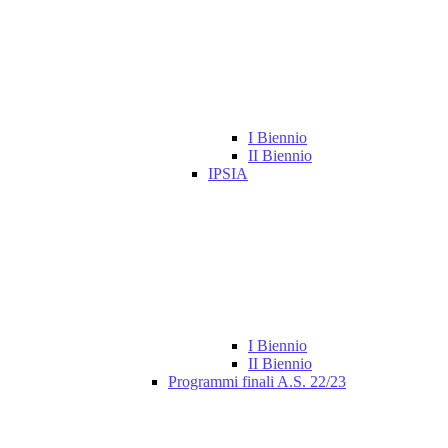
I Biennio
II Biennio
IPSIA
I Biennio
II Biennio
Programmi finali A.S. 22/23