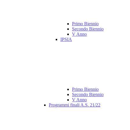
Primo Biennio
Secondo Biennio
V Anno
IPSIA
Primo Biennio
Secondo Biennio
V Anno
Programmi finali A.S. 21/22