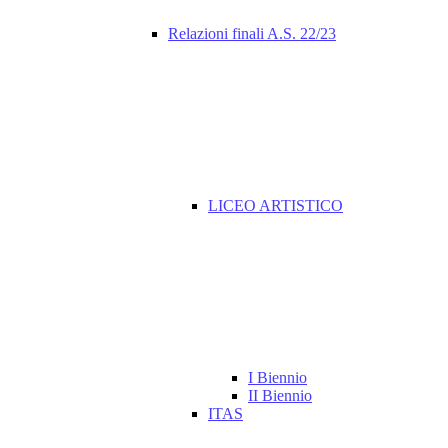
Relazioni finali A.S. 22/23
LICEO ARTISTICO
I Biennio
II Biennio
ITAS