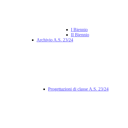
I Biennio
II Biennio
Archivio A.S. 23/24
Progettazioni di classe A.S. 23/24