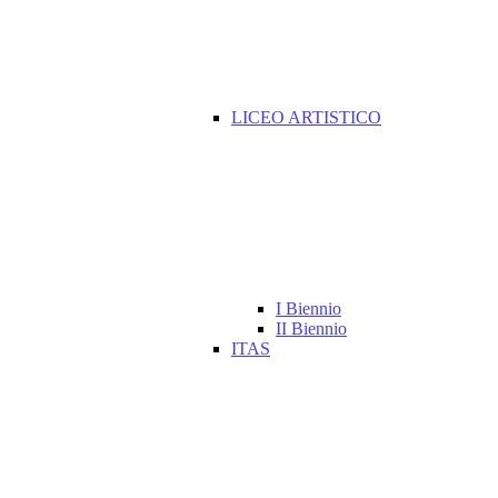
LICEO ARTISTICO
I Biennio
II Biennio
ITAS