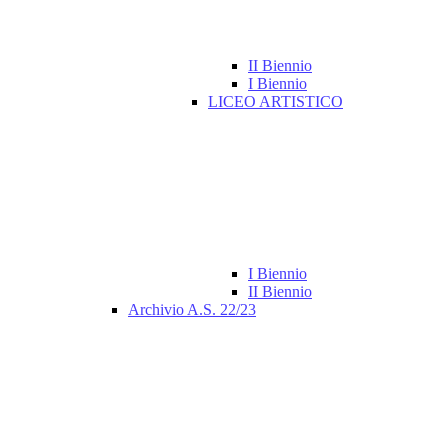
II Biennio
I Biennio
LICEO ARTISTICO
I Biennio
II Biennio
Archivio A.S. 22/23