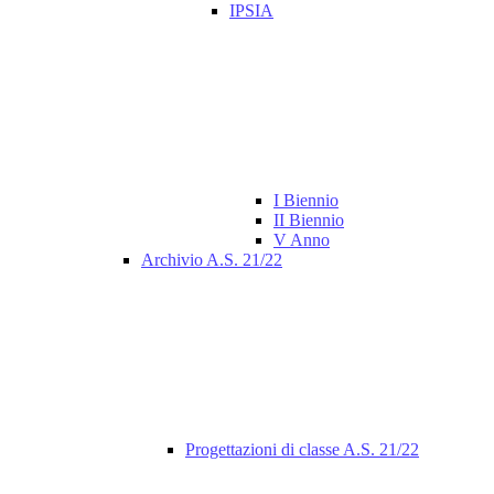
IPSIA
I Biennio
II Biennio
V Anno
Archivio A.S. 21/22
Progettazioni di classe A.S. 21/22