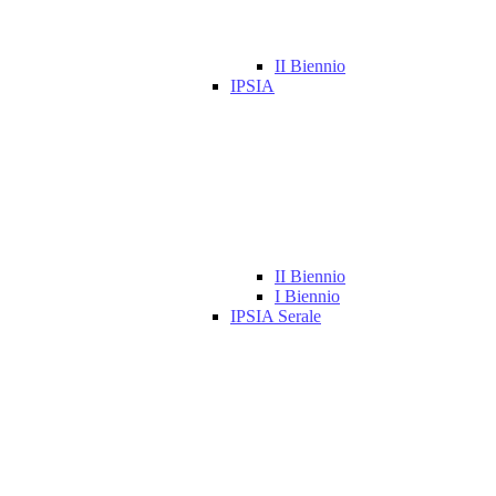
II Biennio
IPSIA
II Biennio
I Biennio
IPSIA Serale