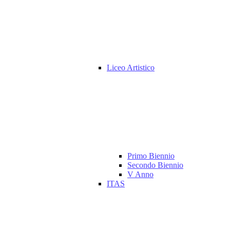
Liceo Artistico
Primo Biennio
Secondo Biennio
V Anno
ITAS