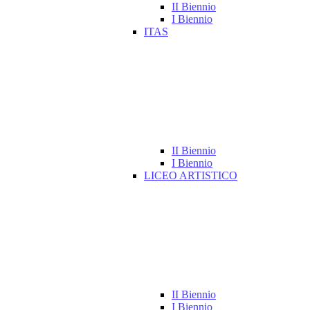
II Biennio
I Biennio
ITAS
II Biennio
I Biennio
LICEO ARTISTICO
II Biennio
I Biennio