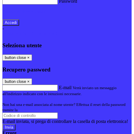
Password
Password dimenticata?
-
Entra con SPID
Entra con CIE
Seleziona utente
button close
×
Recupero password
button close
×
E-mail
Verrà inviato un messaggio
all'indirizzo indicato con le istruzioni necessarie.
Non hai una e-mail associata al nome utente? Effettua il reset della password
tramite la
Login Spaggiari
E-mail inviata, si prega di controllare la casella di posta elettronica!
Errore