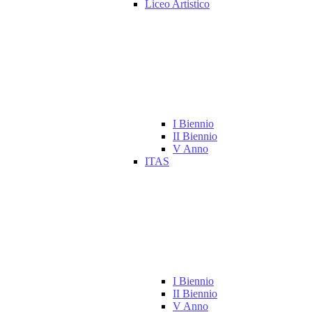
Liceo Artistico
I Biennio
II Biennio
V Anno
ITAS
I Biennio
II Biennio
V Anno