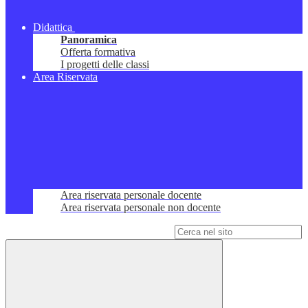
Didattica
Panoramica
Offerta formativa
I progetti delle classi
Area Riservata
Area riservata personale docente
Area riservata personale non docente
Campo di ricerca per le pagine del sito