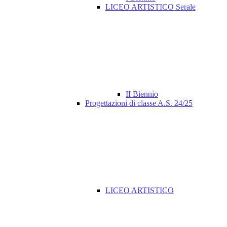
LICEO ARTISTICO Serale
II Biennio
Progettazioni di classe A.S. 24/25
LICEO ARTISTICO