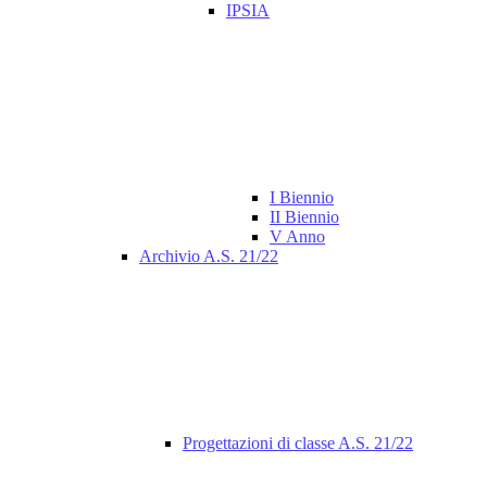
IPSIA
I Biennio
II Biennio
V Anno
Archivio A.S. 21/22
Progettazioni di classe A.S. 21/22