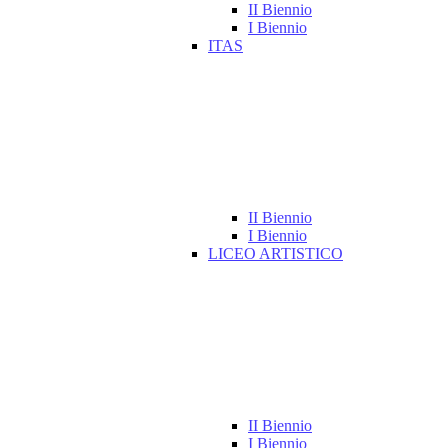
II Biennio
I Biennio
ITAS
II Biennio
I Biennio
LICEO ARTISTICO
II Biennio
I Biennio