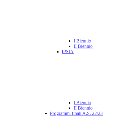
I Biennio
II Biennio
IPSIA
I Biennio
II Biennio
Programmi finali A.S. 22/23