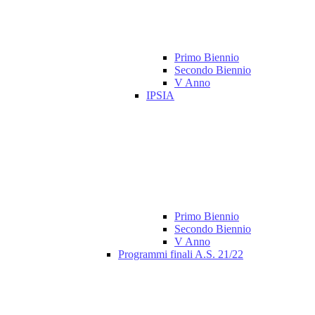
Primo Biennio
Secondo Biennio
V Anno
IPSIA
Primo Biennio
Secondo Biennio
V Anno
Programmi finali A.S. 21/22