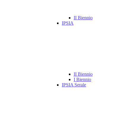
II Biennio
IPSIA
II Biennio
I Biennio
IPSIA Serale