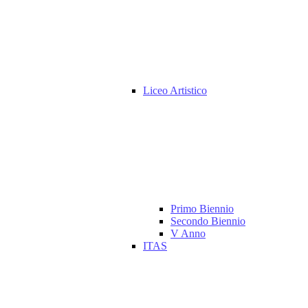
Liceo Artistico
Primo Biennio
Secondo Biennio
V Anno
ITAS