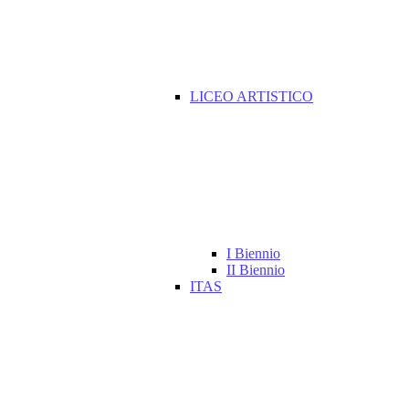
LICEO ARTISTICO
I Biennio
II Biennio
ITAS