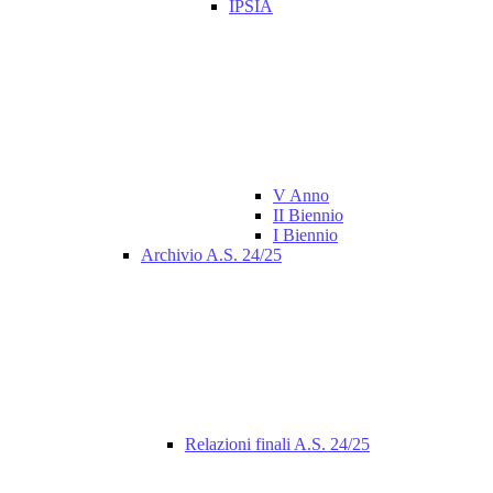
IPSIA
V Anno
II Biennio
I Biennio
Archivio A.S. 24/25
Relazioni finali A.S. 24/25