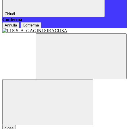
Chiudi
Conferma
Annulla
Conferma
close