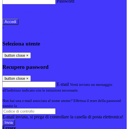
Password
Password dimenticata?
-
Entra con SPID
Entra con CIE
Seleziona utente
button close
×
Recupero password
button close
×
E-mail
Verrà inviato un messaggio
all'indirizzo indicato con le istruzioni necessarie.
Non hai una e-mail associata al nome utente? Effettua il reset della password
tramite la
Login Spaggiari
E-mail inviata, si prega di controllare la casella di posta elettronica!
Errore