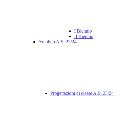
I Biennio
II Biennio
Archivio A.S. 23/24
Progettazioni di classe A.S. 23/24