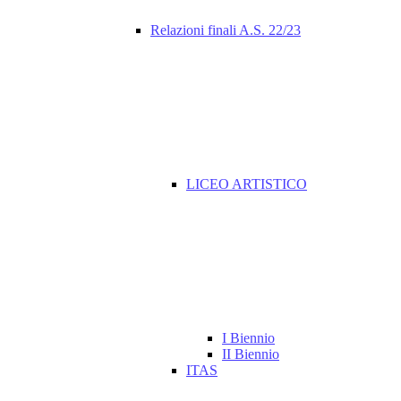
Relazioni finali A.S. 22/23
LICEO ARTISTICO
I Biennio
II Biennio
ITAS