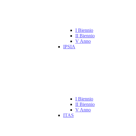
I Biennio
II Biennio
V Anno
IPSIA
I Biennio
II Biennio
V Anno
ITAS