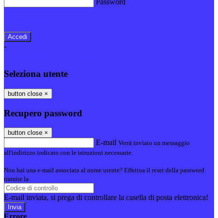
Password
Password dimenticata?
-
Entra con SPID
Entra con CIE
Seleziona utente
button close
×
Recupero password
button close
×
E-mail
Verrà inviato un messaggio
all'indirizzo indicato con le istruzioni necessarie.
Non hai una e-mail associata al nome utente? Effettua il reset della password
tramite la
Login Spaggiari
E-mail inviata, si prega di controllare la casella di posta elettronica!
Errore