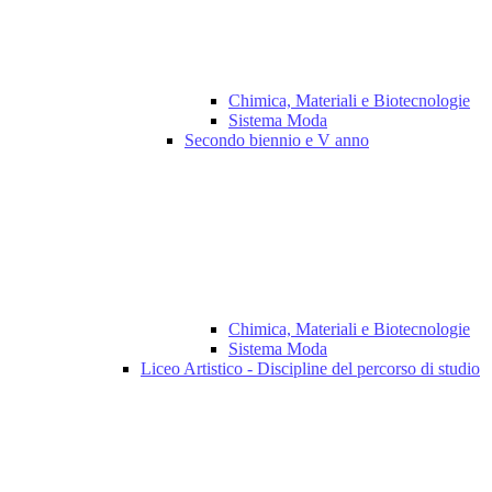
Chimica, Materiali e Biotecnologie
Sistema Moda
Secondo biennio e V anno
Chimica, Materiali e Biotecnologie
Sistema Moda
Liceo Artistico - Discipline del percorso di studio