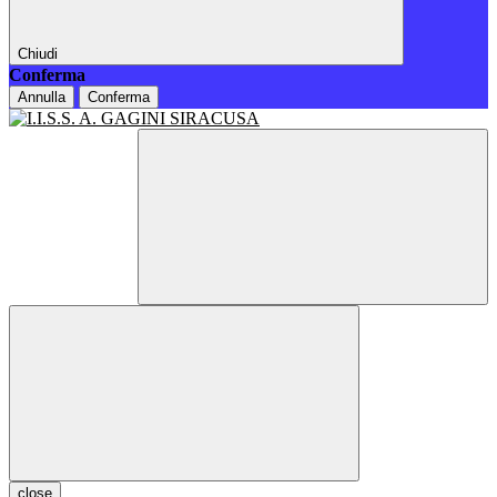
Chiudi
Conferma
Annulla
Conferma
close