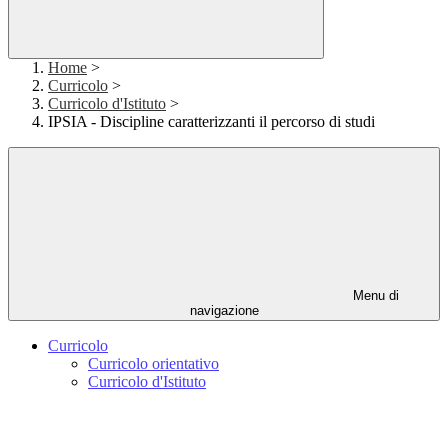
Home
>
Curricolo
>
Curricolo d'Istituto
>
IPSIA - Discipline caratterizzanti il percorso di studi
Menu di
navigazione
Curricolo
Curricolo orientativo
Curricolo d'Istituto