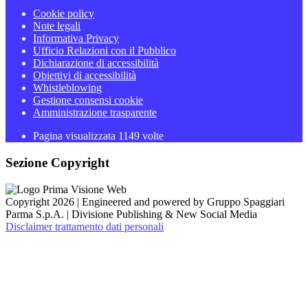
Cookie policy
Note legali
Informativa Privacy
Ufficio Relazioni con il Pubblico
Dichiarazione di accessibilità
Obiettivi di accessibilità
Whistleblowing
Gestione consensi cookie
Amministrazione trasparente
Pagina visualizzata
1149
volte
Sezione Copyright
Copyright 2026 | Engineered and powered by Gruppo Spaggiari
Parma S.p.A. | Divisione Publishing & New Social Media
Disclaimer trattamento dati personali