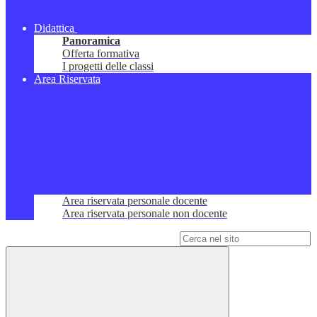
Didattica
Panoramica
Offerta formativa
I progetti delle classi
Area Riservata
Area riservata personale docente
Area riservata personale non docente
Campo di ricerca per le pagine del sito