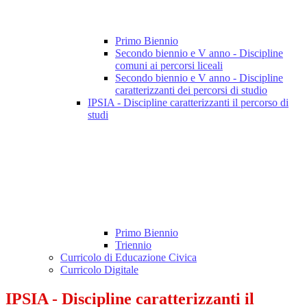
Primo Biennio
Secondo biennio e V anno - Discipline
comuni ai percorsi liceali
Secondo biennio e V anno - Discipline
caratterizzanti dei percorsi di studio
IPSIA - Discipline caratterizzanti il percorso di
studi
Primo Biennio
Triennio
Curricolo di Educazione Civica
Curricolo Digitale
IPSIA - Discipline caratterizzanti il