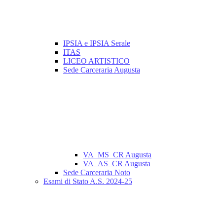
IPSIA e IPSIA Serale
ITAS
LICEO ARTISTICO
Sede Carceraria Augusta
VA_MS_CR Augusta
VA_AS_CR Augusta
Sede Carceraria Noto
Esami di Stato A.S. 2024-25