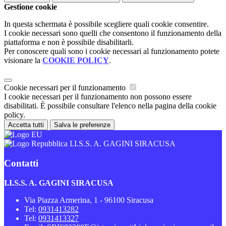
Gestione cookie
In questa schermata è possibile scegliere quali cookie consentire.
I cookie necessari sono quelli che consentono il funzionamento della
piattaforma e non è possibile disabilitarli.
Per conoscere quali sono i cookie necessari al funzionamento potete
visionare la
COOKIE POLICY
.
Cookie necessari per il funzionamento
I cookie necessari per il funzionamento non possono essere
disabilitati. È possibile consultare l'elenco nella pagina della cookie
policy.
Accetta tutti
Salva le preferenze
I.I.S.S. A. GAGINI SIRACUSA
Contatti
I.I.S.S. A. GAGINI SIRACUSA
Via Piazza Armerina, 1 - 96100 Siracusa
Tel:
0931413282
Tel:
0931413327