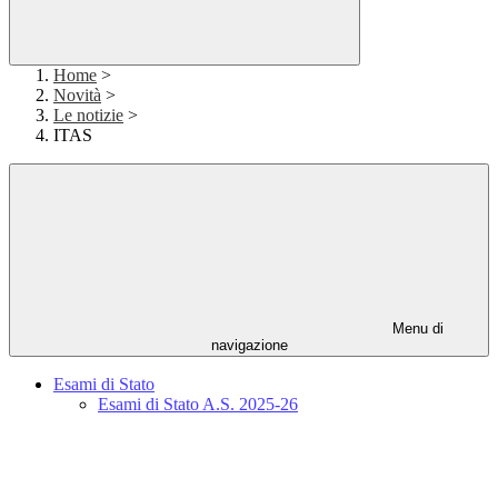
Home
>
Novità
>
Le notizie
>
ITAS
Menu di
navigazione
Esami di Stato
Esami di Stato A.S. 2025-26