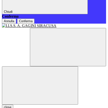
Chiudi
Conferma
Annulla
Conferma
close