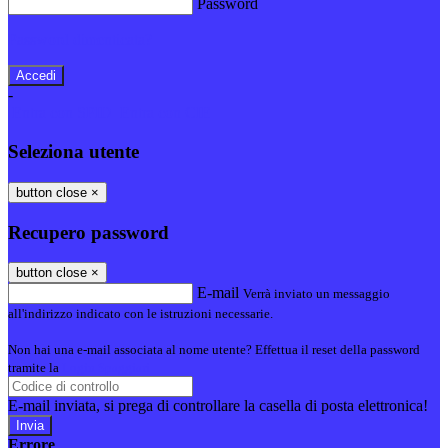
Password
Password dimenticata?
-
Entra con SPID
Entra con CIE
Seleziona utente
button close
×
Recupero password
button close
×
E-mail
Verrà inviato un messaggio
all'indirizzo indicato con le istruzioni necessarie.
Non hai una e-mail associata al nome utente? Effettua il reset della password
tramite la
Login Spaggiari
E-mail inviata, si prega di controllare la casella di posta elettronica!
Errore