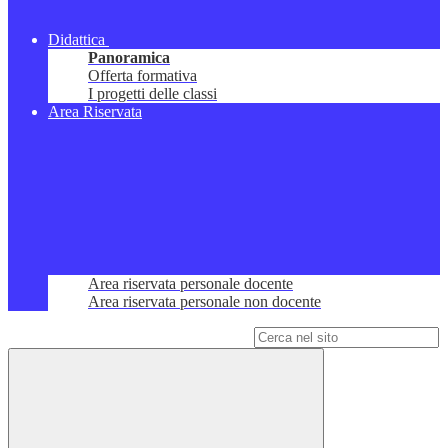
Didattica
Panoramica
Offerta formativa
I progetti delle classi
Area Riservata
Area riservata personale docente
Area riservata personale non docente
Campo di ricerca per le pagine del sito