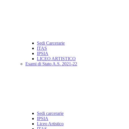
Sedi Carcerarie
ITAS
IPSIA
LICEO ARTISTICO
Esami di Stato A.S. 2021-22
Sedi carcerarie
IPSIA
Liceo Artistico
ITAS