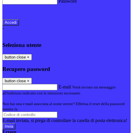
Password
Password dimenticata?
-
Entra con SPID
Entra con CIE
Seleziona utente
button close
×
Recupero password
button close
×
E-mail
Verrà inviato un messaggio
all'indirizzo indicato con le istruzioni necessarie.
Non hai una e-mail associata al nome utente? Effettua il reset della password
tramite la
Login Spaggiari
E-mail inviata, si prega di controllare la casella di posta elettronica!
Errore