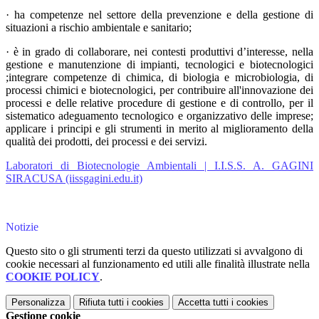
· ha competenze nel settore della prevenzione e della gestione di
situazioni a rischio ambientale e sanitario;
· è in grado di collaborare, nei contesti produttivi d’interesse, nella
gestione e manutenzione di impianti, tecnologici e biotecnologici
;integrare competenze di chimica, di biologia e microbiologia, di
processi chimici e biotecnologici, per contribuire all'innovazione dei
processi e delle relative procedure di gestione e di controllo, per il
sistematico adeguamento tecnologico e organizzativo delle imprese;
applicare i principi e gli strumenti in merito al miglioramento della
qualità dei prodotti, dei processi e dei servizi.
Laboratori di Biotecnologie Ambientali | I.I.S.S. A. GAGINI
SIRACUSA (iissgagini.edu.it)
Notizie
Questo sito o gli strumenti terzi da questo utilizzati si avvalgono di
cookie necessari al funzionamento ed utili alle finalità illustrate nella
COOKIE POLICY
.
Personalizza
Rifiuta tutti
i cookies
Accetta tutti
i cookies
Gestione cookie