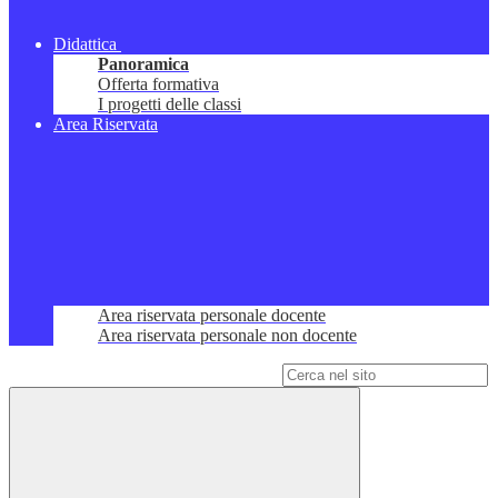
Didattica
Panoramica
Offerta formativa
I progetti delle classi
Area Riservata
Area riservata personale docente
Area riservata personale non docente
Campo di ricerca per le pagine del sito