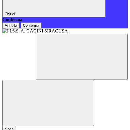
Chiudi
Conferma
Annulla
Conferma
close