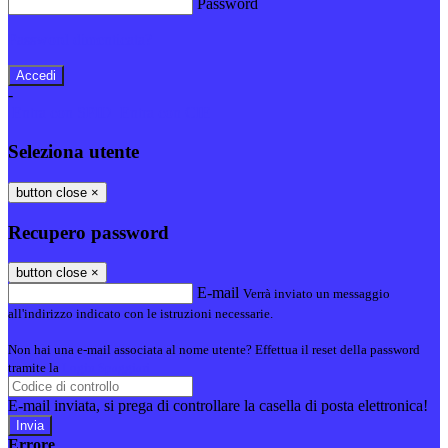
Password
Password dimenticata?
-
Entra con SPID
Entra con CIE
Seleziona utente
button close
×
Recupero password
button close
×
E-mail
Verrà inviato un messaggio
all'indirizzo indicato con le istruzioni necessarie.
Non hai una e-mail associata al nome utente? Effettua il reset della password
tramite la
Login Spaggiari
E-mail inviata, si prega di controllare la casella di posta elettronica!
Errore