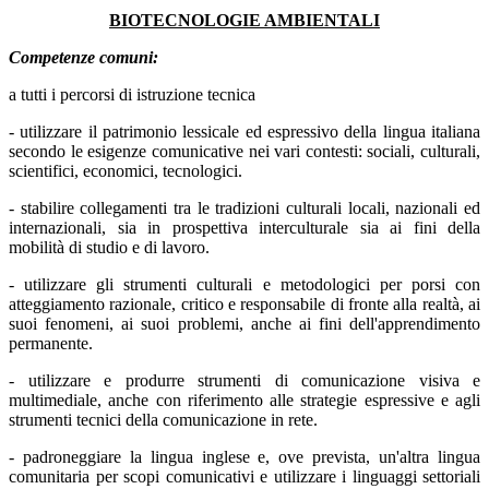
BIOTECNOLOGIE AMBIENTALI
Competenze comuni:
a tutti i percorsi di istruzione tecnica
- utilizzare il patrimonio lessicale ed espressivo della lingua italiana
secondo le esigenze comunicative nei vari contesti: sociali, culturali,
scientifici, economici, tecnologici.
- stabilire collegamenti tra le tradizioni culturali locali, nazionali ed
internazionali, sia in prospettiva interculturale sia ai fini della
mobilità di studio e di lavoro.
- utilizzare gli strumenti culturali e metodologici per porsi con
atteggiamento razionale, critico e responsabile di fronte alla realtà, ai
suoi fenomeni, ai suoi problemi, anche ai fini dell'apprendimento
permanente.
- utilizzare e produrre strumenti di comunicazione visiva e
multimediale, anche con riferimento alle strategie espressive e agli
strumenti tecnici della comunicazione in rete.
- padroneggiare la lingua inglese e, ove prevista, un'altra lingua
comunitaria per scopi comunicativi e utilizzare i linguaggi settoriali