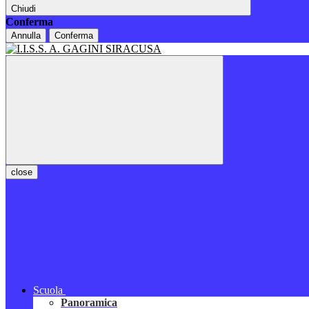
Chiudi
Conferma
Annulla
Conferma
close
Scuola
Panoramica