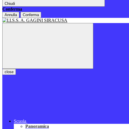
Chiudi
Conferma
Annulla
Conferma
close
Scuola
Panoramica