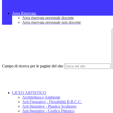
Area Riservata
Area riservata personale docente
Area riservata personale non docente
Campo di ricerca per le pagine del sito
LICEO ARTISTICO
Architettura e Ambiente
Arti Figurative - Flessibilità B.B.C.C.
Arti figurative - Plastico Scultoreo
Arti figurative - Grafico Pittorico