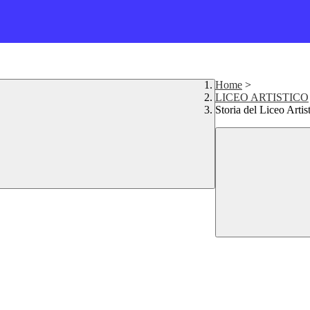
Home
>
LICEO ARTISTICO
Storia del Liceo Artis