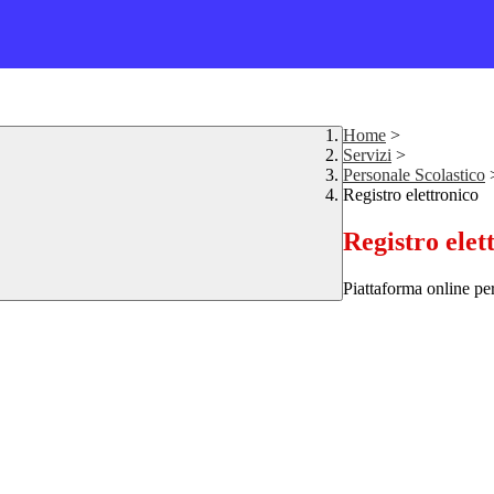
Home
>
Servizi
>
Personale Scolastico
Registro elettronico
Registro elet
Piattaforma online per