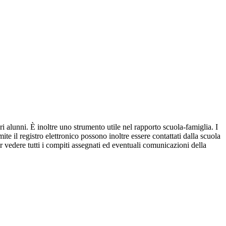
ri alunni. È inoltre uno strumento utile nel rapporto scuola-famiglia. I
ite il registro elettronico possono inoltre essere contattati dalla scuola
per vedere tutti i compiti assegnati ed eventuali comunicazioni della