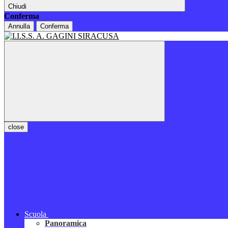
Chiudi
Conferma
Annulla
Conferma
close
Scuola
Panoramica