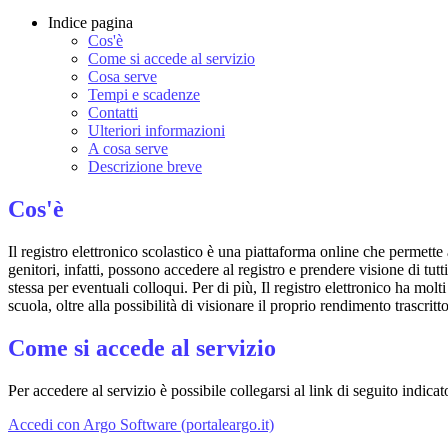
Indice pagina
Cos'è
Come si accede al servizio
Cosa serve
Tempi e scadenze
Contatti
Ulteriori informazioni
A cosa serve
Descrizione breve
Cos'è
Il registro elettronico scolastico è una piattaforma online che permette 
genitori, infatti, possono accedere al registro e prendere visione di tutt
stessa per eventuali colloqui. Per di più, Il registro elettronico ha mol
scuola, oltre alla possibilità di visionare il proprio rendimento trascritto
Come si accede al servizio
Per accedere al servizio è possibile collegarsi al link di seguito indicat
Accedi con Argo Software (portaleargo.it)