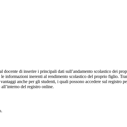
al docente di inserire i principali dati sull’andamento scolastico dei prop
i le informazioni inerenti al rendimento scolastico del proprio figlio. Tram
ti vantaggi anche per gli studenti, i quali possono accedere sul registro 
 all’interno del registro online.
o.