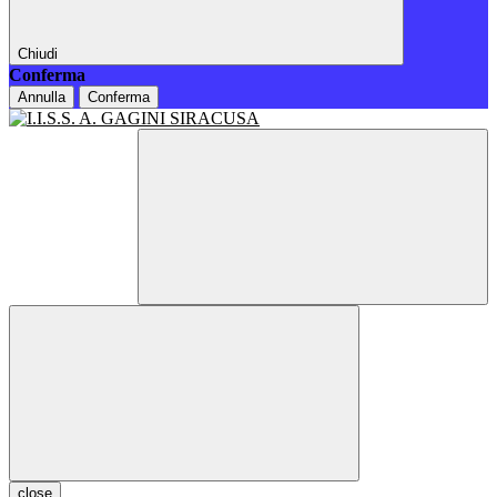
Chiudi
Conferma
Annulla
Conferma
close