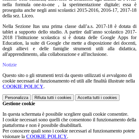
nella formula one-to-one , la sperimentazione digitale; essa è
proseguita anche negli anni scolastici 2015-2016, 2016-17, 2017-18
della sez. Liceo.
Nella Sezione Itas una prima classe dall’a.s. 2017-18 è dotata di
tablet a supporto dello studio. A partire dall’anno scolastico 2017-
2018 l’Istituzione scolastica si è dotata delle Google Apps for
Education, la suite di Google che mette a disposizione dei docenti,
degli allievi e delle famiglie strumenti utili alla didattica,
all'apprendimento, alla collaborazione e all'inclusione.
Notizie
Questo sito o gli strumenti terzi da questo utilizzati si avvalgono di
cookie necessari al funzionamento ed utili alle finalità illustrate nella
COOKIE POLICY
.
Personalizza
Rifiuta tutti
i cookies
Accetta tutti
i cookies
Gestione cookie
In questa schermata è possibile scegliere quali cookie consentire.
I cookie necessari sono quelli che consentono il funzionamento della
piattaforma e non è possibile disabilitarli.
Per conoscere quali sono i cookie necessari al funzionamento potete
visionare la
COOKIE POLICY
.