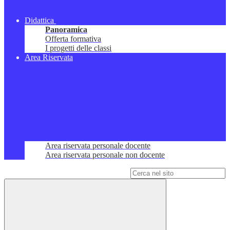
Didattica
Panoramica
Offerta formativa
I progetti delle classi
Area Riservata
Area riservata personale docente
Area riservata personale non docente
Campo di ricerca per le pagine del sito