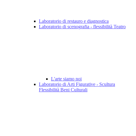
Laboratorio di restauro e diagnostica
Laboratorio di scenografia - flessibilità Teatro
L'arte siamo noi
Laboratorio di Arti Figurative - Scultura
Flessibilità Beni Culturali