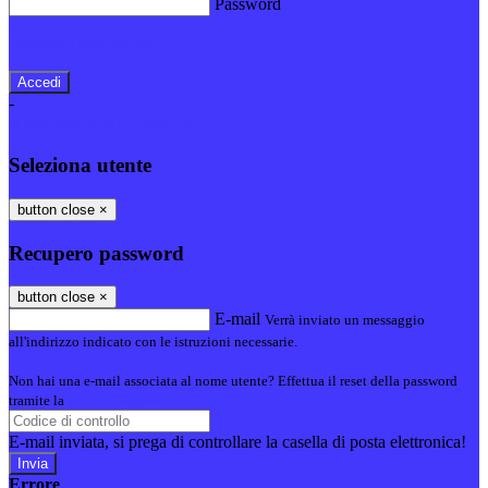
Password
Password dimenticata?
-
Entra con SPID
Entra con CIE
Seleziona utente
button close
×
Recupero password
button close
×
E-mail
Verrà inviato un messaggio
all'indirizzo indicato con le istruzioni necessarie.
Non hai una e-mail associata al nome utente? Effettua il reset della password
tramite la
Login Spaggiari
E-mail inviata, si prega di controllare la casella di posta elettronica!
Errore