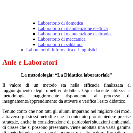
Laboratorio di domotica
Laboratorio di manutenzione elettrica
Laboratorio di manutenzione elettronica
Laboratorio di meccanica
Laboratorio di saldatura
Laboratori di Informatica e Linguistici
Aule e Laboratori
La metodologia: “La Didattica laboratoriale”
Il valore di un metodo sta nella efficacia finalizzata al
raggiungimento degli obiettivi didattici. Ogni docente utilizza la
metodologia maggiormente rispondente al processo di
insegnamento/apprendimento da attivare e verifica l'esito didattico.
Tenuto conto che non tutti gli alunni imparano nel migliore dei modi
attraverso gli stessi metodi e che il contenuto può richiedere precise
strategie, anche in considerazione di particolari situazioni ambientali
di classe che si possono presentare, viene adottata una vasta gamma
di metodologie, tra le quali assume un alto valore formativo la