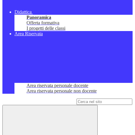
Didattica
Panoramica
Offerta formativa
I progetti delle classi
Area Riservata
Area riservata personale docente
Area riservata personale non docente
Campo di ricerca per le pagine del sito