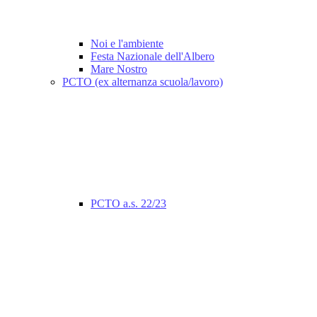
Noi e l'ambiente
Festa Nazionale dell'Albero
Mare Nostro
PCTO (ex alternanza scuola/lavoro)
PCTO a.s. 22/23