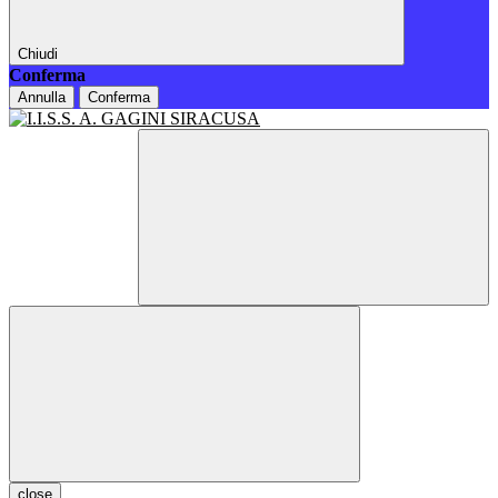
Chiudi
Conferma
Annulla
Conferma
close