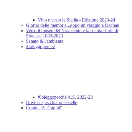
Vivo e vesto la Sicilia - Edizione 2023-24
Giorno delle memoria...dopo un viaggio a Dachau
Verso il museo del Novecento e la scuola d'arte di
Siracusa 1883-2023
Senato & l'ambiente
#Ioleggoperché
#Ioleggoperché A.S. 2022-23
Dove si specchiano le stelle
Corale "A. Gagini"