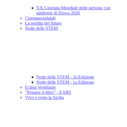
XX Giornata Mondiale delle persone con
sindrome di Down 2026
Cinemascuolalab
La perdita del futuro
Notte delle STEM
Notte delle STEM - 2a Edizione
Notte delle STEM - 1a Edizione
Eclissi Verghiane
"Pensare il libro" - EABS
Vivo e vesto la Sicilia