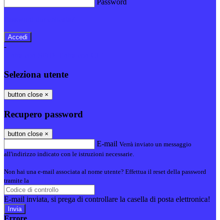
Password
Password dimenticata?
-
Entra con SPID
Entra con CIE
Seleziona utente
button close
×
Recupero password
button close
×
E-mail
Verrà inviato un messaggio
all'indirizzo indicato con le istruzioni necessarie.
Non hai una e-mail associata al nome utente? Effettua il reset della password
tramite la
Login Spaggiari
E-mail inviata, si prega di controllare la casella di posta elettronica!
Errore