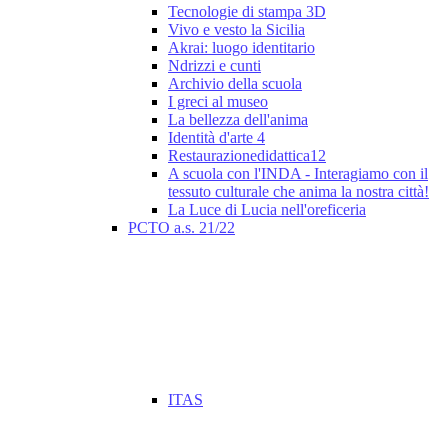
Tecnologie di stampa 3D
Vivo e vesto la Sicilia
Akrai: luogo identitario
Ndrizzi e cunti
Archivio della scuola
I greci al museo
La bellezza dell'anima
Identità d'arte 4
Restaurazionedidattica12
A scuola con l'INDA - Interagiamo con il
tessuto culturale che anima la nostra città!
La Luce di Lucia nell'oreficeria
PCTO a.s. 21/22
ITAS