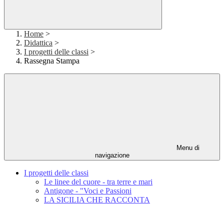
Home
>
Didattica
>
I progetti delle classi
>
Rassegna Stampa
Menu di
navigazione
I progetti delle classi
Le linee del cuore - tra terre e mari
Antigone - "Voci e Passioni
LA SICILIA CHE RACCONTA