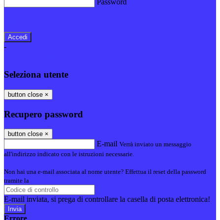
Password
Password dimenticata?
-
Entra con SPID
Entra con CIE
Seleziona utente
button close
×
Recupero password
button close
×
E-mail
Verrà inviato un messaggio
all'indirizzo indicato con le istruzioni necessarie.
Non hai una e-mail associata al nome utente? Effettua il reset della password
tramite la
Login Spaggiari
E-mail inviata, si prega di controllare la casella di posta elettronica!
Errore