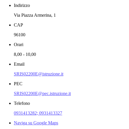
Indirizzo
Via Piazza Armerina, 1
CAP
96100
Orari
8,00 - 10,00
Email
SRIS02200E@istruzione.it
PEC
SRIS02200E@pec.istruzione.it
Telefono
0931413282; 0931413327
Naviga su Google Maps