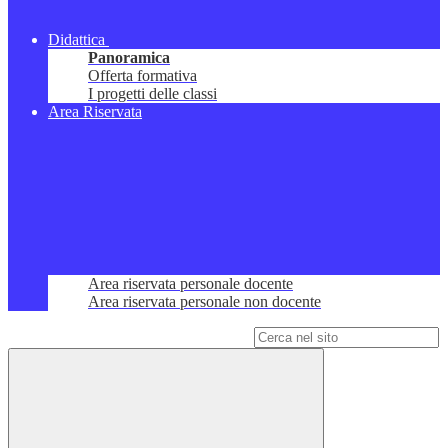
Didattica
Panoramica
Offerta formativa
I progetti delle classi
Area Riservata
Area riservata personale docente
Area riservata personale non docente
Campo di ricerca per le pagine del sito