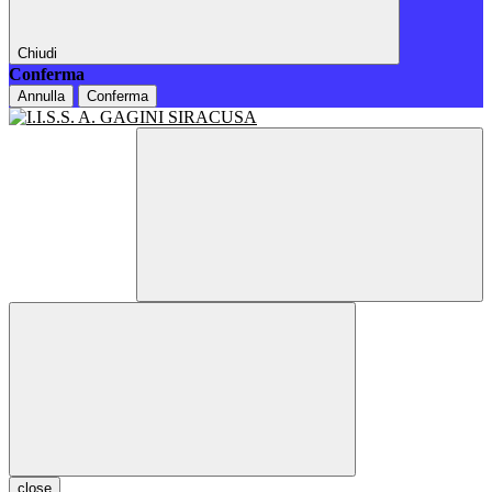
Chiudi
Conferma
Annulla
Conferma
close