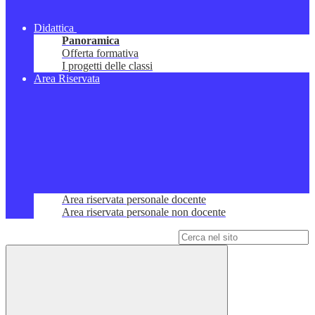
Didattica
Panoramica
Offerta formativa
I progetti delle classi
Area Riservata
Area riservata personale docente
Area riservata personale non docente
Campo di ricerca per le pagine del sito