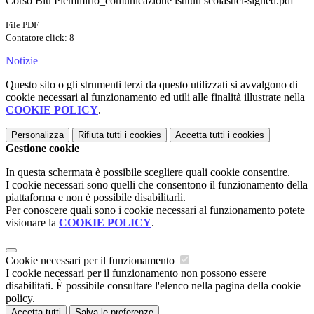
Corso Blu Plemmirio_comunicazione istituti scolastici-signed.pdf
File PDF
Contatore click: 8
Notizie
Questo sito o gli strumenti terzi da questo utilizzati si avvalgono di
cookie necessari al funzionamento ed utili alle finalità illustrate nella
COOKIE POLICY
.
Personalizza
Rifiuta tutti
i cookies
Accetta tutti
i cookies
Gestione cookie
In questa schermata è possibile scegliere quali cookie consentire.
I cookie necessari sono quelli che consentono il funzionamento della
piattaforma e non è possibile disabilitarli.
Per conoscere quali sono i cookie necessari al funzionamento potete
visionare la
COOKIE POLICY
.
Cookie necessari per il funzionamento
I cookie necessari per il funzionamento non possono essere
disabilitati. È possibile consultare l'elenco nella pagina della cookie
policy.
Accetta tutti
Salva le preferenze