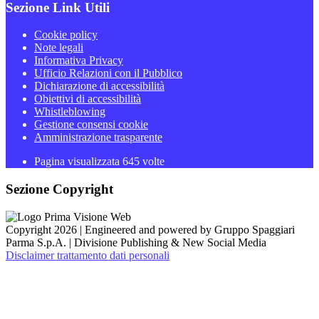
Sezione Link Utili
Cookie policy
Note legali
Informativa Privacy
Ufficio Relazioni con il Pubblico
Dichiarazione di accessibilità
Obiettivi di accessibilità
Whistleblowing
Gestione consensi cookie
Amministrazione trasparente
Pagina visualizzata
645
volte
Sezione Copyright
Copyright 2026 | Engineered and powered by Gruppo Spaggiari
Parma S.p.A. | Divisione Publishing & New Social Media
Disclaimer trattamento dati personali