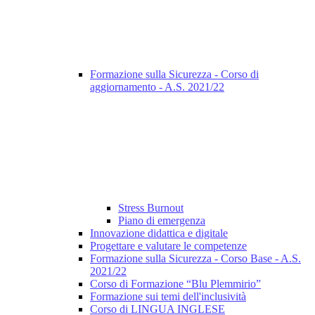
Formazione sulla Sicurezza - Corso di
aggiornamento - A.S. 2021/22
Stress Burnout
Piano di emergenza
Innovazione didattica e digitale
Progettare e valutare le competenze
Formazione sulla Sicurezza - Corso Base - A.S.
2021/22
Corso di Formazione “Blu Plemmirio”
Formazione sui temi dell'inclusività
Corso di LINGUA INGLESE