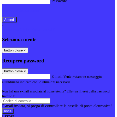
Password
Password dimenticata?
-
Entra con SPID
Entra con CIE
Seleziona utente
button close
×
Recupero password
button close
×
E-mail
Verrà inviato un messaggio
all'indirizzo indicato con le istruzioni necessarie.
Non hai una e-mail associata al nome utente? Effettua il reset della password
tramite la
Login Spaggiari
E-mail inviata, si prega di controllare la casella di posta elettronica!
Errore