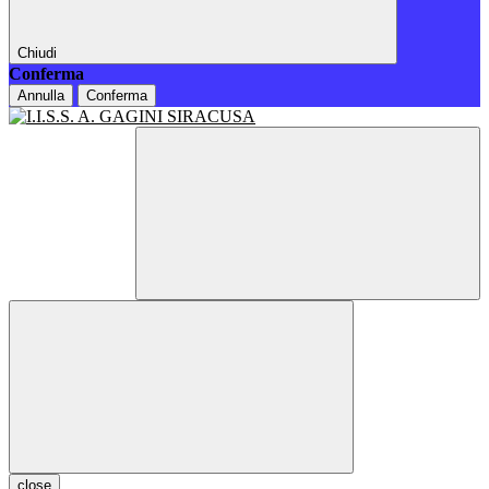
Chiudi
Conferma
Annulla
Conferma
close