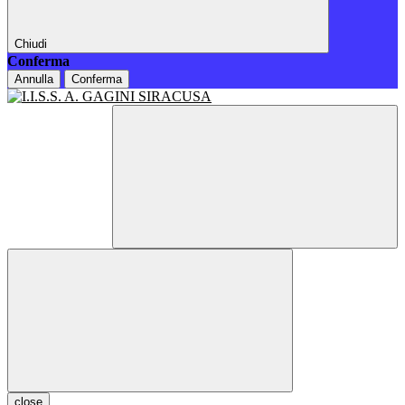
Chiudi
Conferma
Annulla
Conferma
close