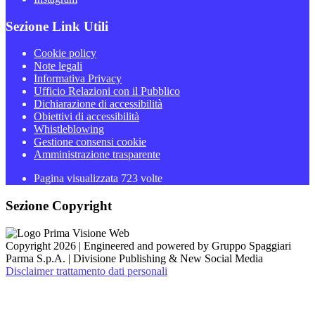
Sezione Link Utili
Cookie policy
Note legali
Informativa Privacy
Ufficio Relazioni con il Pubblico
Dichiarazione di accessibilità
Obiettivi di accessibilità
Whistleblowing
Gestione consensi cookie
Amministrazione trasparente
Pagina visualizzata
723
volte
Sezione Copyright
Copyright 2026 | Engineered and powered by Gruppo Spaggiari
Parma S.p.A. | Divisione Publishing & New Social Media
Disclaimer trattamento dati personali