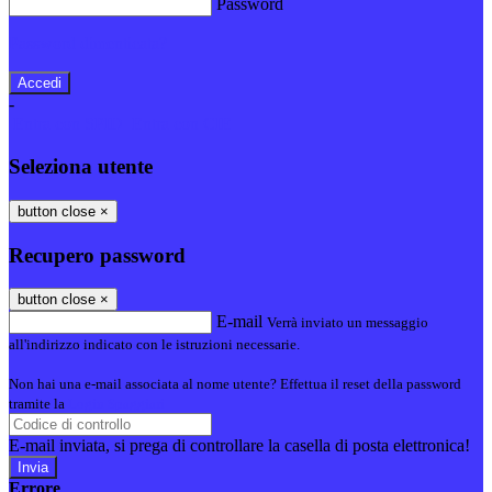
Password
Password dimenticata?
-
Entra con SPID
Entra con CIE
Seleziona utente
button close
×
Recupero password
button close
×
E-mail
Verrà inviato un messaggio
all'indirizzo indicato con le istruzioni necessarie.
Non hai una e-mail associata al nome utente? Effettua il reset della password
tramite la
Login Spaggiari
E-mail inviata, si prega di controllare la casella di posta elettronica!
Errore