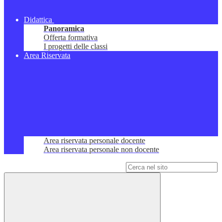
Didattica
Panoramica
Offerta formativa
I progetti delle classi
Area Riservata
Area riservata personale docente
Area riservata personale non docente
Campo di ricerca per le pagine del sito