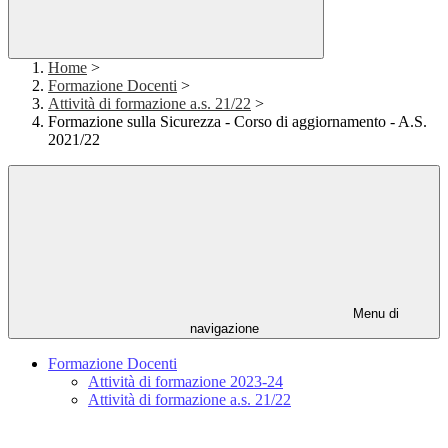
Home
>
Formazione Docenti
>
Attività di formazione a.s. 21/22
>
Formazione sulla Sicurezza - Corso di aggiornamento - A.S.
2021/22
Menu di
navigazione
Formazione Docenti
Attività di formazione 2023-24
Attività di formazione a.s. 21/22