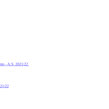
nto - A.S. 2021/22
021/22