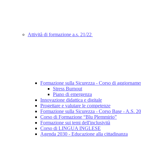
Attività di formazione a.s. 21/22
Formazione sulla Sicurezza - Corso di aggiorname
Stress Burnout
Piano di emergenza
Innovazione didattica e digitale
Progettare e valutare le competenze
Formazione sulla Sicurezza - Corso Base - A.S. 2
Corso di Formazione “Blu Plemmirio”
Formazione sui temi dell'inclusività
Corso di LINGUA INGLESE
Agenda 2030 - Educazione alla cittadinanza