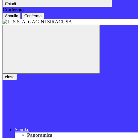
Chiudi
Conferma
Annulla
Conferma
close
Scuola
Panoramica