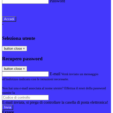
Password
Password dimenticata?
-
Entra con SPID
Entra con CIE
Seleziona utente
button close
×
Recupero password
button close
×
E-mail
Verrà inviato un messaggio
all'indirizzo indicato con le istruzioni necessarie.
Non hai una e-mail associata al nome utente? Effettua il reset della password
tramite la
Login Spaggiari
E-mail inviata, si prega di controllare la casella di posta elettronica!
Errore