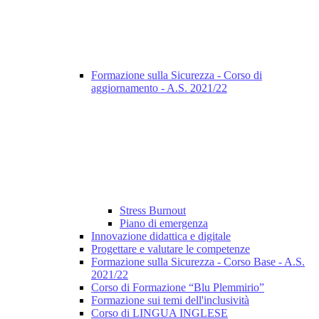
Formazione sulla Sicurezza - Corso di
aggiornamento - A.S. 2021/22
Stress Burnout
Piano di emergenza
Innovazione didattica e digitale
Progettare e valutare le competenze
Formazione sulla Sicurezza - Corso Base - A.S.
2021/22
Corso di Formazione “Blu Plemmirio”
Formazione sui temi dell'inclusività
Corso di LINGUA INGLESE