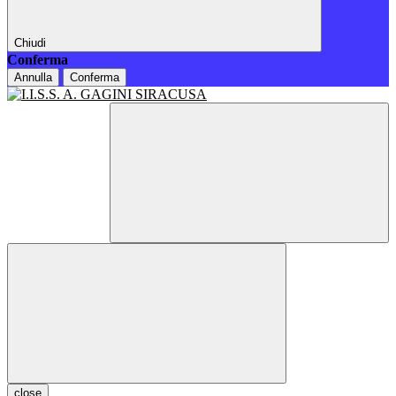
Chiudi
Conferma
Annulla
Conferma
close