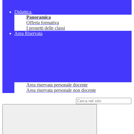
Didattica
Panoramica
Offerta formativa
I progetti delle classi
Area Riservata
Area riservata personale docente
Area riservata personale non docente
Campo di ricerca per le pagine del sito