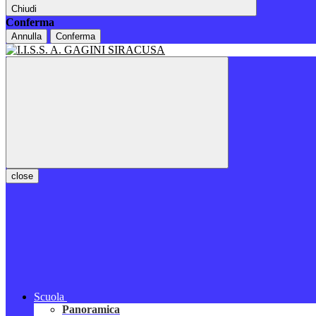
Chiudi
Conferma
Annulla
Conferma
close
Scuola
Panoramica