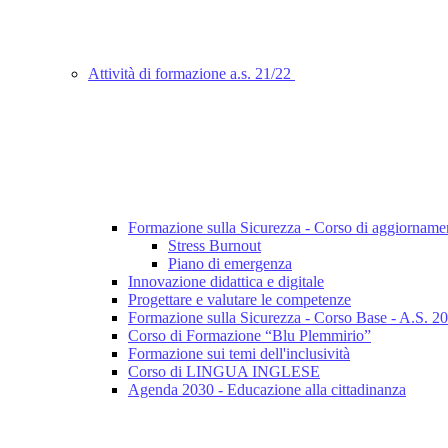
Attività di formazione a.s. 21/22
Formazione sulla Sicurezza - Corso di aggiorname
Stress Burnout
Piano di emergenza
Innovazione didattica e digitale
Progettare e valutare le competenze
Formazione sulla Sicurezza - Corso Base - A.S. 2
Corso di Formazione “Blu Plemmirio”
Formazione sui temi dell'inclusività
Corso di LINGUA INGLESE
Agenda 2030 - Educazione alla cittadinanza