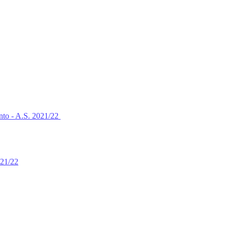
nto - A.S. 2021/22
021/22