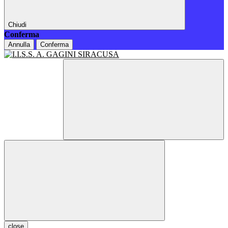
Chiudi
Conferma
Annulla
Conferma
close