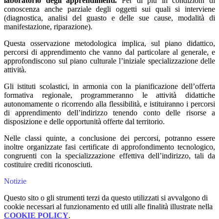
laboratorio degli apprendimenti.
Per di più in condizioni di
conoscenza anche parziale degli oggetti sui quali si interviene
(diagnostica, analisi del guasto e delle sue cause, modalità di
manifestazione, riparazione).
Questa osservazione metodologica implica, sul piano didattico,
percorsi di apprendimento che vanno dal particolare al generale, e
approfondiscono sul piano culturale l’iniziale specializzazione delle
attività.
Gli istituti scolastici, in armonia con la pianificazione dell’offerta
formativa regionale, programmeranno le attività didattiche
autonomamente o ricorrendo alla flessibilità, e istituiranno i percorsi
di apprendimento dell’indirizzo tenendo conto delle risorse a
disposizione e delle opportunità offerte dal territorio.
Nelle classi quinte, a conclusione dei percorsi, potranno essere
inoltre organizzate fasi certificate di approfondimento tecnologico,
congruenti con la specializzazione effettiva dell’indirizzo, tali da
costituire crediti riconosciuti.
Notizie
Questo sito o gli strumenti terzi da questo utilizzati si avvalgono di
cookie necessari al funzionamento ed utili alle finalità illustrate nella
COOKIE POLICY
.