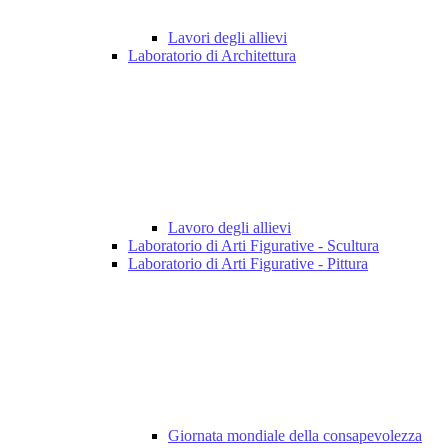
Lavori degli allievi
Laboratorio di Architettura
Lavoro degli allievi
Laboratorio di Arti Figurative - Scultura
Laboratorio di Arti Figurative - Pittura
Giornata mondiale della consapevolezza