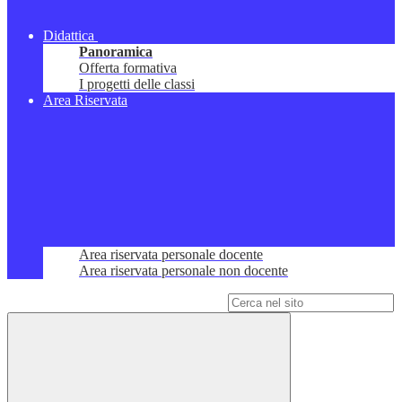
Didattica
Panoramica
Offerta formativa
I progetti delle classi
Area Riservata
Area riservata personale docente
Area riservata personale non docente
Campo di ricerca per le pagine del sito