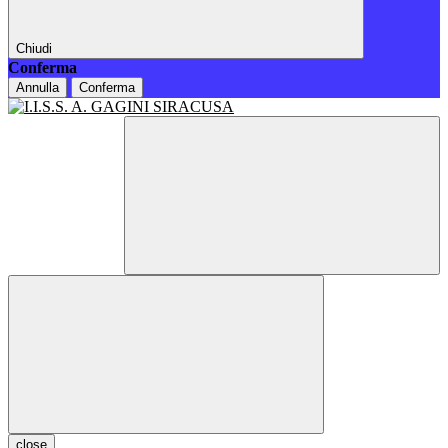
Chiudi
Conferma
Annulla
Conferma
close