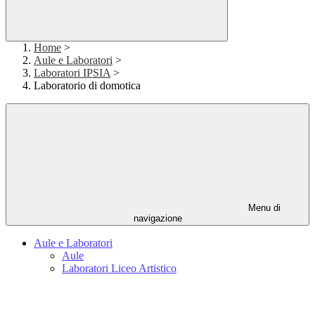
Home
>
Aule e Laboratori
>
Laboratori IPSIA
>
Laboratorio di domotica
Menu di
navigazione
Aule e Laboratori
Aule
Laboratori Liceo Artistico