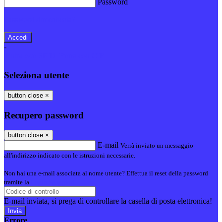
Password
Password dimenticata?
-
Entra con SPID
Entra con CIE
Seleziona utente
button close
×
Recupero password
button close
×
E-mail
Verrà inviato un messaggio
all'indirizzo indicato con le istruzioni necessarie.
Non hai una e-mail associata al nome utente? Effettua il reset della password
tramite la
Login Spaggiari
E-mail inviata, si prega di controllare la casella di posta elettronica!
Errore