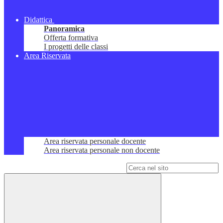
Didattica
Panoramica
Offerta formativa
I progetti delle classi
Area Riservata
Area riservata personale docente
Area riservata personale non docente
Campo di ricerca per le pagine del sito