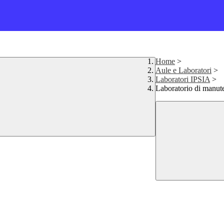
Home
>
Aule e Laboratori
>
Laboratori IPSIA
>
Laboratorio di manute