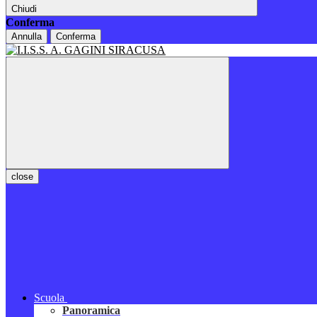
Chiudi
Conferma
Annulla
Conferma
close
Scuola
Panoramica