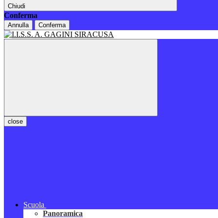
Chiudi
Conferma
Annulla
Conferma
close
Scuola
Panoramica