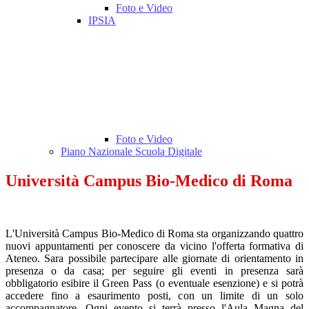
Foto e Video
IPSIA
Foto e Video
Piano Nazionale Scuola Digitale
Università Campus Bio-Medico di Roma
L'Università Campus Bio-Medico di Roma sta organizzando quattro
nuovi appuntamenti per conoscere da vicino l'offerta formativa di
Ateneo. Sara possibile partecipare alle giornate di orientamento in
presenza o da casa; per seguire gli eventi in presenza sarà
obbligatorio esibire il Green Pass (o eventuale esenzione) e si potrà
accedere fino a esaurimento posti, con un limite di un solo
accompagnatore. Ogni evento si terrà presso l'Aula Magna del