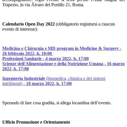
Trapezio, in via Álvaro del Portillo 21, Roma.
Calendario Open Day 2022
(obbligatorio registrarsi a ciascun
evento di interesse):
Medicina e Chirurgia e MD program in Medicine & Surgery -
26 febbraio 2022, h. 10:00
Professioni Sanitarie - 4 marzo 2022, h. 17:00
Scienze dell'Alimentazione e della Nutrizione Umana - 16 marzo
2022, h. 17:00
Ingegneria Industriale
(biomedica, chimica e dei sistemi
intelligenti)
- 18 marzo 2022, h. 17:00
Sperando di fare cosa gradita, si allega locandina dell’evento.
Ufficio Promozione e Orientamento