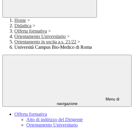
Home
>
Didattica
>
Offerta formativa
>
Orientamento Universitario
>
Orientamento in uscita a.s. 21/22
>
Università Campus Bio-Medico di Roma
Menu di
navigazione
Offerta formativa
Atto di indirizzo del Dirigente
Orientamento Universitario