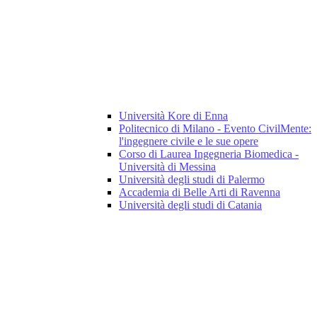
Università Kore di Enna
Politecnico di Milano - Evento CivilMente:
l'ingegnere civile e le sue opere
Corso di Laurea Ingegneria Biomedica -
Università di Messina
Università degli studi di Palermo
Accademia di Belle Arti di Ravenna
Università degli studi di Catania