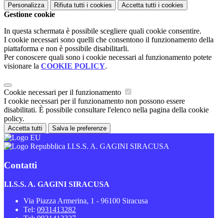
Personalizza
Rifiuta tutti
i cookies
Accetta tutti
i cookies
Gestione cookie
In questa schermata è possibile scegliere quali cookie consentire.
I cookie necessari sono quelli che consentono il funzionamento della
piattaforma e non è possibile disabilitarli.
Per conoscere quali sono i cookie necessari al funzionamento potete
visionare la
COOKIE POLICY
.
Cookie necessari per il funzionamento
I cookie necessari per il funzionamento non possono essere
disabilitati. È possibile consultare l'elenco nella pagina della cookie
policy.
Accetta tutti
Salva le preferenze
I.I.S.S. A. GAGINI SIRACUSA
Contatti
I.I.S.S. A. GAGINI SIRACUSA
Via Piazza Armerina, 1 - 96100 Siracusa
Tel:
0931413282