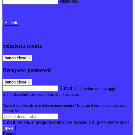
Password
Password dimenticata?
-
Entra con SPID
Entra con CIE
Seleziona utente
button close
×
Recupero password
button close
×
E-mail
Verrà inviato un messaggio
all'indirizzo indicato con le istruzioni necessarie.
Non hai una e-mail associata al nome utente? Effettua il reset della password
tramite la
Login Spaggiari
E-mail inviata, si prega di controllare la casella di posta elettronica!
Errore