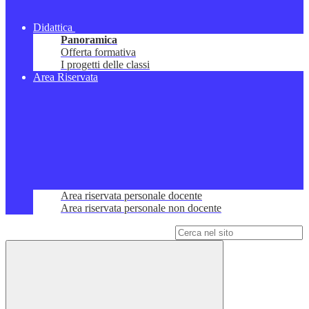
Didattica
Panoramica
Offerta formativa
I progetti delle classi
Area Riservata
Area riservata personale docente
Area riservata personale non docente
Campo di ricerca per le pagine del sito