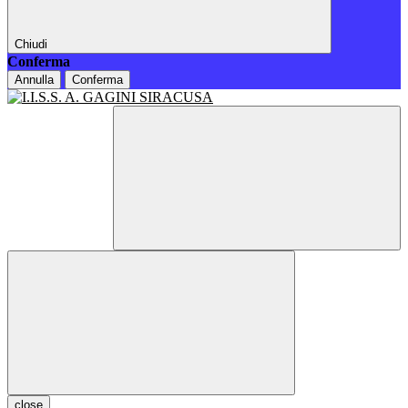
Chiudi
Conferma
Annulla
Conferma
close