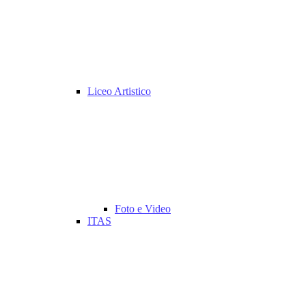
Liceo Artistico
Foto e Video
ITAS