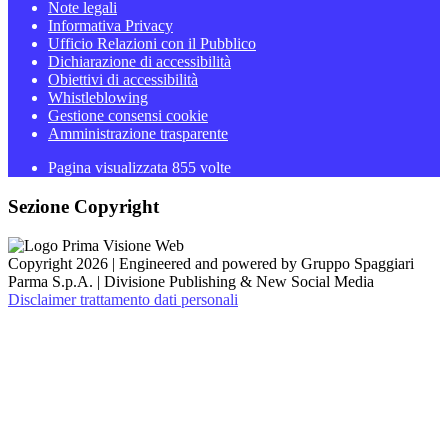
Note legali
Informativa Privacy
Ufficio Relazioni con il Pubblico
Dichiarazione di accessibilità
Obiettivi di accessibilità
Whistleblowing
Gestione consensi cookie
Amministrazione trasparente
Pagina visualizzata
855
volte
Sezione Copyright
Copyright 2026 | Engineered and powered by Gruppo Spaggiari
Parma S.p.A. | Divisione Publishing & New Social Media
Disclaimer trattamento dati personali