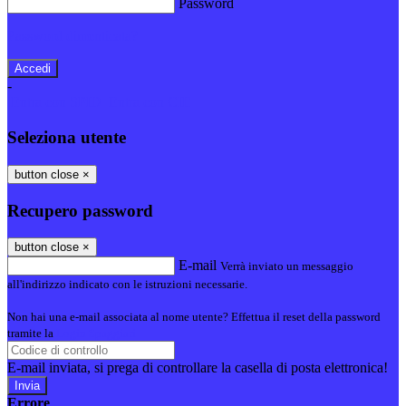
Password
Password dimenticata?
-
Entra con SPID
Entra con CIE
Seleziona utente
button close
×
Recupero password
button close
×
E-mail
Verrà inviato un messaggio
all'indirizzo indicato con le istruzioni necessarie.
Non hai una e-mail associata al nome utente? Effettua il reset della password
tramite la
Login Spaggiari
E-mail inviata, si prega di controllare la casella di posta elettronica!
Errore