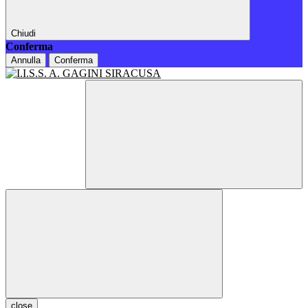
Chiudi
Conferma
Annulla
Conferma
close