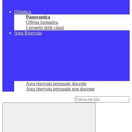
Didattica
Panoramica
Offerta formativa
I progetti delle classi
Area Riservata
Area riservata personale docente
Area riservata personale non docente
Campo di ricerca per le pagine del sito