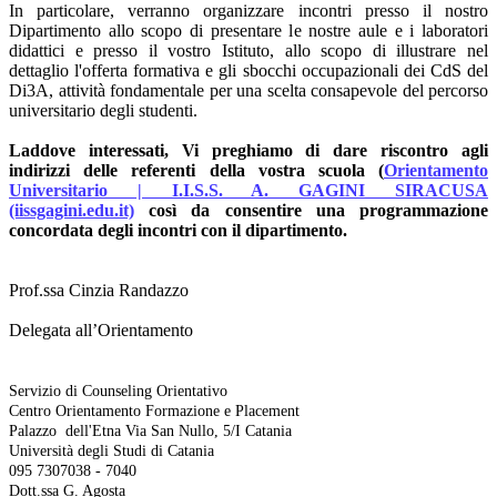
In particolare, verranno organizzare incontri presso il nostro
Dipartimento allo scopo di presentare le nostre aule e i laboratori
didattici e presso il vostro Istituto, allo scopo di illustrare nel
dettaglio l'offerta formativa e gli sbocchi occupazionali dei CdS del
Di3A, attività fondamentale per una scelta consapevole del percorso
universitario degli studenti.
Laddove interessati, Vi preghiamo di dare riscontro agli
indirizzi delle referenti della vostra scuola (
Orientamento
Universitario | I.I.S.S. A. GAGINI SIRACUSA
(iissgagini.edu.it)
così da consentire una programmazione
concordata degli incontri con il dipartimento.
Prof.ssa Cinzia Randazzo
Delegata all’Orientamento
Servizio di Counseling Orientativo
Centro Orientamento Formazione e Placement
Palazzo dell'Etna Via San Nullo, 5/I Catania
Università degli Studi di Catania
095 7307038 - 7040
Dott.ssa G. Agosta