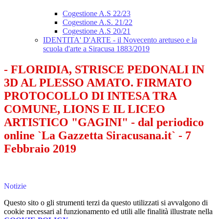
Cogestione A.S 22/23
Cogestione A.S. 21/22
Cogestione A.S 20/21
IDENTITA' D'ARTE - il Novecento aretuseo e la
scuola d'arte a Siracusa 1883/2019
- FLORIDIA, STRISCE PEDONALI IN
3D AL PLESSO AMATO. FIRMATO
PROTOCOLLO DI INTESA TRA
COMUNE, LIONS E IL LICEO
ARTISTICO "GAGINI" - dal periodico
online `La Gazzetta Siracusana.it` - 7
Febbraio 2019
Notizie
Questo sito o gli strumenti terzi da questo utilizzati si avvalgono di
cookie necessari al funzionamento ed utili alle finalità illustrate nella