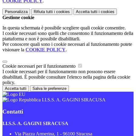
COOKIE POLICY
.
Personalizza
Rifiuta tutti
i cookies
Accetta tutti
i cookies
Gestione cookie
In questa schermata è possibile scegliere quali cookie consentire.
I cookie necessari sono quelli che consentono il funzionamento della
piattaforma e non è possibile disabilitarli.
Per conoscere quali sono i cookie necessari al funzionamento potete
visionare la
COOKIE POLICY
.
Cookie necessari per il funzionamento
I cookie necessari per il funzionamento non possono essere
disabilitati. È possibile consultare l'elenco nella pagina della cookie
policy.
Accetta tutti
Salva le preferenze
I.I.S.S. A. GAGINI SIRACUSA
Contatti
I.I.S.S. A. GAGINI SIRACUSA
Via Piazza Armerina, 1 - 96100 Siracusa