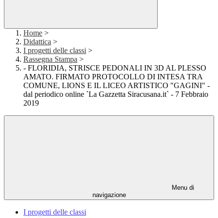
Home
>
Didattica
>
I progetti delle classi
>
Rassegna Stampa
>
- FLORIDIA, STRISCE PEDONALI IN 3D AL PLESSO
AMATO. FIRMATO PROTOCOLLO DI INTESA TRA
COMUNE, LIONS E IL LICEO ARTISTICO "GAGINI" -
dal periodico online `La Gazzetta Siracusana.it` - 7 Febbraio
2019
Menu di
navigazione
I progetti delle classi