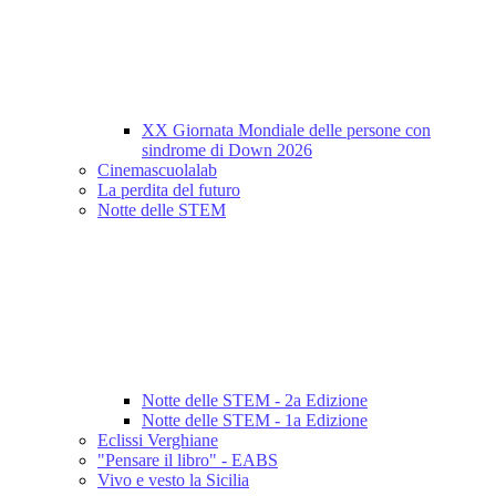
XX Giornata Mondiale delle persone con
sindrome di Down 2026
Cinemascuolalab
La perdita del futuro
Notte delle STEM
Notte delle STEM - 2a Edizione
Notte delle STEM - 1a Edizione
Eclissi Verghiane
"Pensare il libro" - EABS
Vivo e vesto la Sicilia