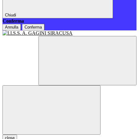
Chiudi
Conferma
Annulla
Conferma
close