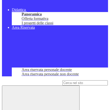
Didattica
Panoramica
Offerta formativa
I progetti delle classi
Area Riservata
Area riservata personale docente
Area riservata personale non docente
Campo di ricerca per le pagine del sito