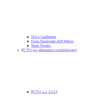
Noi e l'ambiente
Festa Nazionale dell'Albero
Mare Nostro
PCTO (ex alternanza scuola/lavoro)
PCTO a.s. 22/23