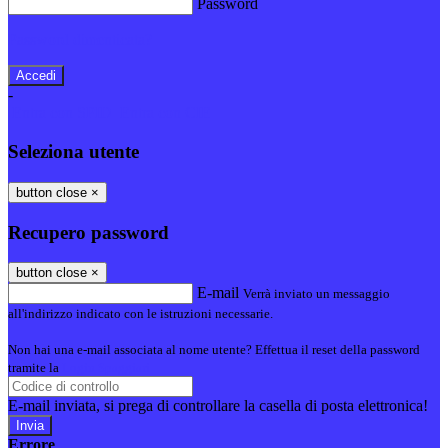
Password
Password dimenticata?
-
Entra con SPID
Entra con CIE
Seleziona utente
button close
×
Recupero password
button close
×
E-mail
Verrà inviato un messaggio
all'indirizzo indicato con le istruzioni necessarie.
Non hai una e-mail associata al nome utente? Effettua il reset della password
tramite la
Login Spaggiari
E-mail inviata, si prega di controllare la casella di posta elettronica!
Errore