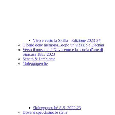
Vivo e vesto la Sicilia - Edizione 2023-24
Giorno delle memoria...dopo un viaggio a Dachau
Verso il museo del Novecento e la scuola d'arte di
Siracusa 1883-2023
Senato & l'ambiente
#Ioleggoperché
#Ioleggoperché A.S. 2022-23
Dove si specchiano le stelle