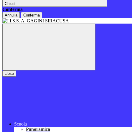
Chiudi
Conferma
Annulla
Conferma
close
Scuola
Panoramica