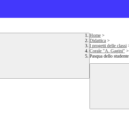
Home
>
Didattica
>
I progetti delle classi
Corale "A. Gagini"
>
Pasqua dello studente