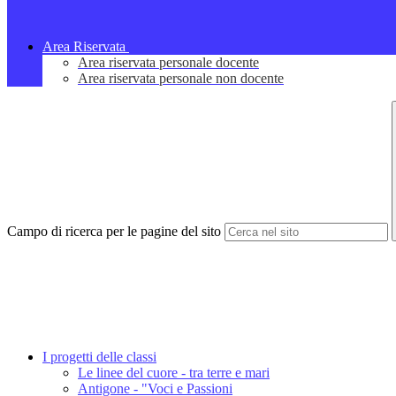
Area Riservata
Area riservata personale docente
Area riservata personale non docente
Campo di ricerca per le pagine del sito
I progetti delle classi
Le linee del cuore - tra terre e mari
Antigone - "Voci e Passioni