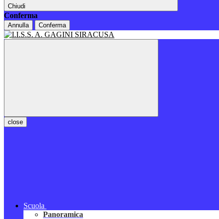
Chiudi
Conferma
Annulla
Conferma
close
Scuola
Panoramica