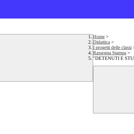
Home
>
Didattica
>
I progetti delle classi
Rassegna Stampa
>
"DETENUTI E ST