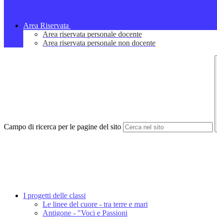
Area Riservata
Area riservata personale docente
Area riservata personale non docente
Campo di ricerca per le pagine del sito
I progetti delle classi
Le linee del cuore - tra terre e mari
Antigone - "Voci e Passioni