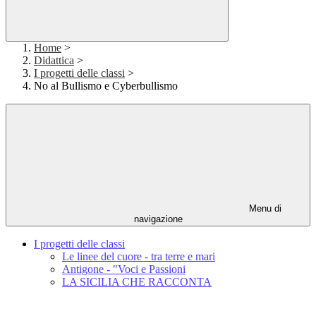
Home
>
Didattica
>
I progetti delle classi
>
No al Bullismo e Cyberbullismo
Menu di
navigazione
I progetti delle classi
Le linee del cuore - tra terre e mari
Antigone - "Voci e Passioni
LA SICILIA CHE RACCONTA