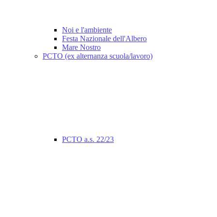
Noi e l'ambiente
Festa Nazionale dell'Albero
Mare Nostro
PCTO (ex alternanza scuola/lavoro)
PCTO a.s. 22/23