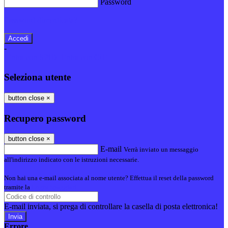
Password
Password dimenticata?
-
Entra con SPID
Entra con CIE
Seleziona utente
button close
×
Recupero password
button close
×
E-mail
Verrà inviato un messaggio
all'indirizzo indicato con le istruzioni necessarie.
Non hai una e-mail associata al nome utente? Effettua il reset della password
tramite la
Login Spaggiari
E-mail inviata, si prega di controllare la casella di posta elettronica!
Errore