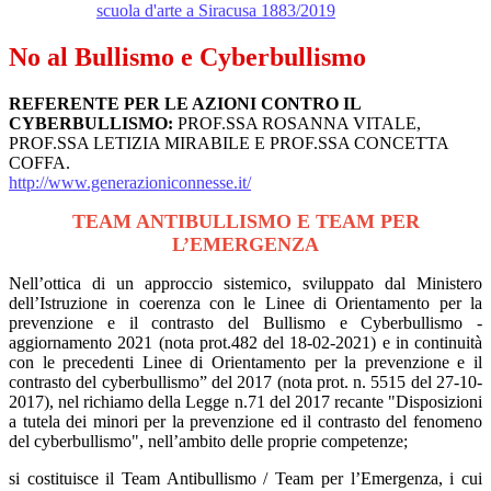
scuola d'arte a Siracusa 1883/2019
No al Bullismo e Cyberbullismo
REFERENTE PER LE AZIONI CONTRO IL
CYBERBULLISMO:
PROF.SSA ROSANNA VITALE,
PROF.SSA LETIZIA MIRABILE E PROF.SSA CONCETTA
COFFA.
http://www.generazioniconnesse.it/
TEAM ANTIBULLISMO E TEAM PER
L’EMERGENZA
Nell’ottica di un approccio sistemico, sviluppato dal Ministero
dell’Istruzione in coerenza con le Linee di Orientamento per la
prevenzione e il contrasto del Bullismo e Cyberbullismo -
aggiornamento 2021 (nota prot.482 del 18-02-2021) e in continuità
con le precedenti Linee di Orientamento per la prevenzione e il
contrasto del cyberbullismo” del 2017 (nota prot. n. 5515 del 27-10-
2017), nel richiamo della Legge n.71 del 2017 recante "Disposizioni
a tutela dei minori per la prevenzione ed il contrasto del fenomeno
del cyberbullismo", nell’ambito delle proprie competenze;
si costituisce il Team Antibullismo / Team per l’Emergenza, i cui