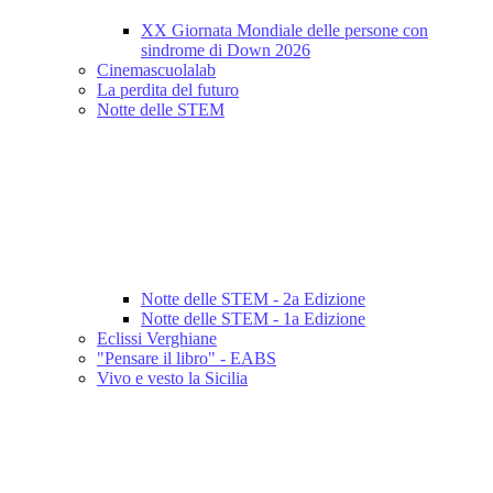
XX Giornata Mondiale delle persone con
sindrome di Down 2026
Cinemascuolalab
La perdita del futuro
Notte delle STEM
Notte delle STEM - 2a Edizione
Notte delle STEM - 1a Edizione
Eclissi Verghiane
"Pensare il libro" - EABS
Vivo e vesto la Sicilia