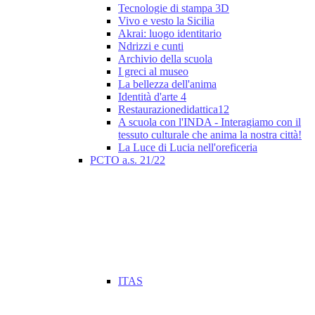
Tecnologie di stampa 3D
Vivo e vesto la Sicilia
Akrai: luogo identitario
Ndrizzi e cunti
Archivio della scuola
I greci al museo
La bellezza dell'anima
Identità d'arte 4
Restaurazionedidattica12
A scuola con l'INDA - Interagiamo con il
tessuto culturale che anima la nostra città!
La Luce di Lucia nell'oreficeria
PCTO a.s. 21/22
ITAS