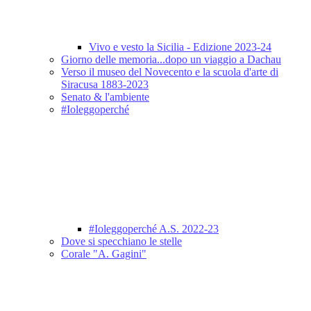
Vivo e vesto la Sicilia - Edizione 2023-24
Giorno delle memoria...dopo un viaggio a Dachau
Verso il museo del Novecento e la scuola d'arte di
Siracusa 1883-2023
Senato & l'ambiente
#Ioleggoperché
#Ioleggoperché A.S. 2022-23
Dove si specchiano le stelle
Corale "A. Gagini"