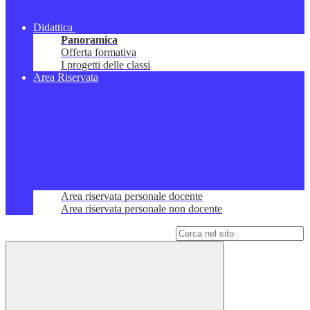
Didattica
Panoramica
Offerta formativa
I progetti delle classi
Area Riservata
Area riservata personale docente
Area riservata personale non docente
Campo di ricerca per le pagine del sito