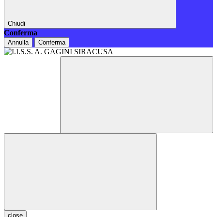
Chiudi
Conferma
Annulla
Conferma
close