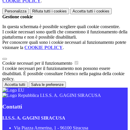
COOKIE POLICY
.
Personalizza
Rifiuta tutti
i cookies
Accetta tutti
i cookies
Gestione cookie
In questa schermata è possibile scegliere quali cookie consentire.
I cookie necessari sono quelli che consentono il funzionamento della
piattaforma e non è possibile disabilitarli.
Per conoscere quali sono i cookie necessari al funzionamento potete
visionare la
COOKIE POLICY
.
Cookie necessari per il funzionamento
I cookie necessari per il funzionamento non possono essere
disabilitati. È possibile consultare l'elenco nella pagina della cookie
policy.
Accetta tutti
Salva le preferenze
I.I.S.S. A. GAGINI SIRACUSA
Contatti
I.I.S.S. A. GAGINI SIRACUSA
Via Piazza Armerina, 1 - 96100 Siracusa