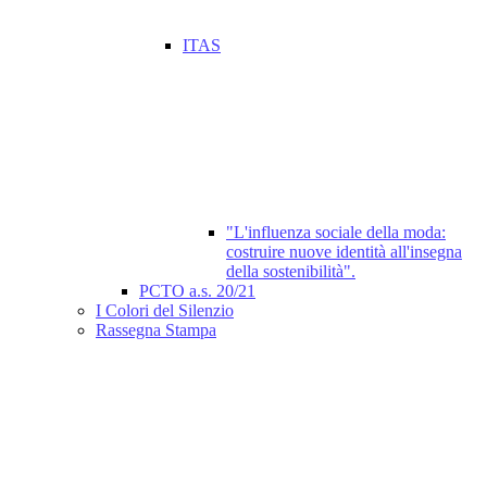
ITAS
"L'influenza sociale della moda:
costruire nuove identità all'insegna
della sostenibilità".
PCTO a.s. 20/21
I Colori del Silenzio
Rassegna Stampa