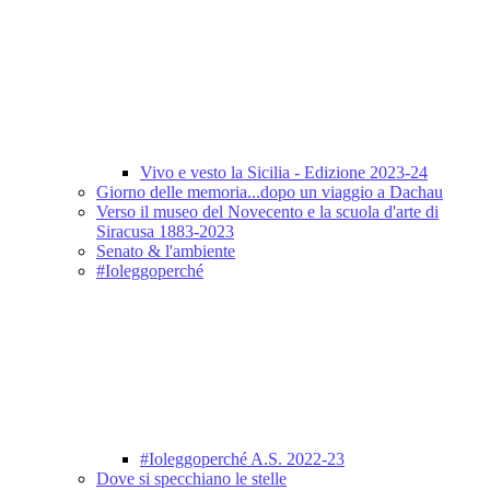
Vivo e vesto la Sicilia - Edizione 2023-24
Giorno delle memoria...dopo un viaggio a Dachau
Verso il museo del Novecento e la scuola d'arte di
Siracusa 1883-2023
Senato & l'ambiente
#Ioleggoperché
#Ioleggoperché A.S. 2022-23
Dove si specchiano le stelle