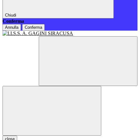
Chiudi
Conferma
Annulla
Conferma
close