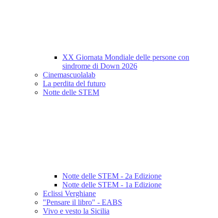
XX Giornata Mondiale delle persone con
sindrome di Down 2026
Cinemascuolalab
La perdita del futuro
Notte delle STEM
Notte delle STEM - 2a Edizione
Notte delle STEM - 1a Edizione
Eclissi Verghiane
"Pensare il libro" - EABS
Vivo e vesto la Sicilia