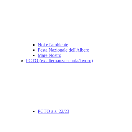
Noi e l'ambiente
Festa Nazionale dell'Albero
Mare Nostro
PCTO (ex alternanza scuola/lavoro)
PCTO a.s. 22/23