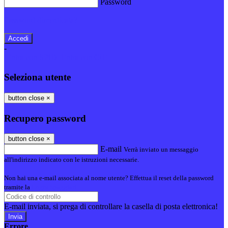
Password
Password dimenticata?
-
Entra con SPID
Entra con CIE
Seleziona utente
button close
×
Recupero password
button close
×
E-mail
Verrà inviato un messaggio
all'indirizzo indicato con le istruzioni necessarie.
Non hai una e-mail associata al nome utente? Effettua il reset della password
tramite la
Login Spaggiari
E-mail inviata, si prega di controllare la casella di posta elettronica!
Errore