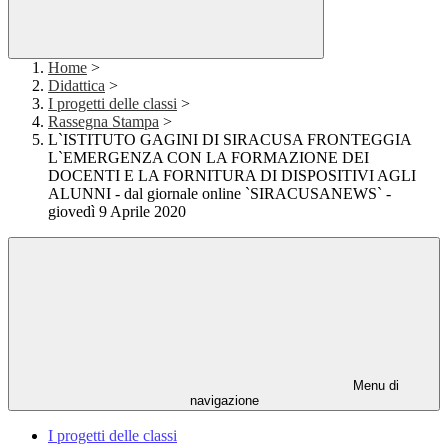
Home
>
Didattica
>
I progetti delle classi
>
Rassegna Stampa
>
L`ISTITUTO GAGINI DI SIRACUSA FRONTEGGIA
L`EMERGENZA CON LA FORMAZIONE DEI
DOCENTI E LA FORNITURA DI DISPOSITIVI AGLI
ALUNNI - dal giornale online `SIRACUSANEWS` -
giovedì 9 Aprile 2020
Menu di
navigazione
I progetti delle classi