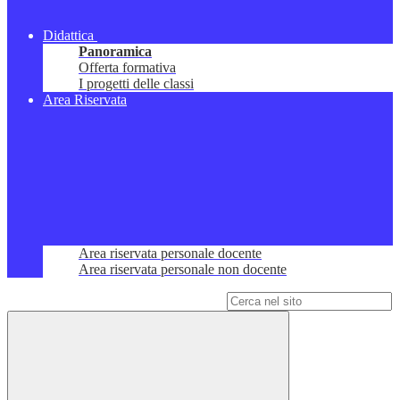
Didattica
Panoramica
Offerta formativa
I progetti delle classi
Area Riservata
Area riservata personale docente
Area riservata personale non docente
Campo di ricerca per le pagine del sito