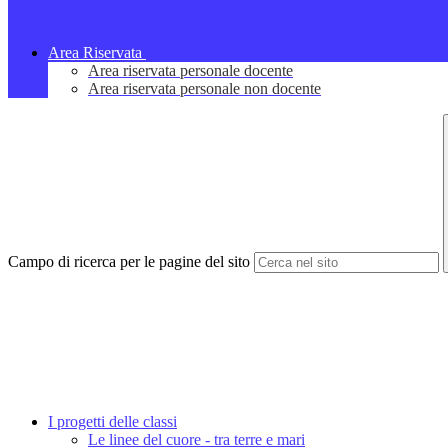
Area Riservata
Area riservata personale docente
Area riservata personale non docente
Campo di ricerca per le pagine del sito
I progetti delle classi
Le linee del cuore - tra terre e mari