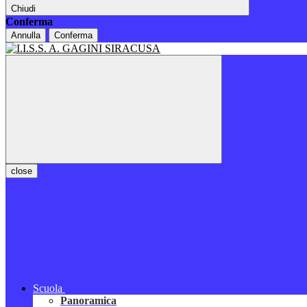
Chiudi
Conferma
Annulla
Conferma
close
Scuola
Panoramica