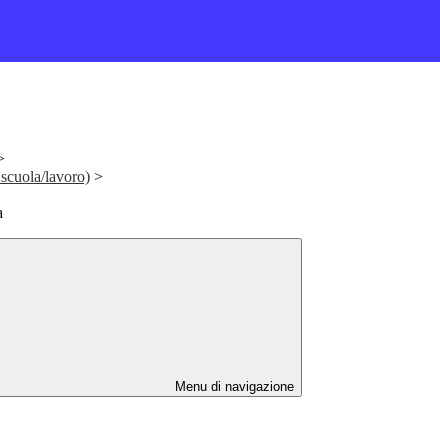
>
scuola/lavoro)
>
a
Menu di navigazione