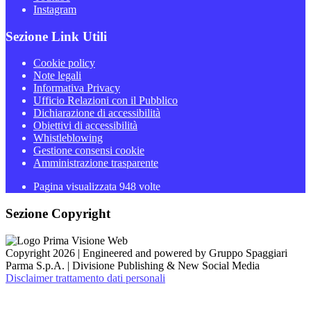
Instagram
Sezione Link Utili
Cookie policy
Note legali
Informativa Privacy
Ufficio Relazioni con il Pubblico
Dichiarazione di accessibilità
Obiettivi di accessibilità
Whistleblowing
Gestione consensi cookie
Amministrazione trasparente
Pagina visualizzata
948
volte
Sezione Copyright
Copyright 2026 | Engineered and powered by Gruppo Spaggiari
Parma S.p.A. | Divisione Publishing & New Social Media
Disclaimer trattamento dati personali