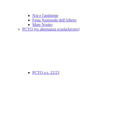
Noi e l'ambiente
Festa Nazionale dell'Albero
Mare Nostro
PCTO (ex alternanza scuola/lavoro)
PCTO a.s. 22/23