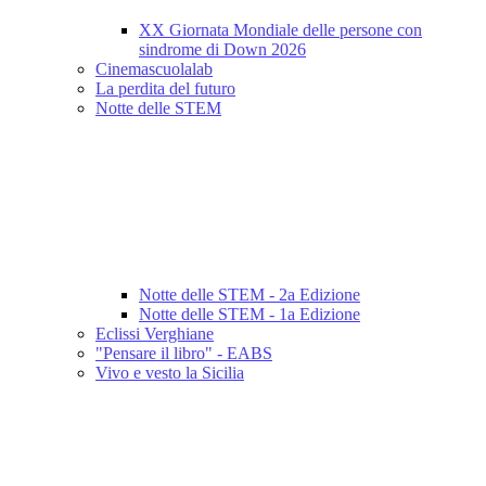
XX Giornata Mondiale delle persone con
sindrome di Down 2026
Cinemascuolalab
La perdita del futuro
Notte delle STEM
Notte delle STEM - 2a Edizione
Notte delle STEM - 1a Edizione
Eclissi Verghiane
"Pensare il libro" - EABS
Vivo e vesto la Sicilia