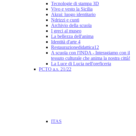
Tecnologie di stampa 3D
Vivo e vesto la Sicilia
Akrai: luogo identitario
Ndrizzi e cunti
Archivio della scuola
I greci al museo
La bellezza dell'anima
Identità d'arte 4
Restaurazionedidattica12
A scuola con l'INDA - Interagiamo con il
tessuto culturale che anima la nostra città!
La Luce di Lucia nell'oreficeria
PCTO a.s. 21/22
ITAS