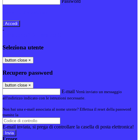
Password
Password dimenticata?
-
Entra con SPID
Entra con CIE
Seleziona utente
button close
×
Recupero password
button close
×
E-mail
Verrà inviato un messaggio
all'indirizzo indicato con le istruzioni necessarie.
Non hai una e-mail associata al nome utente? Effettua il reset della password
tramite la
Login Spaggiari
E-mail inviata, si prega di controllare la casella di posta elettronica!
Errore