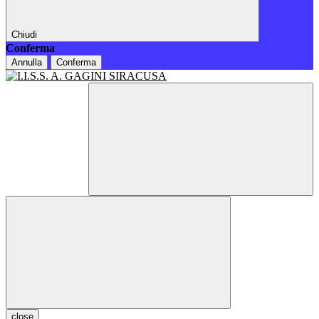
Chiudi
Conferma
Annulla
Conferma
close