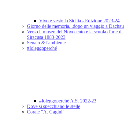
Vivo e vesto la Sicilia - Edizione 2023-24
Giorno delle memoria...dopo un viaggio a Dachau
Verso il museo del Novecento e la scuola d'arte di
Siracusa 1883-2023
Senato & l'ambiente
#Ioleggoperché
#Ioleggoperché A.S. 2022-23
Dove si specchiano le stelle
Corale "A. Gagini"