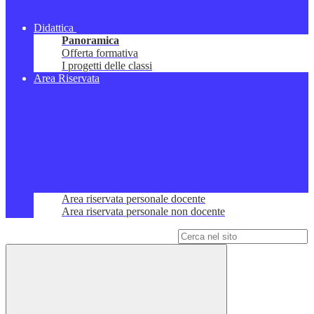
Didattica
Panoramica
Offerta formativa
I progetti delle classi
Area Riservata
Area riservata personale docente
Area riservata personale non docente
Campo di ricerca per le pagine del sito