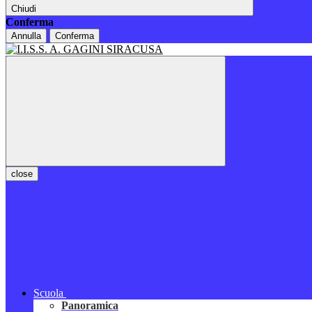
Chiudi
Conferma
Annulla
Conferma
close
Scuola
Panoramica