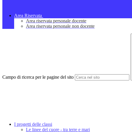
Area Riservata
Area riservata personale docente
Area riservata personale non docente
Campo di ricerca per le pagine del sito
I progetti delle classi
Le linee del cuore - tra terre e mari