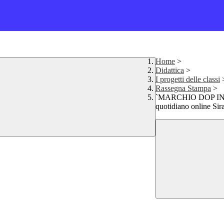
Home
>
Didattica
>
I progetti delle classi
Rassegna Stampa
>
`MARCHIO DOP IN
quotidiano online Si