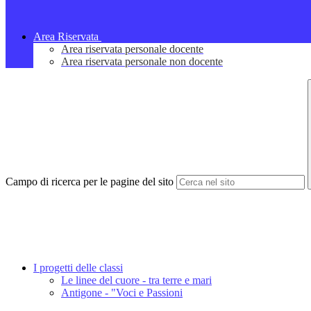
Area Riservata
Area riservata personale docente
Area riservata personale non docente
Campo di ricerca per le pagine del sito
I progetti delle classi
Le linee del cuore - tra terre e mari
Antigone - "Voci e Passioni