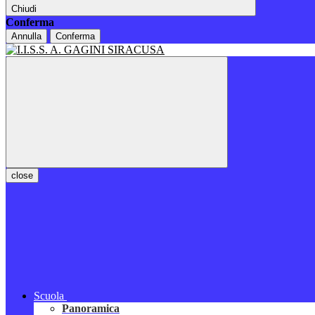
Chiudi
Conferma
Annulla
Conferma
close
Scuola
Panoramica