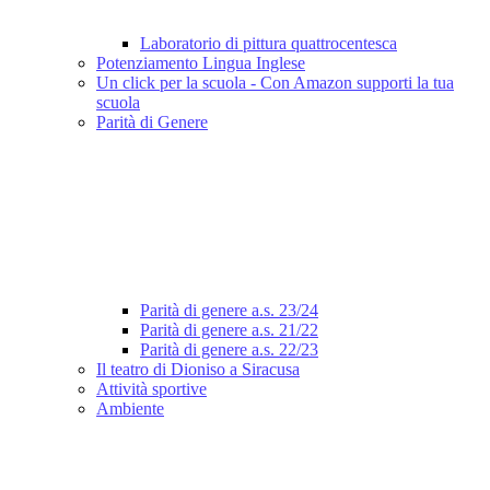
Laboratorio di pittura quattrocentesca
Potenziamento Lingua Inglese
Un click per la scuola - Con Amazon supporti la tua
scuola
Parità di Genere
Parità di genere a.s. 23/24
Parità di genere a.s. 21/22
Parità di genere a.s. 22/23
Il teatro di Dioniso a Siracusa
Attività sportive
Ambiente