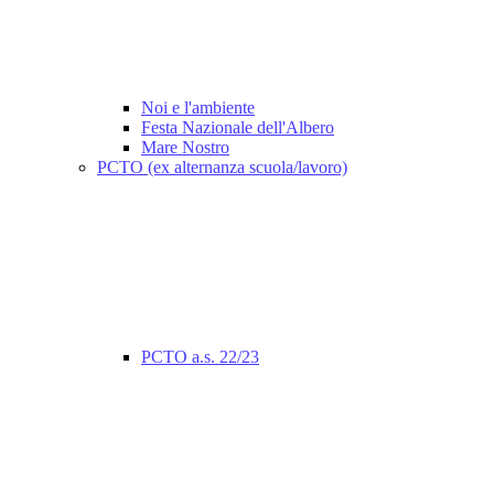
Noi e l'ambiente
Festa Nazionale dell'Albero
Mare Nostro
PCTO (ex alternanza scuola/lavoro)
PCTO a.s. 22/23