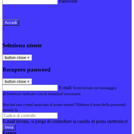
Password
Password dimenticata?
-
Entra con SPID
Entra con CIE
Seleziona utente
button close
×
Recupero password
button close
×
E-mail
Verrà inviato un messaggio
all'indirizzo indicato con le istruzioni necessarie.
Non hai una e-mail associata al nome utente? Effettua il reset della password
tramite la
Login Spaggiari
E-mail inviata, si prega di controllare la casella di posta elettronica!
Errore