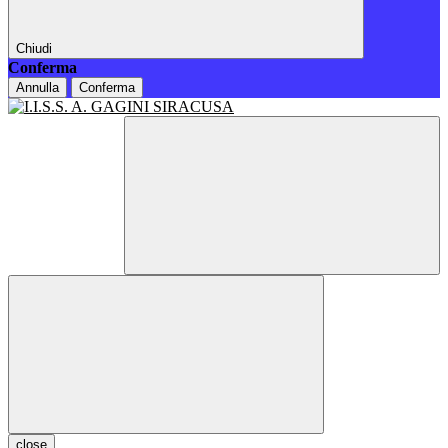
Chiudi
Conferma
Annulla
Conferma
close