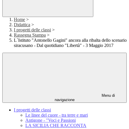
Home
>
Didattica
>
I progetti delle classi
>
Rassegna Stampa
>
L`Istituto "Antonello Gagini" ancora alla ribalta dello scenario
siracusano - Dal quotidiano "Libertà" - 3 Maggio 2017
Menu di
navigazione
I progetti delle classi
Le linee del cuore - tra terre e mari
Antigone - "Voci e Passioni
LA SICILIA CHE RACCONTA