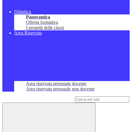
Didattica
Panoramica
Offerta formativa
I progetti delle classi
Area Riservata
Area riservata personale docente
Area riservata personale non docente
Campo di ricerca per le pagine del sito