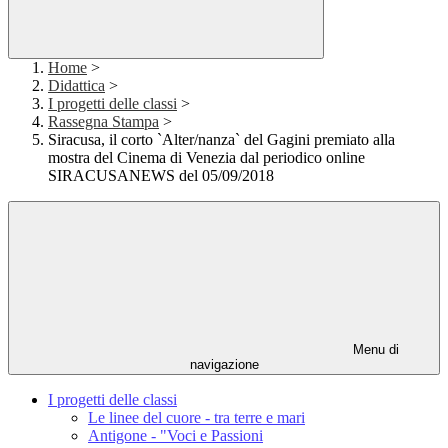
Home
>
Didattica
>
I progetti delle classi
>
Rassegna Stampa
>
Siracusa, il corto `Alter/nanza` del Gagini premiato alla
mostra del Cinema di Venezia dal periodico online
SIRACUSANEWS del 05/09/2018
Menu di
navigazione
I progetti delle classi
Le linee del cuore - tra terre e mari
Antigone - "Voci e Passioni