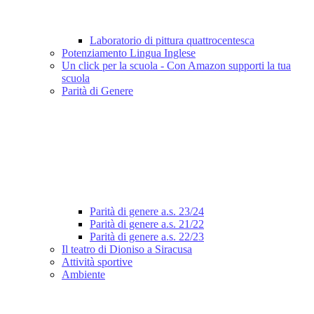
Laboratorio di pittura quattrocentesca
Potenziamento Lingua Inglese
Un click per la scuola - Con Amazon supporti la tua
scuola
Parità di Genere
Parità di genere a.s. 23/24
Parità di genere a.s. 21/22
Parità di genere a.s. 22/23
Il teatro di Dioniso a Siracusa
Attività sportive
Ambiente