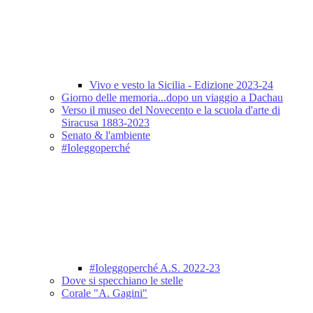
Vivo e vesto la Sicilia - Edizione 2023-24
Giorno delle memoria...dopo un viaggio a Dachau
Verso il museo del Novecento e la scuola d'arte di
Siracusa 1883-2023
Senato & l'ambiente
#Ioleggoperché
#Ioleggoperché A.S. 2022-23
Dove si specchiano le stelle
Corale "A. Gagini"