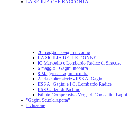
LA SICILIA CHE RACCONTA
20 maggio - Gagini incontra
LA SICILIA DELLE DONNE
IC Martoglio e Lombardo Radice di Siracusa
6 maggio - Gagini incontra
8 Maggio - Gagini incontra
Aliria e altre storie - IISS A. Gagini
IISS A. Gagini e I.C. Lombardo Radice
IISS Calleri di Pachino
Istituto Comprensivo Verga di Canicattini Bagni
"Gagini Scuola Aperta"
Inclusione