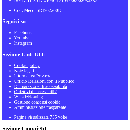
IBAN: IT 85 D 01030 17103 000002035387
Cod. Mecc. SRIS02200E
Seguici su
Facebook
Youtube
Instagram
Sezione Link Utili
Cookie policy
Note legali
Informativa Privacy
Ufficio Relazioni con il Pubblico
Dichiarazione di accessibilità
Obiettivi di accessibilità
Whistleblowing
Gestione consensi cookie
Amministrazione trasparente
Pagina visualizzata
735
volte
Sezione Copyright