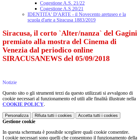
Cogestione A.S. 21/22
Cogestione A.S 20/21
IDENTITA' D'ARTE - il Novecento aretuseo e la
scuola d'arte a Siracusa 1883/2019
Siracusa, il corto `Alter/nanza` del Gagini
premiato alla mostra del Cinema di
Venezia dal periodico online
SIRACUSANEWS del 05/09/2018
Notizie
Questo sito o gli strumenti terzi da questo utilizzati si avvalgono di
cookie necessari al funzionamento ed utili alle finalità illustrate nella
COOKIE POLICY
.
Personalizza
Rifiuta tutti
i cookies
Accetta tutti
i cookies
Gestione cookie
In questa schermata è possibile scegliere quali cookie consentire.
I cookie necessari sono quelli che consentono il funzionamento della