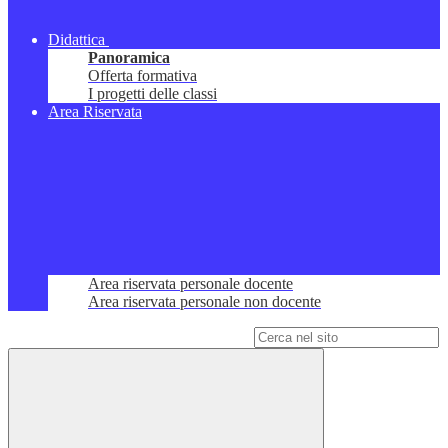
Didattica
Panoramica
Offerta formativa
I progetti delle classi
Area Riservata
Area riservata personale docente
Area riservata personale non docente
Campo di ricerca per le pagine del sito