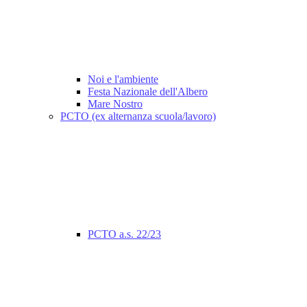
Noi e l'ambiente
Festa Nazionale dell'Albero
Mare Nostro
PCTO (ex alternanza scuola/lavoro)
PCTO a.s. 22/23