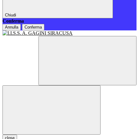
Chiudi
Conferma
Annulla
Conferma
close