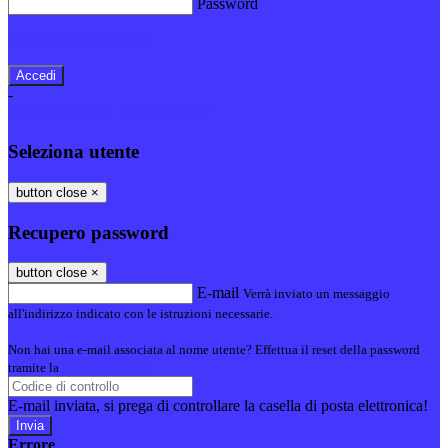
Password
Password dimenticata?
-
Entra con SPID
Entra con CIE
Seleziona utente
button close
×
Recupero password
button close
×
E-mail
Verrà inviato un messaggio
all'indirizzo indicato con le istruzioni necessarie.
Non hai una e-mail associata al nome utente? Effettua il reset della password
tramite la
Login Spaggiari
E-mail inviata, si prega di controllare la casella di posta elettronica!
Errore