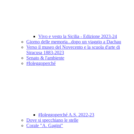
Vivo e vesto la Sicilia - Edizione 2023-24
Giorno delle memoria...dopo un viaggio a Dachau
Verso il museo del Novecento e la scuola d'arte di
Siracusa 1883-2023
Senato & l'ambiente
#Ioleggoperché
#Ioleggoperché A.S. 2022-23
Dove si specchiano le stelle
Corale "A. Gagini"