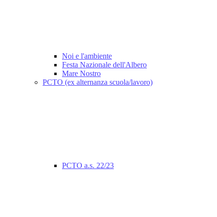
Noi e l'ambiente
Festa Nazionale dell'Albero
Mare Nostro
PCTO (ex alternanza scuola/lavoro)
PCTO a.s. 22/23