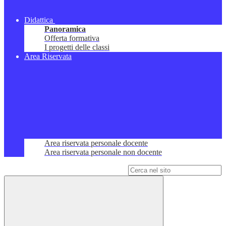
Didattica
Panoramica
Offerta formativa
I progetti delle classi
Area Riservata
Area riservata personale docente
Area riservata personale non docente
Campo di ricerca per le pagine del sito