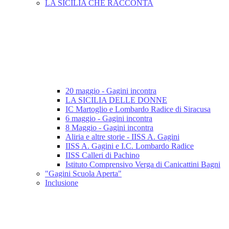
LA SICILIA CHE RACCONTA
20 maggio - Gagini incontra
LA SICILIA DELLE DONNE
IC Martoglio e Lombardo Radice di Siracusa
6 maggio - Gagini incontra
8 Maggio - Gagini incontra
Aliria e altre storie - IISS A. Gagini
IISS A. Gagini e I.C. Lombardo Radice
IISS Calleri di Pachino
Istituto Comprensivo Verga di Canicattini Bagni
"Gagini Scuola Aperta"
Inclusione