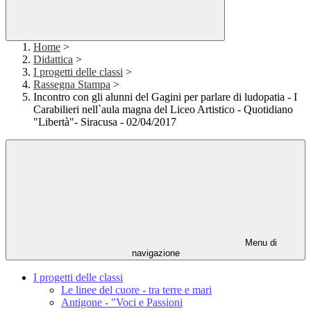
Home
>
Didattica
>
I progetti delle classi
>
Rassegna Stampa
>
Incontro con gli alunni del Gagini per parlare di ludopatia - I
Carabilieri nell`aula magna del Liceo Artistico - Quotidiano
"Libertà"- Siracusa - 02/04/2017
Menu di
navigazione
I progetti delle classi
Le linee del cuore - tra terre e mari
Antigone - "Voci e Passioni