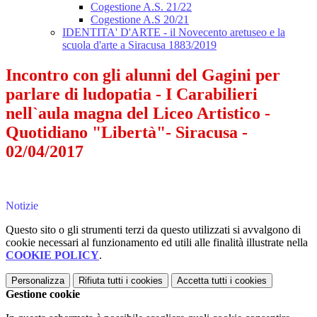
Cogestione A.S. 21/22
Cogestione A.S 20/21
IDENTITA' D'ARTE - il Novecento aretuseo e la
scuola d'arte a Siracusa 1883/2019
Incontro con gli alunni del Gagini per
parlare di ludopatia - I Carabilieri
nell`aula magna del Liceo Artistico -
Quotidiano "Libertà"- Siracusa -
02/04/2017
Notizie
Questo sito o gli strumenti terzi da questo utilizzati si avvalgono di
cookie necessari al funzionamento ed utili alle finalità illustrate nella
COOKIE POLICY
.
Personalizza
Rifiuta tutti
i cookies
Accetta tutti
i cookies
Gestione cookie