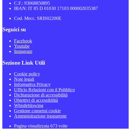
C.F.: 93068850895
IBAN: IT 85 D 01030 17103 000002035387
Cod. Mecc. SRIS02200E
Seguici su
Facebook
Youtube
Instagram
Sezione Link Utili
Cookie policy
Note legali
Informativa Privacy
Ufficio Relazioni con il Pubblico
Dichiarazione di accessibilità
Obiettivi di accessibilità
Whistleblowing
Gestione consensi cookie
Amministrazione trasparente
Pagina visualizzata
673
volte