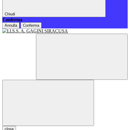
Chiudi
Conferma
Annulla
Conferma
close