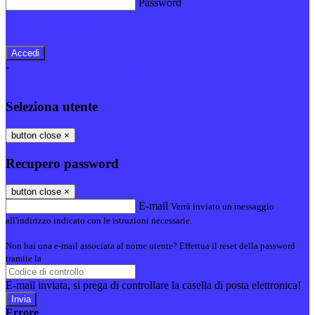
Password
Password dimenticata?
-
Entra con SPID
Entra con CIE
Seleziona utente
button close
×
Recupero password
button close
×
E-mail
Verrà inviato un messaggio
all'indirizzo indicato con le istruzioni necessarie.
Non hai una e-mail associata al nome utente? Effettua il reset della password
tramite la
Login Spaggiari
E-mail inviata, si prega di controllare la casella di posta elettronica!
Errore