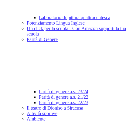
Laboratorio di pittura quattrocentesca
Potenziamento Lingua Inglese
Un click per la scuola - Con Amazon supporti la tua
scuola
Parità di Genere
Parità di genere a.s. 23/24
Parità di genere a.s. 21/22
Parità di genere a.s. 22/23
Il teatro di Dioniso a Siracusa
Attività sportive
Ambiente