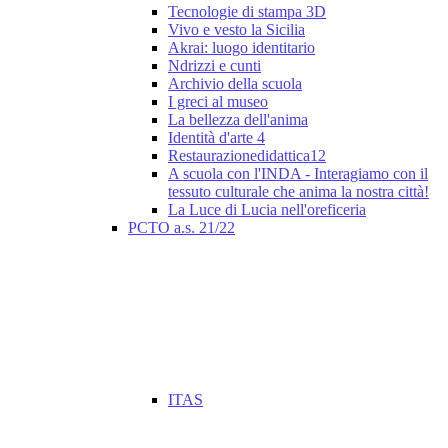
Tecnologie di stampa 3D
Vivo e vesto la Sicilia
Akrai: luogo identitario
Ndrizzi e cunti
Archivio della scuola
I greci al museo
La bellezza dell'anima
Identità d'arte 4
Restaurazionedidattica12
A scuola con l'INDA - Interagiamo con il
tessuto culturale che anima la nostra città!
La Luce di Lucia nell'oreficeria
PCTO a.s. 21/22
ITAS