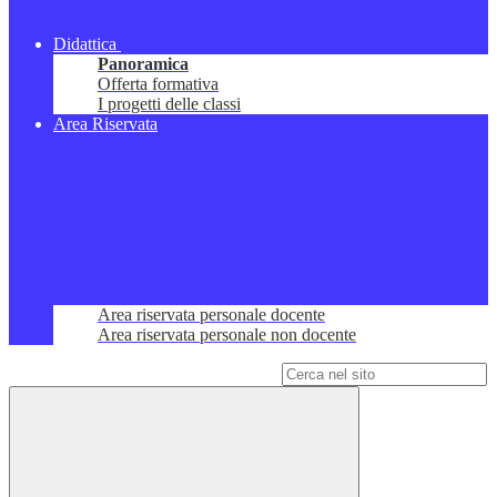
Didattica
Panoramica
Offerta formativa
I progetti delle classi
Area Riservata
Area riservata personale docente
Area riservata personale non docente
Campo di ricerca per le pagine del sito