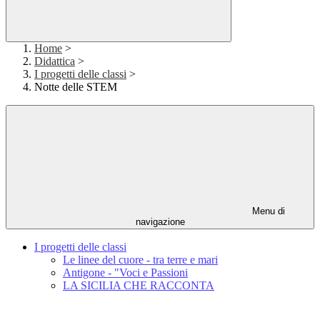
Home
>
Didattica
>
I progetti delle classi
>
Notte delle STEM
Menu di
navigazione
I progetti delle classi
Le linee del cuore - tra terre e mari
Antigone - "Voci e Passioni
LA SICILIA CHE RACCONTA