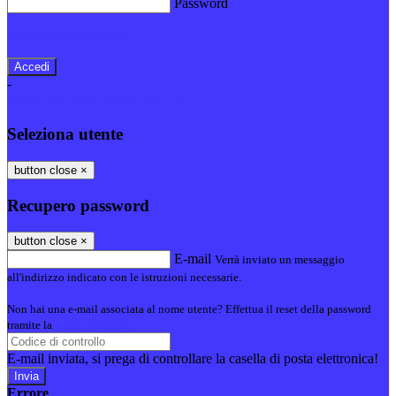
Password
Password dimenticata?
-
Entra con SPID
Entra con CIE
Seleziona utente
button close
×
Recupero password
button close
×
E-mail
Verrà inviato un messaggio
all'indirizzo indicato con le istruzioni necessarie.
Non hai una e-mail associata al nome utente? Effettua il reset della password
tramite la
Login Spaggiari
E-mail inviata, si prega di controllare la casella di posta elettronica!
Errore