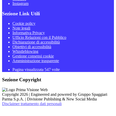
Instagram
Sezione Link Utili
Cookie policy
Note legali
Informativa Privacy
Ufficio Relazioni con il Pubblico
Dichiarazione di accessibilità
Obiettivi di accessibilità
Whistleblowing
Gestione consensi cookie
Amministrazione trasparente
Pagina visualizzata
547
volte
Sezione Copyright
Copyright 2026 | Engineered and powered by Gruppo Spaggiari
Parma S.p.A. | Divisione Publishing & New Social Media
Disclaimer trattamento dati personali