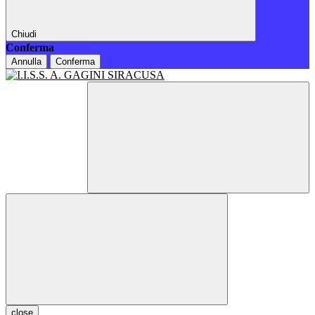
Chiudi
Conferma
Annulla
Conferma
close