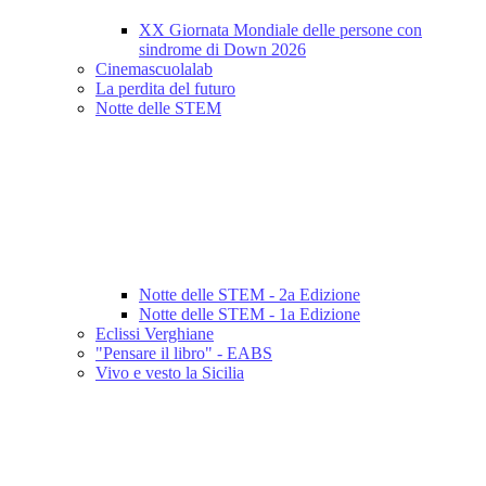
XX Giornata Mondiale delle persone con
sindrome di Down 2026
Cinemascuolalab
La perdita del futuro
Notte delle STEM
Notte delle STEM - 2a Edizione
Notte delle STEM - 1a Edizione
Eclissi Verghiane
"Pensare il libro" - EABS
Vivo e vesto la Sicilia