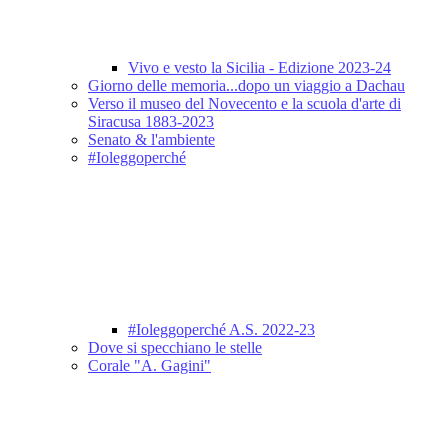
Vivo e vesto la Sicilia - Edizione 2023-24
Giorno delle memoria...dopo un viaggio a Dachau
Verso il museo del Novecento e la scuola d'arte di
Siracusa 1883-2023
Senato & l'ambiente
#Ioleggoperché
#Ioleggoperché A.S. 2022-23
Dove si specchiano le stelle
Corale "A. Gagini"