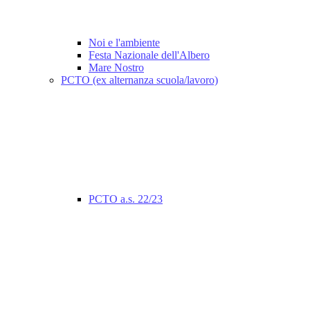
Noi e l'ambiente
Festa Nazionale dell'Albero
Mare Nostro
PCTO (ex alternanza scuola/lavoro)
PCTO a.s. 22/23