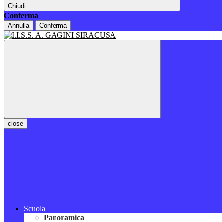
Chiudi
Conferma
Annulla
Conferma
close
Scuola
Panoramica