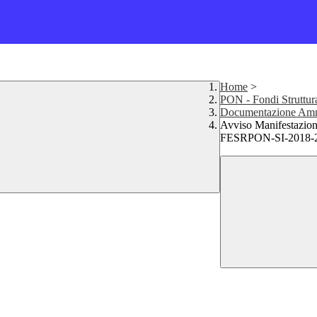
Home
>
PON - Fondi Struttur
Documentazione Ammi
Avviso Manifestazion
FESRPON-SI-2018-