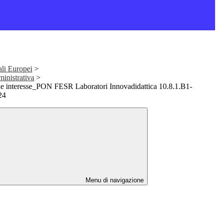
ali Europei
>
nistrativa
>
e interesse_PON FESR Laboratori Innovadidattica 10.8.1.B1-
24
Menu di navigazione