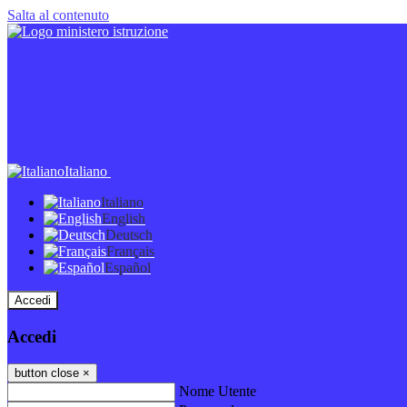
Salta al contenuto
Italiano
Italiano
English
Deutsch
Français
Español
Accedi
Accedi
button close
×
Nome Utente