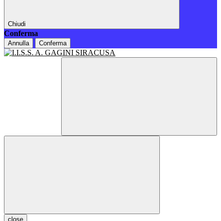
Chiudi
Conferma
Annulla
Conferma
close