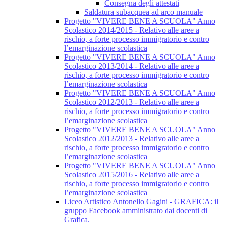
Consegna degli attestati
Saldatura subacquea ad arco manuale
Progetto "VIVERE BENE A SCUOLA" Anno
Scolastico 2014/2015 - Relativo alle aree a
rischio, a forte processo immigratorio e contro
l’emarginazione scolastica
Progetto "VIVERE BENE A SCUOLA" Anno
Scolastico 2013/2014 - Relativo alle aree a
rischio, a forte processo immigratorio e contro
l’emarginazione scolastica
Progetto "VIVERE BENE A SCUOLA" Anno
Scolastico 2012/2013 - Relativo alle aree a
rischio, a forte processo immigratorio e contro
l’emarginazione scolastica
Progetto "VIVERE BENE A SCUOLA" Anno
Scolastico 2012/2013 - Relativo alle aree a
rischio, a forte processo immigratorio e contro
l’emarginazione scolastica
Progetto "VIVERE BENE A SCUOLA" Anno
Scolastico 2015/2016 - Relativo alle aree a
rischio, a forte processo immigratorio e contro
l’emarginazione scolastica
Liceo Artistico Antonello Gagini - GRAFICA: il
gruppo Facebook amministrato dai docenti di
Grafica.