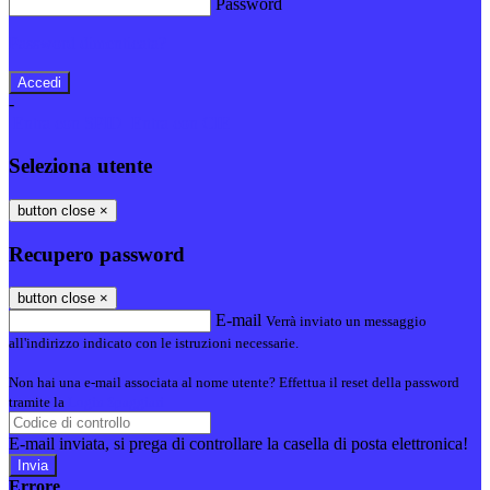
Password
Password dimenticata?
-
Entra con SPID
Entra con CIE
Seleziona utente
button close
×
Recupero password
button close
×
E-mail
Verrà inviato un messaggio
all'indirizzo indicato con le istruzioni necessarie.
Non hai una e-mail associata al nome utente? Effettua il reset della password
tramite la
Login Spaggiari
E-mail inviata, si prega di controllare la casella di posta elettronica!
Errore