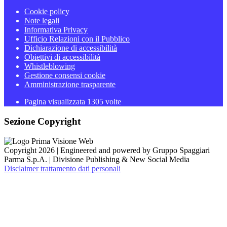
Cookie policy
Note legali
Informativa Privacy
Ufficio Relazioni con il Pubblico
Dichiarazione di accessibilità
Obiettivi di accessibilità
Whistleblowing
Gestione consensi cookie
Amministrazione trasparente
Pagina visualizzata
1305
volte
Sezione Copyright
Copyright 2026 | Engineered and powered by Gruppo Spaggiari
Parma S.p.A. | Divisione Publishing & New Social Media
Disclaimer trattamento dati personali