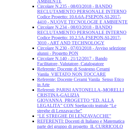
AMBIENTE
Circolare N.235 - 08/03/2018 - BANDO
RECLUTAMENTO PERSONALE INTERNO
Codice Progetto: 10.6.6A-FSEPON-SI-2017-
4410 - NUOVE TECNOLOGIE E AMBIENTE
Circolare N.234 - 08/03/2018 - BANDO
RECLUTAMENTO PERSONALE INTERNO
Codice Progetto: 10.2.5A-FSEPON-SI-2017-
3010 - ART AND TECHNOLOGY
Circolare N.230 - 07/03/2018 - Avviso selezione
alunni - Progetto PON
Circolare N.140 - 21/12/2017 - Bando
Facilitatore, Valutatore, Catalogatore
Referente: Docente di Sostegno Cerami
Vanila_VIETATO NON TOCCARE
Referente: Docente Cerami Vanila_Senso Etico
in Arte
Referenti: PARISI ANTONELLA–MORELLI
CRISTINA-GALIZIA
GIOVANNA_PROGETTO “ED. ALLA
LEGALITA” CON Spettacolo teatrale “Le
streghe di Lenzavacche”
“LE STREGHE DI LENZAVACCHE”
REFERENTI: Docenti di Italiano e Matematica
parte del gruppo di progetto_IL CURRICOLO