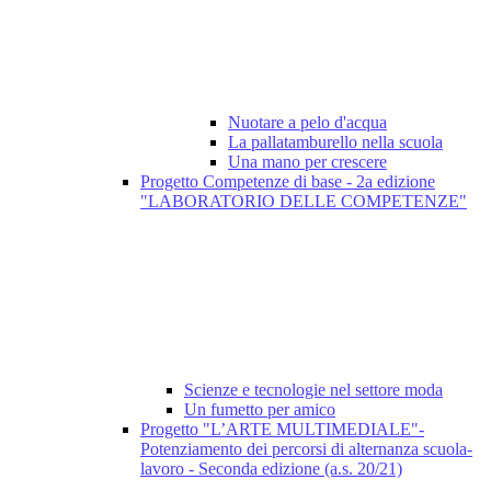
Nuotare a pelo d'acqua
La pallatamburello nella scuola
Una mano per crescere
Progetto Competenze di base - 2a edizione
"LABORATORIO DELLE COMPETENZE"
Scienze e tecnologie nel settore moda
Un fumetto per amico
Progetto "L’ARTE MULTIMEDIALE"-
Potenziamento dei percorsi di alternanza scuola-
lavoro - Seconda edizione (a.s. 20/21)