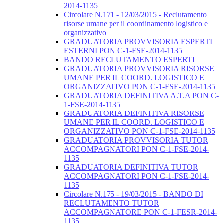
2014-1135
Circolare N.171 - 12/03/2015 - Reclutamento
risorse umane per il coordinamento logistico e
organizzativo
GRADUATORIA PROVVISORIA ESPERTI
ESTERNI PON C-1-FSE-2014-1135
BANDO RECLUTAMENTO ESPERTI
GRADUATORIA PROVVISORIA RISORSE
UMANE PER IL COORD. LOGISTICO E
ORGANIZZATIVO PON C-1-FSE-2014-1135
GRADUATORIA DEFINITIVA A.T.A PON C-
1-FSE-2014-1135
GRADUATORIA DEFINITIVA RISORSE
UMANE PER IL COORD. LOGISTICO E
ORGANIZZATIVO PON C-1-FSE-2014-1135
GRADUATORIA PROVVISORIA TUTOR
ACCOMPAGNATORI PON C-1-FSE-2014-
1135
GRADUATORIA DEFINITIVA TUTOR
ACCOMPAGNATORI PON C-1-FSE-2014-
1135
Circolare N.175 - 19/03/2015 - BANDO DI
RECLUTAMENTO TUTOR
ACCOMPAGNATORE PON C-1-FESR-2014-
1135