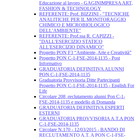
Educazione al lavoro - GAGINIMPRESA ART,
FASHION & TECHNOLOGY
REFERENTE: Prof. BIZZINI - "TECNICHE
ANALITICHE PER IL MONITORAGGIO
CHIMICO E MICROBIOLOGICO
DELL’AMBIENTE"
REFERENTE: Prof.ssa R. CAPIZZI -
"DALL'ESERCIZIO STATICO
ALL'ESERCIZIO DINAMICO"
Progetto PON F3 “Ambiente, Arte e Creatività”
Progetto PON C-1-FSE-2014-1135 - Post
Informativo
GRADUATORIA DEFINITIVA ALUNNI
PON C-1-FSE-2014-1135
Graduatoria Provvisoria Ditte Partecipanti
Progetto PON C-1-FSE-2014-1135 - English For
Life
Circolare 208 -reclutamento alunni Pon C-1-
FSE-2014-1135 e modello di Domanda
GRADUATORIA DEFINITIVA ESPERTI
ESTERNI
GRADUATORIA PROVVISORIA A.T.A PON
C-1-FSE-2014-1135
Circolare N.170 - 12/03/2015 - BANDO DI
RECLUTAMENTO A.T. A PON C-1-FSE-