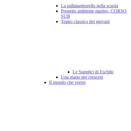
La pallatamburello nella scuola
Progetto ambiente marino, CORSO
SUB
Teatro classico dei giovani
Le Supplici di Eschilo
Una mano per crescere
Il mondo che vorrei