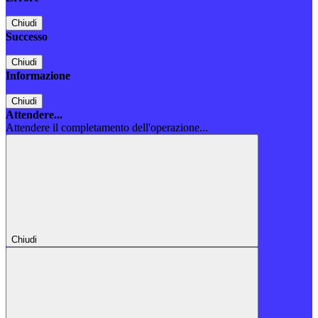
Chiudi
Successo
Chiudi
Informazione
Chiudi
Attendere...
Attendere il completamento dell'operazione...
Chiudi