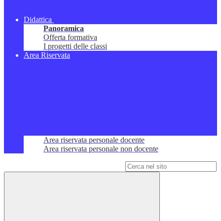
Didattica
Panoramica
Offerta formativa
I progetti delle classi
Area Riservata
Area riservata personale docente
Area riservata personale non docente
Campo di ricerca per le pagine del sito