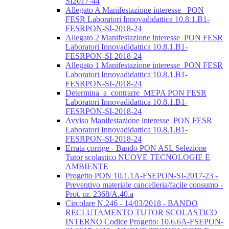
SI2017-44
Allegato A Manifestazione interesse_ PON
FESR Laboratori Innovadidattica 10.8.1.B1-
FESRPON-SI-2018-24
Allegato 2 Manifestazione interesse_PON FESR
Laboratori Innovadidattica 10.8.1.B1-
FESRPON-SI-2018-24
Allegato 1 Manifestazione interesse_PON FESR
Laboratori Innovadidattica 10.8.1.B1-
FESRPON-SI-2018-24
Determina_a_contrarre_MEPA PON FESR
Laboratori Innovadidattica 10.8.1.B1-
FESRPON-SI-2018-24
Avviso Manifestazione interesse_PON FESR
Laboratori Innovadidattica 10.8.1.B1-
FESRPON-SI-2018-24
Errata corrige - Bando PON ASL Selezione
Tutor scolastico NUOVE TECNOLOGIE E
AMBIENTE
Progetto PON 10.1.1A-FSEPON-SI-2017-23 -
Preventivo materiale cancelleria/facile consumo -
Prot. nr. 2368/A.40.a
Circolare N.246 - 14/03/2018 - BANDO
RECLUTAMENTO TUTOR SCOLASTICO
INTERNO Codice Progetto: 10.6.6A-FSEPON-