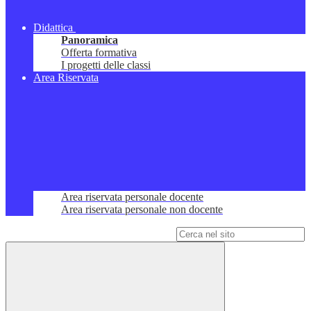
Didattica
Panoramica
Offerta formativa
I progetti delle classi
Area Riservata
Area riservata personale docente
Area riservata personale non docente
Campo di ricerca per le pagine del sito