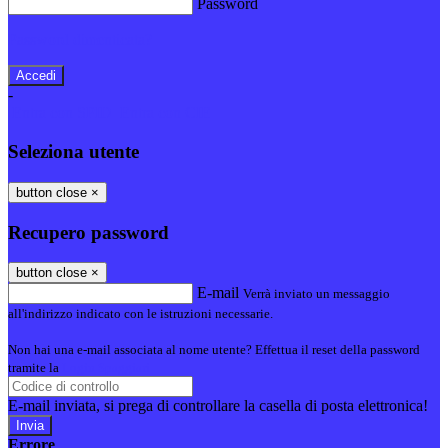
Password
Password dimenticata?
-
Entra con SPID
Entra con CIE
Seleziona utente
button close
×
Recupero password
button close
×
E-mail
Verrà inviato un messaggio
all'indirizzo indicato con le istruzioni necessarie.
Non hai una e-mail associata al nome utente? Effettua il reset della password
tramite la
Login Spaggiari
E-mail inviata, si prega di controllare la casella di posta elettronica!
Errore