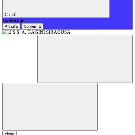
Chiudi
Conferma
Annulla
Conferma
close