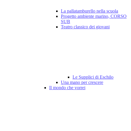
La pallatamburello nella scuola
Progetto ambiente marino, CORSO
SUB
Teatro classico dei giovani
Le Supplici di Eschilo
Una mano per crescere
Il mondo che vorrei