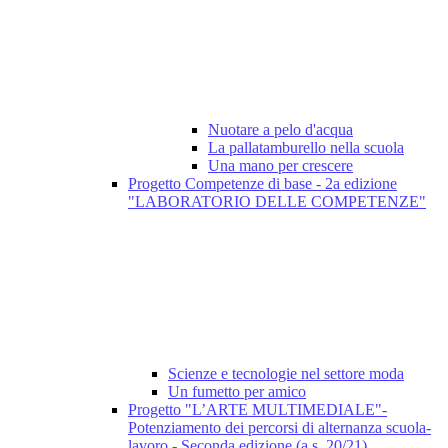
Nuotare a pelo d'acqua
La pallatamburello nella scuola
Una mano per crescere
Progetto Competenze di base - 2a edizione
"LABORATORIO DELLE COMPETENZE"
Scienze e tecnologie nel settore moda
Un fumetto per amico
Progetto "L’ARTE MULTIMEDIALE"-
Potenziamento dei percorsi di alternanza scuola-
lavoro - Seconda edizione (a.s. 20/21)