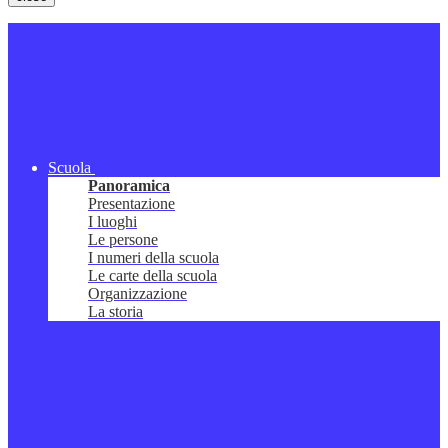
Scuola
Panoramica
Presentazione
I luoghi
Le persone
I numeri della scuola
Le carte della scuola
Organizzazione
La storia