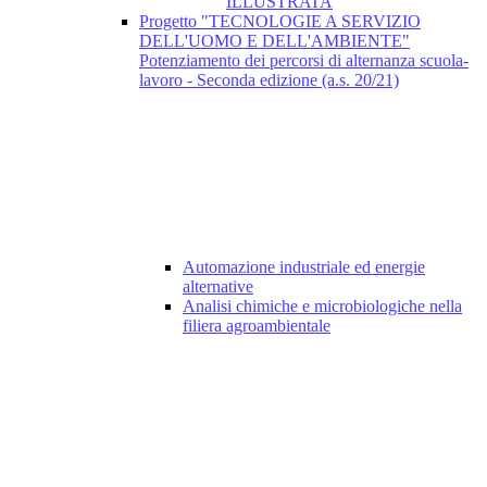
ILLUSTRATA
Progetto "TECNOLOGIE A SERVIZIO
DELL'UOMO E DELL'AMBIENTE"
Potenziamento dei percorsi di alternanza scuola-
lavoro - Seconda edizione (a.s. 20/21)
Automazione industriale ed energie
alternative
Analisi chimiche e microbiologiche nella
filiera agroambientale