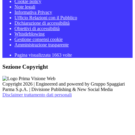
Cookie policy
Note legali
Informativa Privacy
Ufficio Relazioni con il Pubblico
Dichiarazione di accessibilità
Obiettivi di accessibilità
Whistleblowing
Gestione consensi cookie
Amministrazione trasparente
Pagina visualizzata
1663
volte
Sezione Copyright
Copyright 2026 | Engineered and powered by Gruppo Spaggiari
Parma S.p.A. | Divisione Publishing & New Social Media
Disclaimer trattamento dati personali