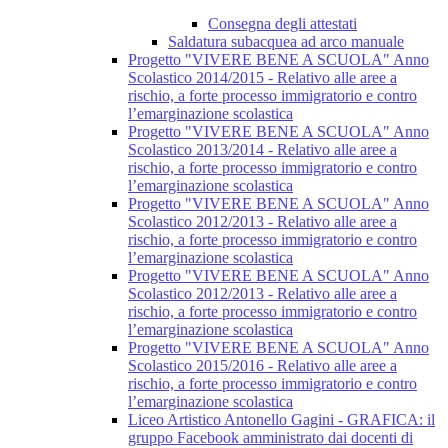
Consegna degli attestati
Saldatura subacquea ad arco manuale
Progetto "VIVERE BENE A SCUOLA" Anno
Scolastico 2014/2015 - Relativo alle aree a
rischio, a forte processo immigratorio e contro
l’emarginazione scolastica
Progetto "VIVERE BENE A SCUOLA" Anno
Scolastico 2013/2014 - Relativo alle aree a
rischio, a forte processo immigratorio e contro
l’emarginazione scolastica
Progetto "VIVERE BENE A SCUOLA" Anno
Scolastico 2012/2013 - Relativo alle aree a
rischio, a forte processo immigratorio e contro
l’emarginazione scolastica
Progetto "VIVERE BENE A SCUOLA" Anno
Scolastico 2012/2013 - Relativo alle aree a
rischio, a forte processo immigratorio e contro
l’emarginazione scolastica
Progetto "VIVERE BENE A SCUOLA" Anno
Scolastico 2015/2016 - Relativo alle aree a
rischio, a forte processo immigratorio e contro
l’emarginazione scolastica
Liceo Artistico Antonello Gagini - GRAFICA: il
gruppo Facebook amministrato dai docenti di