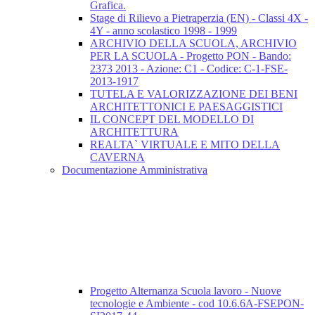
Grafica.
Stage di Rilievo a Pietraperzia (EN) - Classi 4X -
4Y - anno scolastico 1998 - 1999
ARCHIVIO DELLA SCUOLA, ARCHIVIO
PER LA SCUOLA - Progetto PON - Bando:
2373 2013 - Azione: C1 - Codice: C-1-FSE-
2013-1917
TUTELA E VALORIZZAZIONE DEI BENI
ARCHITETTONICI E PAESAGGISTICI
IL CONCEPT DEL MODELLO DI
ARCHITETTURA
REALTA` VIRTUALE E MITO DELLA
CAVERNA
Documentazione Amministrativa
Progetto Alternanza Scuola lavoro - Nuove
tecnologie e Ambiente - cod 10.6.6A-FSEPON-