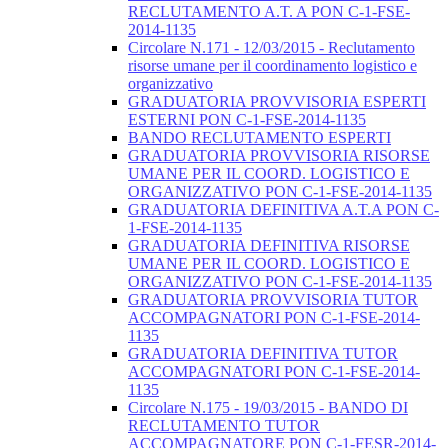
RECLUTAMENTO A.T. A PON C-1-FSE-
2014-1135
Circolare N.171 - 12/03/2015 - Reclutamento
risorse umane per il coordinamento logistico e
organizzativo
GRADUATORIA PROVVISORIA ESPERTI
ESTERNI PON C-1-FSE-2014-1135
BANDO RECLUTAMENTO ESPERTI
GRADUATORIA PROVVISORIA RISORSE
UMANE PER IL COORD. LOGISTICO E
ORGANIZZATIVO PON C-1-FSE-2014-1135
GRADUATORIA DEFINITIVA A.T.A PON C-
1-FSE-2014-1135
GRADUATORIA DEFINITIVA RISORSE
UMANE PER IL COORD. LOGISTICO E
ORGANIZZATIVO PON C-1-FSE-2014-1135
GRADUATORIA PROVVISORIA TUTOR
ACCOMPAGNATORI PON C-1-FSE-2014-
1135
GRADUATORIA DEFINITIVA TUTOR
ACCOMPAGNATORI PON C-1-FSE-2014-
1135
Circolare N.175 - 19/03/2015 - BANDO DI
RECLUTAMENTO TUTOR
ACCOMPAGNATORE PON C-1-FESR-2014-