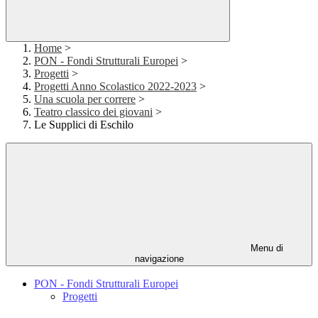
Home
>
PON - Fondi Strutturali Europei
>
Progetti
>
Progetti Anno Scolastico 2022-2023
>
Una scuola per correre
>
Teatro classico dei giovani
>
Le Supplici di Eschilo
Menu di
navigazione
PON - Fondi Strutturali Europei
Progetti