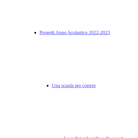
Progetti Anno Scolastico 2022-2023
Una scuola per correre