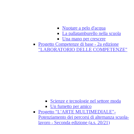
Nuotare a pelo d'acqua
La pallatamburello nella scuola
Una mano per crescere
Progetto Competenze di base - 2a edizione
"LABORATORIO DELLE COMPETENZE"
Scienze e tecnologie nel settore moda
Un fumetto per amico
Progetto "L’ARTE MULTIMEDIALE"-
Potenziamento dei percorsi di alternanza scuola-
lavoro - Seconda edizione (a.s. 20/21)