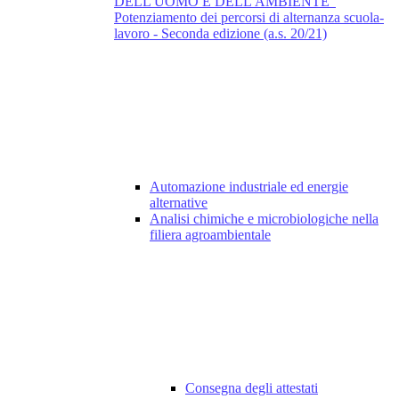
DELL'UOMO E DELL'AMBIENTE"
Potenziamento dei percorsi di alternanza scuola-
lavoro - Seconda edizione (a.s. 20/21)
Automazione industriale ed energie
alternative
Analisi chimiche e microbiologiche nella
filiera agroambientale
Consegna degli attestati