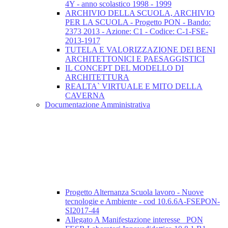
4Y - anno scolastico 1998 - 1999
ARCHIVIO DELLA SCUOLA, ARCHIVIO
PER LA SCUOLA - Progetto PON - Bando:
2373 2013 - Azione: C1 - Codice: C-1-FSE-
2013-1917
TUTELA E VALORIZZAZIONE DEI BENI
ARCHITETTONICI E PAESAGGISTICI
IL CONCEPT DEL MODELLO DI
ARCHITETTURA
REALTA` VIRTUALE E MITO DELLA
CAVERNA
Documentazione Amministrativa
Progetto Alternanza Scuola lavoro - Nuove
tecnologie e Ambiente - cod 10.6.6A-FSEPON-
SI2017-44
Allegato A Manifestazione interesse_ PON