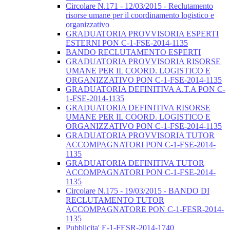
Circolare N.171 - 12/03/2015 - Reclutamento
risorse umane per il coordinamento logistico e
organizzativo
GRADUATORIA PROVVISORIA ESPERTI
ESTERNI PON C-1-FSE-2014-1135
BANDO RECLUTAMENTO ESPERTI
GRADUATORIA PROVVISORIA RISORSE
UMANE PER IL COORD. LOGISTICO E
ORGANIZZATIVO PON C-1-FSE-2014-1135
GRADUATORIA DEFINITIVA A.T.A PON C-
1-FSE-2014-1135
GRADUATORIA DEFINITIVA RISORSE
UMANE PER IL COORD. LOGISTICO E
ORGANIZZATIVO PON C-1-FSE-2014-1135
GRADUATORIA PROVVISORIA TUTOR
ACCOMPAGNATORI PON C-1-FSE-2014-
1135
GRADUATORIA DEFINITIVA TUTOR
ACCOMPAGNATORI PON C-1-FSE-2014-
1135
Circolare N.175 - 19/03/2015 - BANDO DI
RECLUTAMENTO TUTOR
ACCOMPAGNATORE PON C-1-FESR-2014-
1135
Pubblicita' E-1-FESR-2014-1740