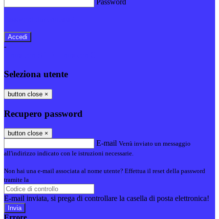
Password
Password dimenticata?
-
Entra con SPID
Entra con CIE
Seleziona utente
button close
×
Recupero password
button close
×
E-mail
Verrà inviato un messaggio
all'indirizzo indicato con le istruzioni necessarie.
Non hai una e-mail associata al nome utente? Effettua il reset della password
tramite la
Login Spaggiari
E-mail inviata, si prega di controllare la casella di posta elettronica!
Errore