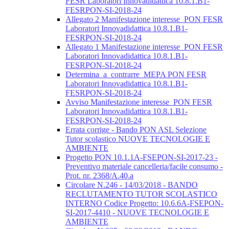
FESR Laboratori Innovadidattica 10.8.1.B1-
FESRPON-SI-2018-24
Allegato 2 Manifestazione interesse_PON FESR
Laboratori Innovadidattica 10.8.1.B1-
FESRPON-SI-2018-24
Allegato 1 Manifestazione interesse_PON FESR
Laboratori Innovadidattica 10.8.1.B1-
FESRPON-SI-2018-24
Determina_a_contrarre_MEPA PON FESR
Laboratori Innovadidattica 10.8.1.B1-
FESRPON-SI-2018-24
Avviso Manifestazione interesse_PON FESR
Laboratori Innovadidattica 10.8.1.B1-
FESRPON-SI-2018-24
Errata corrige - Bando PON ASL Selezione
Tutor scolastico NUOVE TECNOLOGIE E
AMBIENTE
Progetto PON 10.1.1A-FSEPON-SI-2017-23 -
Preventivo materiale cancelleria/facile consumo -
Prot. nr. 2368/A.40.a
Circolare N.246 - 14/03/2018 - BANDO
RECLUTAMENTO TUTOR SCOLASTICO
INTERNO Codice Progetto: 10.6.6A-FSEPON-
SI-2017-4410 - NUOVE TECNOLOGIE E
AMBIENTE