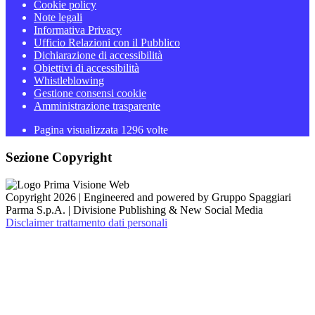
Cookie policy
Note legali
Informativa Privacy
Ufficio Relazioni con il Pubblico
Dichiarazione di accessibilità
Obiettivi di accessibilità
Whistleblowing
Gestione consensi cookie
Amministrazione trasparente
Pagina visualizzata
1296
volte
Sezione Copyright
Copyright 2026 | Engineered and powered by Gruppo Spaggiari
Parma S.p.A. | Divisione Publishing & New Social Media
Disclaimer trattamento dati personali