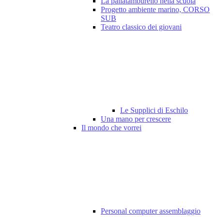
La pallatamburello nella scuola
Progetto ambiente marino, CORSO
SUB
Teatro classico dei giovani
Le Supplici di Eschilo
Una mano per crescere
Il mondo che vorrei
Personal computer assemblaggio