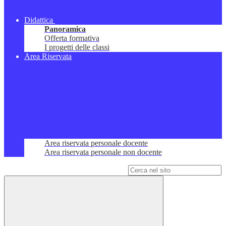
Didattica
Panoramica
Offerta formativa
I progetti delle classi
Area Riservata
Area riservata personale docente
Area riservata personale non docente
Campo di ricerca per le pagine del sito