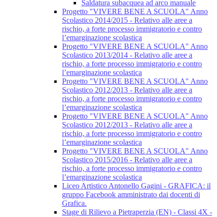
Saldatura subacquea ad arco manuale
Progetto "VIVERE BENE A SCUOLA" Anno
Scolastico 2014/2015 - Relativo alle aree a
rischio, a forte processo immigratorio e contro
l’emarginazione scolastica
Progetto "VIVERE BENE A SCUOLA" Anno
Scolastico 2013/2014 - Relativo alle aree a
rischio, a forte processo immigratorio e contro
l’emarginazione scolastica
Progetto "VIVERE BENE A SCUOLA" Anno
Scolastico 2012/2013 - Relativo alle aree a
rischio, a forte processo immigratorio e contro
l’emarginazione scolastica
Progetto "VIVERE BENE A SCUOLA" Anno
Scolastico 2012/2013 - Relativo alle aree a
rischio, a forte processo immigratorio e contro
l’emarginazione scolastica
Progetto "VIVERE BENE A SCUOLA" Anno
Scolastico 2015/2016 - Relativo alle aree a
rischio, a forte processo immigratorio e contro
l’emarginazione scolastica
Liceo Artistico Antonello Gagini - GRAFICA: il
gruppo Facebook amministrato dai docenti di
Grafica.
Stage di Rilievo a Pietraperzia (EN) - Classi 4X -