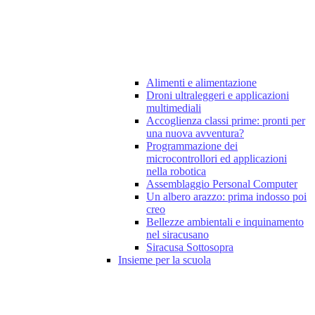
Alimenti e alimentazione
Droni ultraleggeri e applicazioni
multimediali
Accoglienza classi prime: pronti per
una nuova avventura?
Programmazione dei
microcontrollori ed applicazioni
nella robotica
Assemblaggio Personal Computer
Un albero arazzo: prima indosso poi
creo
Bellezze ambientali e inquinamento
nel siracusano
Siracusa Sottosopra
Insieme per la scuola