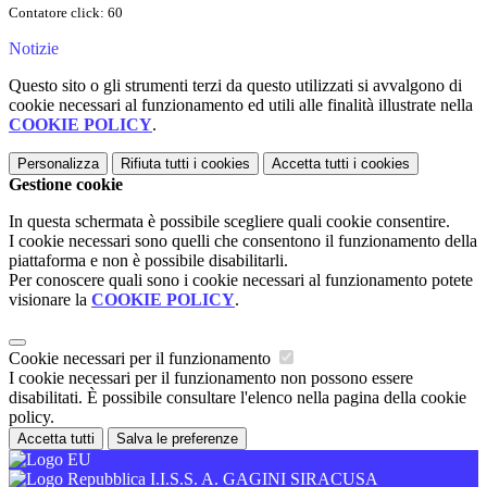
Contatore click: 60
Notizie
Questo sito o gli strumenti terzi da questo utilizzati si avvalgono di
cookie necessari al funzionamento ed utili alle finalità illustrate nella
COOKIE POLICY
.
Personalizza
Rifiuta tutti
i cookies
Accetta tutti
i cookies
Gestione cookie
In questa schermata è possibile scegliere quali cookie consentire.
I cookie necessari sono quelli che consentono il funzionamento della
piattaforma e non è possibile disabilitarli.
Per conoscere quali sono i cookie necessari al funzionamento potete
visionare la
COOKIE POLICY
.
Cookie necessari per il funzionamento
I cookie necessari per il funzionamento non possono essere
disabilitati. È possibile consultare l'elenco nella pagina della cookie
policy.
Accetta tutti
Salva le preferenze
I.I.S.S. A. GAGINI SIRACUSA