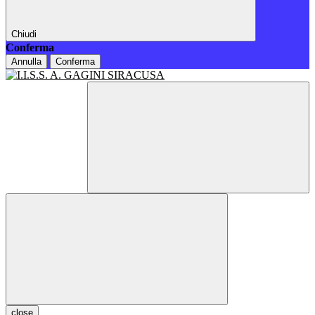
Chiudi
Conferma
Annulla
Conferma
close