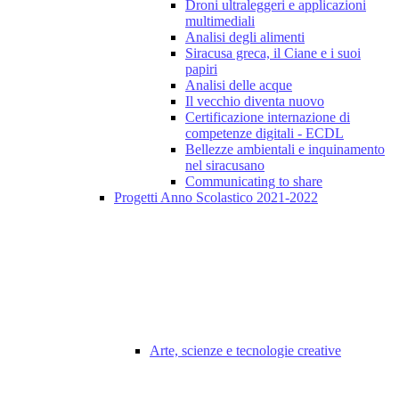
Droni ultraleggeri e applicazioni
multimediali
Analisi degli alimenti
Siracusa greca, il Ciane e i suoi
papiri
Analisi delle acque
Il vecchio diventa nuovo
Certificazione internazione di
competenze digitali - ECDL
Bellezze ambientali e inquinamento
nel siracusano
Communicating to share
Progetti Anno Scolastico 2021-2022
Arte, scienze e tecnologie creative