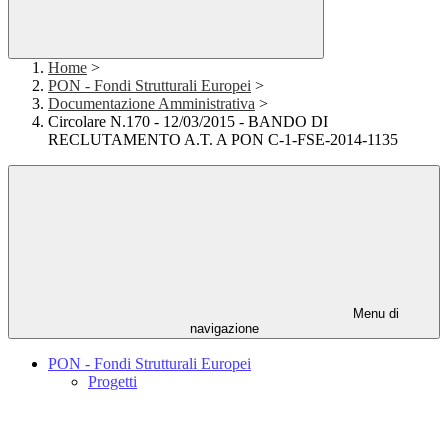
Home
>
PON - Fondi Strutturali Europei
>
Documentazione Amministrativa
>
Circolare N.170 - 12/03/2015 - BANDO DI
RECLUTAMENTO A.T. A PON C-1-FSE-2014-1135
Menu di
navigazione
PON - Fondi Strutturali Europei
Progetti