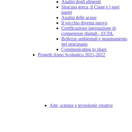
Analisi degli alimenti
Siracusa greca, il Ciane e i suoi
papiri
Analisi delle acque
Il vecchio diventa nuovo
Certificazione internazione di
competenze digitali - ECDL
Bellezze ambientali e inquinamento
nel siracusano
Communicating to share
Progetti Anno Scolastico 2021-2022
Arte, scienze e tecnologie creative