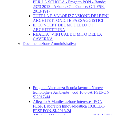
PER LA SCUOLA - Progetto PON - Bando:
2373 2013 - Azione: C1 - Codice: C-1-FSE-
2013-1917
TUTELA E VALORIZZAZIONE DEI BENI
ARCHITETTONICI E PAESAGGISTICI
IL CONCEPT DEL MODELLO DI
ARCHITETTURA
REALTA` VIRTUALE E MITO DELLA
CAVERNA
Documentazione Amministrativa
Progetto Alternanza Scuola lavoro - Nuove
tecnologie e Ambiente - cod 10.6.6A-FSEPON-
SI2017-44
Allegato A Manifestazione interesse_ PON
FESR Laboratori Innovadidattica 10.8.1.B1-
FESRPON-SI-2018-24