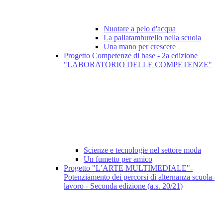
Nuotare a pelo d'acqua
La pallatamburello nella scuola
Una mano per crescere
Progetto Competenze di base - 2a edizione
"LABORATORIO DELLE COMPETENZE"
Scienze e tecnologie nel settore moda
Un fumetto per amico
Progetto "L’ARTE MULTIMEDIALE"-
Potenziamento dei percorsi di alternanza scuola-
lavoro - Seconda edizione (a.s. 20/21)