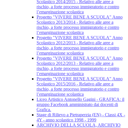
Scolastico 2014/2015 - Relativo alle aree a
rischio, a forte processo immigratorio e contro
l’emarginazione scolastica
Progetto "VIVERE BENE A SCUOLA" Anno
Scolastico 2013/2014 - Relativo alle aree a
rischio, a forte processo immigratorio e contro
l’emarginazione scolastica
Progetto "VIVERE BENE A SCUOLA" Anno
Scolastico 2012/2013 - Relativo alle aree a
rischio, a forte processo immigratorio e contro
l’emarginazione scolastica
Progetto "VIVERE BENE A SCUOLA" Anno
Scolastico 2012/2013 - Relativo alle aree a
rischio, a forte processo immigratorio e contro
l’emarginazione scolastica
Progetto "VIVERE BENE A SCUOLA" Anno
Scolastico 2015/2016 - Relativo alle aree a
rischio, a forte processo immigratorio e contro
l’emarginazione scolastica
Liceo Artistico Antonello Gagini - GRAFICA: il
gruppo Facebook amministrato dai docenti di
Grafica.
Stage di Rilievo a Pietraperzia (EN) - Classi 4X -
4Y - anno scolastico 1998 - 1999
ARCHIVIO DELLA SCUOLA, ARCHIVIO