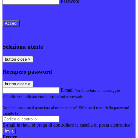
Password
Password dimenticata?
-
Entra con SPID
Entra con CIE
Seleziona utente
button close
×
Recupero password
button close
×
E-mail
Verrà inviato un messaggio
all'indirizzo indicato con le istruzioni necessarie.
Non hai una e-mail associata al nome utente? Effettua il reset della password
tramite la
Login Spaggiari
E-mail inviata, si prega di controllare la casella di posta elettronica!
Errore