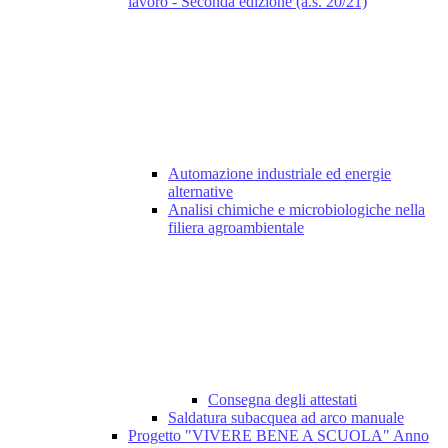
lavoro - Seconda edizione (a.s. 20/21)
Automazione industriale ed energie
alternative
Analisi chimiche e microbiologiche nella
filiera agroambientale
Consegna degli attestati
Saldatura subacquea ad arco manuale
Progetto "VIVERE BENE A SCUOLA" Anno