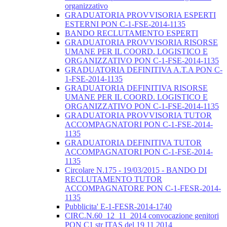
organizzativo
GRADUATORIA PROVVISORIA ESPERTI
ESTERNI PON C-1-FSE-2014-1135
BANDO RECLUTAMENTO ESPERTI
GRADUATORIA PROVVISORIA RISORSE
UMANE PER IL COORD. LOGISTICO E
ORGANIZZATIVO PON C-1-FSE-2014-1135
GRADUATORIA DEFINITIVA A.T.A PON C-
1-FSE-2014-1135
GRADUATORIA DEFINITIVA RISORSE
UMANE PER IL COORD. LOGISTICO E
ORGANIZZATIVO PON C-1-FSE-2014-1135
GRADUATORIA PROVVISORIA TUTOR
ACCOMPAGNATORI PON C-1-FSE-2014-
1135
GRADUATORIA DEFINITIVA TUTOR
ACCOMPAGNATORI PON C-1-FSE-2014-
1135
Circolare N.175 - 19/03/2015 - BANDO DI
RECLUTAMENTO TUTOR
ACCOMPAGNATORE PON C-1-FESR-2014-
1135
Pubblicita' E-1-FESR-2014-1740
CIRC.N.60_12_11_2014 convocazione genitori
PON C1 str ITAS del 19 11 2014