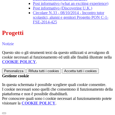
Post informativo (what an exciting experience)
Post informativo (Discovering U.K.)
Circolare N.33 - 08/10/2014 - Incontro tutor
scolastici, alunni e genitori Progetto PON C-1-
FSE-2014-425
Progetti
Notizie
Questo sito o gli strumenti terzi da questo utilizzati si avvalgono di
cookie necessari al funzionamento ed utili alle finalità illustrate nella
COOKIE POLICY
.
Personalizza
Rifiuta tutti
i cookies
Accetta tutti
i cookies
Gestione cookie
In questa schermata è possibile scegliere quali cookie consentire.
I cookie necessari sono quelli che consentono il funzionamento della
piattaforma e non è possibile disabilitarli.
Per conoscere quali sono i cookie necessari al funzionamento potete
visionare la
COOKIE POLICY
.