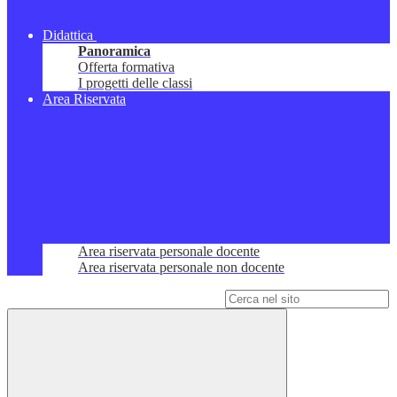
Didattica
Panoramica
Offerta formativa
I progetti delle classi
Area Riservata
Area riservata personale docente
Area riservata personale non docente
Campo di ricerca per le pagine del sito