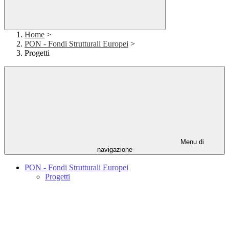
Home
>
PON - Fondi Strutturali Europei
>
Progetti
Menu di
navigazione
PON - Fondi Strutturali Europei
Progetti