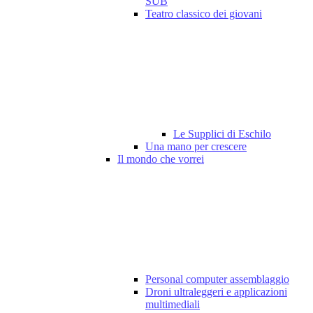
SUB
Teatro classico dei giovani
Le Supplici di Eschilo
Una mano per crescere
Il mondo che vorrei
Personal computer assemblaggio
Droni ultraleggeri e applicazioni
multimediali