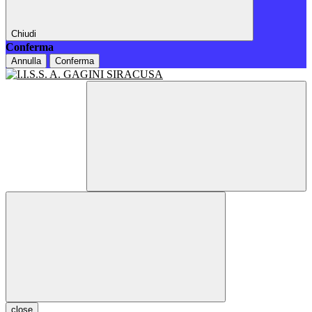
Chiudi
Conferma
Annulla
Conferma
close