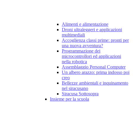
Alimenti e alimentazione
Droni ultraleggeri e applicazioni
multimediali
Accoglienza classi prime: pronti per
una nuova avventura?
Programmazione dei
microcontrollori ed applicazioni
nella robotica
Assemblaggio Personal Computer
Un albero arazzo: prima indosso poi
creo
Bellezze ambientali e inquinamento
nel siracusano
Siracusa Sottosopra
Insieme per la scuola