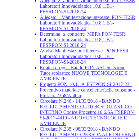
Allegato 2 Manifestazione interesse_PON FESR
Laboratori Innovadidattica 10.8.1.B1-
FESRPON-SI-2018-24
Allegato 1 Manifestazione interesse_PON FESR
Laboratori Innovadidattica 10.8.1.B1-
FESRPON-SI-2018-24
Determina_a_contrarre_MEPA PON FESR
Laboratori Innovadidattica 10.8.1.B1-
FESRPON-SI-2018-24
Avviso Manifestazione interesse_PON FESR
Laboratori Innovadidattica 10.8.1.B1-
FESRPON-SI-2018-24
Errata corrige - Bando PON ASL Selezione
Tutor scolastico NUOVE TECNOLOGIE E
AMBIENTE
Progetto PON 10.1.1A-FSEPON-SI-2017-23 -
Preventivo materiale cancelleria/facile consumo -
Prot. nr. 2368/A.40.a
Circolare N.246 - 14/03/2018 - BANDO
RECLUTAMENTO TUTOR SCOLASTICO
INTERNO Codice Progetto: 10.6.6A-FSEPON-
SI-2017-4410 - NUOVE TECNOLOGIE E
AMBIENTE
Circolare N.235 - 08/03/2018 - BANDO
RECLUTAMENTO PERSONALE INTERNO